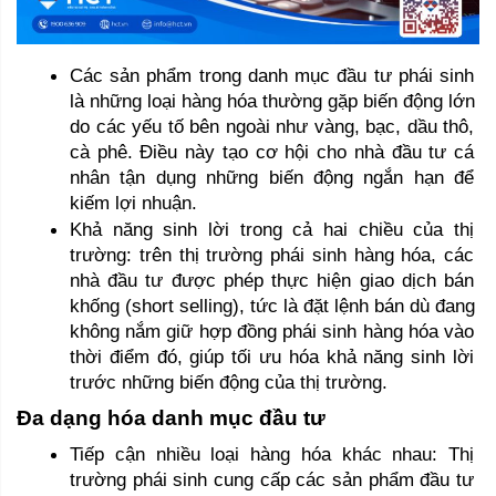
Các sản phẩm trong danh mục đầu tư phái sinh 
là những loại hàng hóa thường gặp biến động lớn 
do các yếu tố bên ngoài như vàng, bạc, dầu thô, 
cà phê. Điều này tạo cơ hội cho nhà đầu tư cá 
nhân tận dụng những biến động ngắn hạn để 
kiếm lợi nhuận.
Khả năng sinh lời trong cả hai chiều của thị 
trường: trên thị trường phái sinh hàng hóa, các 
nhà đầu tư được phép thực hiện giao dịch bán 
khống (short selling), tức là đặt lệnh bán dù đang 
không nắm giữ hợp đồng phái sinh hàng hóa vào 
thời điểm đó, giúp tối ưu hóa khả năng sinh lời 
trước những biến động của thị trường.  
Đa dạng hóa danh mục đầu tư 
Tiếp cận nhiều loại hàng hóa khác nhau: Thị 
trường phái sinh cung cấp các sản phẩm đầu tư 