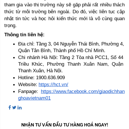
tham gia vào thị trường này sẽ gặp phải rất nhiều thách 
thức từ môi trường bên ngoài. Do đó, việc liên tục cập 
nhật tin tức và học hỏi kiến thức mới là vô cùng quan 
trọng.  
Thông tin liên hệ:
Địa chỉ: Tầng 3, 04 Nguyễn Thái Bình, Phường 4, 
Quận Tân Bình, Thành phố Hồ Chí Minh.
Chi nhánh Hà Nội: Tầng 2 Tòa nhà PCC1, Số 44 
Triều Khúc, Phường Thanh Xuân Nam, Quận 
Thanh Xuân, Hà Nội.
Hotline: 1900.636.909
Website: 
https://hct.vn/
Fanpage: 
https://www.facebook.com/giaodichhan
ghoavietnam01
NHẬN TƯ VẤN ĐẦU TƯ HÀNG HOÁ NGAY!