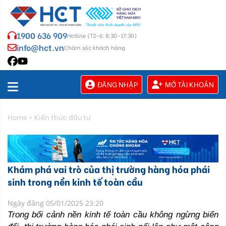
1900 636 909
Hotline (T2–6: 8:30–17:30)
info@hct.vn
Chăm sóc khách hàng
ĐĂNG NHẬP
MỞ TÀI KHOẢN
Home
>
Kiến thức đầu tư
Khám phá vai trò của thị trường hàng hóa phái
sinh trong nền kinh tế toàn cầu
Ngày đăng 05/01/2025 23:20
Trong bối cảnh nền kinh tế toàn cầu không ngừng biến 