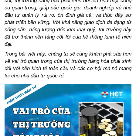
đổi, thị trường hàng hóa phái sinh nổi lên như một công 
cụ quan trọng, giúp các quốc gia, doanh nghiệp và nhà 
đầu tư quản lý rủi ro, ổn định giá cả, và thúc đẩy sự 
phát triển bền vững. Với khả năng giao dịch đa dạng từ 
nông sản, năng lượng đến kim loại quý, thị trường này 
đã trở thành nền tảng cốt lõi của hệ thống kinh tế hiện 
đại.
Trong bài viết này, chúng ta sẽ cùng khám phá sâu hơn 
về vai trò quan trọng của thị trường hàng hóa phái sinh 
đối với nền kinh tế toàn cầu và các cơ hội mà nó mang 
lại cho nhà đầu tư quốc tế.