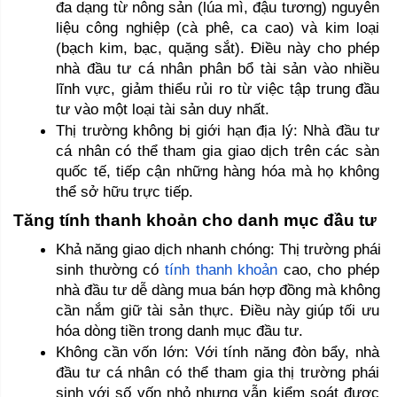
đa dạng từ nông sản (lúa mì, đậu tương) nguyên 
liệu công nghiệp (cà phê, ca cao) và kim loại 
(bạch kim, bạc, quặng sắt). Điều này cho phép 
nhà đầu tư cá nhân phân bổ tài sản vào nhiều 
lĩnh vực, giảm thiểu rủi ro từ việc tập trung đầu 
tư vào một loại tài sản duy nhất.
Thị trường không bị giới hạn địa lý: Nhà đầu tư 
cá nhân có thể tham gia giao dịch trên các sàn 
quốc tế, tiếp cận những hàng hóa mà họ không 
thể sở hữu trực tiếp.
Tăng tính thanh khoản cho danh mục đầu tư 
Khả năng giao dịch nhanh chóng: Thị trường phái 
sinh thường có 
tính thanh khoản
 cao, cho phép 
nhà đầu tư dễ dàng mua bán hợp đồng mà không 
cần nắm giữ tài sản thực. Điều này giúp tối ưu 
hóa dòng tiền trong danh mục đầu tư.
Không cần vốn lớn: Với tính năng đòn bẩy, nhà 
đầu tư cá nhân có thể tham gia thị trường phái 
sinh với số vốn nhỏ nhưng vẫn kiểm soát được 