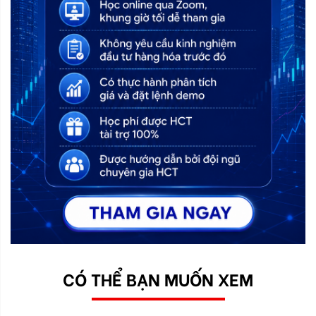
CÓ THỂ BẠN MUỐN XEM