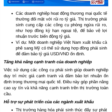
Các doanh nghiệp hoạt động thương mại quốc tế 
thường đối mặt với rủi ro tỷ giá. Thị trường phái 
sinh cung cấp các công cụ phòng ngừa rủi ro, 
như hợp đồng kỳ hạn ngoại tệ, để bảo vệ lợi 
nhuận trước biến động tỷ giá.
Ví dụ: Một doanh nghiệp Việt Nam xuất khẩu cà 
phê sang Mỹ có thể sử dụng hợp đồng phái sinh 
để đảm bảo tỷ giá USD/VND ổn định.
Tăng khả năng cạnh tranh của doanh nghiệp 
Việc sử dụng các công cụ phái sinh giúp doanh nghiệp 
duy trì mức giá cạnh tranh và đảm bảo lợi nhuận ổn 
định trong thương mại quốc tế. Điều này góp phần nâng 
cao uy tín và khả năng cạnh tranh trên thị trường toàn 
cầu.
Hỗ trợ sự phát triển của các ngành xuất khẩu 
Thị trường hàng hóa phái sinh thúc đẩy sự phát 