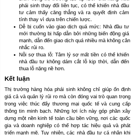
phái sinh thay đổi liên tục, có thể khiến nhà đầu 
tư cảm thấy căng thẳng và ra quyết định cảm 
tính thay vì dựa trên chiến lược.
Dễ bị cuốn vào giao dịch quá mức: Nhà đầu tư 
mới thường bị hấp dẫn bởi những biến động giá 
mạnh, dẫn đến giao dịch quá nhiều mà không cân 
nhắc rủi ro.
Nỗi sợ thua lỗ: Tâm lý sợ mất tiền có thể khiến 
nhà đầu tư không dám cắt lỗ kịp thời, dẫn đến 
thua lỗ nặng nề hơn.
Kết luận 
Thị trường hàng hóa phái sinh không chỉ giúp ổn định 
giá cả và quản lý rủi ro mà còn đóng vai trò quan trọng 
trong việc thúc đẩy thương mại quốc tế và cung cấp 
thông tin minh bạch. Những lợi ích này góp phần xây 
dựng một nền kinh tế toàn cầu bền vững, nơi các quốc 
gia và doanh nghiệp có thể hợp tác hiệu quả và phát 
triển mạnh mẽ. Tuy nhiên, các nhà đầu tư cá nhân khi 