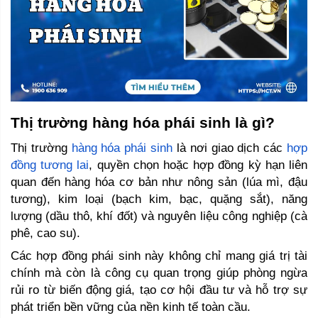
Thị trường hàng hóa phái sinh là gì? 
Thị trường 
hàng hóa phái sinh
 là nơi giao dịch các 
hợp 
đồng tương lai
, quyền chọn hoặc hợp đồng kỳ hạn liên 
quan đến hàng hóa cơ bản như nông sản (lúa mì, đậu 
tương), kim loại (bạch kim, bạc, quặng sắt), năng 
lượng (dầu thô, khí đốt) và nguyên liệu công nghiệp (cà 
phê, cao su). 
Các hợp đồng phái sinh này không chỉ mang giá trị tài 
chính mà còn là công cụ quan trọng giúp phòng ngừa 
rủi ro từ biến động giá, tạo cơ hội đầu tư và hỗ trợ sự 
phát triển bền vững của nền kinh tế toàn cầu.