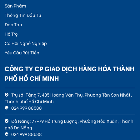
Sản Phẩm
Thông Tin Đầu Tư
Đào Tạo
Hỗ Trợ
Cơ Hội Nghề Nghiệp
Yêu Cầu Rút Tiền
CÔNG TY CP GIAO DỊCH HÀNG HÓA THÀNH
PHỐ HỒ CHÍ MINH
Trụ sở: Tầng 7, 435 Hoàng Văn Thụ, Phường Tân Sơn Nhất,
Thành phố Hồ Chí Minh
024 999 88588
Đà Nẵng: 77-79 Hồ Trung Lượng, Phường Hòa Xuân, Thành
phố Đà Nẵng
024 999 88588