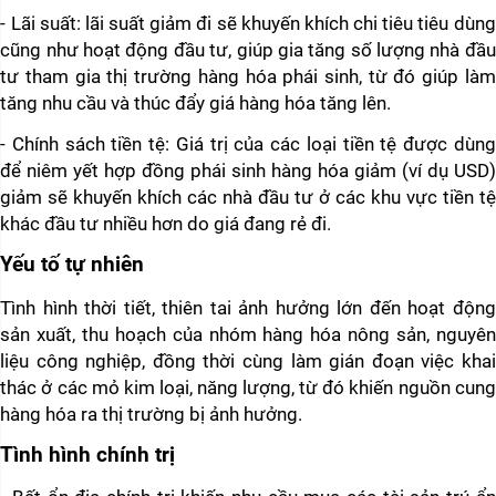
- Lãi suất: lãi suất giảm đi sẽ khuyến khích chi tiêu tiêu dùng 
cũng như hoạt động đầu tư, giúp gia tăng số lượng nhà đầu 
tư tham gia thị trường hàng hóa phái sinh, từ đó giúp làm 
tăng nhu cầu và thúc đẩy giá hàng hóa tăng lên. 
- Chính sách tiền tệ: Giá trị của các loại tiền tệ được dùng 
để niêm yết hợp đồng phái sinh hàng hóa giảm (ví dụ USD) 
giảm sẽ khuyến khích các nhà đầu tư ở các khu vực tiền tệ 
khác đầu tư nhiều hơn do giá đang rẻ đi. 
Yếu tố tự nhiên  
Tình hình thời tiết, thiên tai ảnh hưởng lớn đến hoạt động 
sản xuất, thu hoạch của nhóm hàng hóa nông sản, nguyên 
liệu công nghiệp, đồng thời cùng làm gián đoạn việc khai 
thác ở các mỏ kim loại, năng lượng, từ đó khiến nguồn cung 
hàng hóa ra thị trường bị ảnh hưởng.  
Tình hình chính trị  