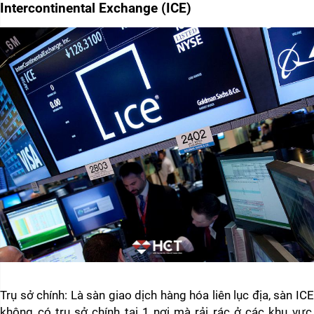
Intercontinental Exchange (ICE)  
Trụ sở chính: Là sàn giao dịch hàng hóa liên lục địa, sàn ICE 
không có trụ sở chính tại 1 nơi mà rải rác ở các khu vực, 