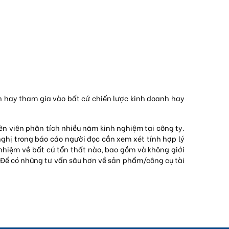
 hay tham gia vào bất cứ chiến lược kinh doanh hay
ên viên phân tích nhiều năm kinh nghiệm tại công ty.
nghị trong báo cáo người đọc cần xem xét tính hợp lý
 nhiệm về bất cứ tổn thất nào, bao gồm và không giới
. Để có những tư vấn sâu hơn về sản phẩm/công cụ tài