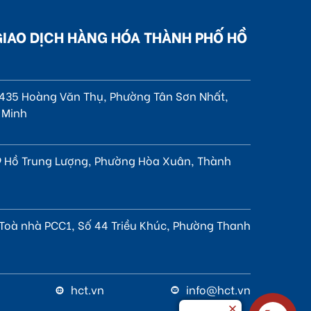
GIAO DỊCH HÀNG HÓA THÀNH PHỐ HỒ
, 435 Hoàng Văn Thụ, Phường Tân Sơn Nhất,
 Minh
 Hồ Trung Lượng, Phường Hòa Xuân, Thành
 Toà nhà PCC1, Số 44 Triều Khúc, Phường Thanh
hct.vn
info@hct.vn