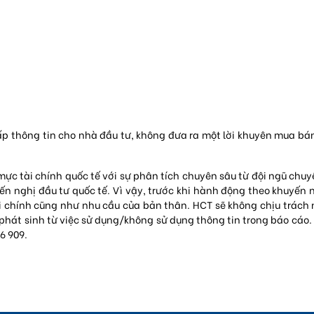
p thông tin cho nhà đầu tư, không đưa ra một lời khuyên mua bán
ực tài chính quốc tế với sự phân tích chuyên sâu từ đội ngũ chuy
n nghị đầu tư quốc tế. Vì vậy, trước khi hành động theo khuyến 
ài chính cũng như nhu cầu của bản thân. HCT sẽ không chịu trách
t phát sinh từ việc sử dụng/không sử dụng thông tin trong báo cáo
36 909.