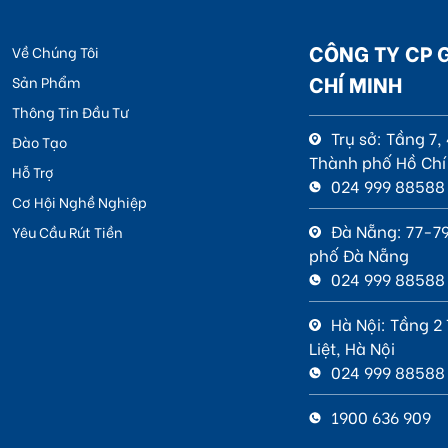
CÔNG TY CP 
Về Chúng Tôi
CHÍ MINH
Sản Phẩm
Thông Tin Đầu Tư
Trụ sở: Tầng 7
Đào Tạo
Thành phố Hồ Chí
Hỗ Trợ
024 999 88588
Cơ Hội Nghề Nghiệp
Đà Nẵng: 77-79
Yêu Cầu Rút Tiền
phố Đà Nẵng
024 999 88588
Hà Nội: Tầng 2
Liệt, Hà Nội
024 999 88588
1900 636 909