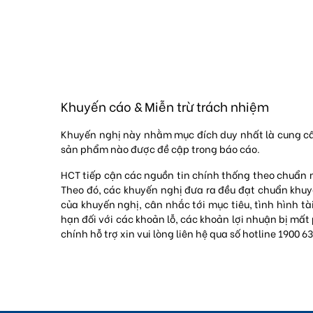
Khuyến cáo & Miễn trừ trách nhiệm
Khuyến nghị này nhằm mục đích duy nhất là cung cấ
sản phẩm nào được đề cập trong báo cáo.
HCT tiếp cận các nguồn tin chính thống theo chuẩn m
Theo đó, các khuyến nghị đưa ra đều đạt chuẩn khuyế
của khuyến nghị, cân nhắc tới mục tiêu, tình hình t
hạn đối với các khoản lỗ, các khoản lợi nhuận bị mấ
chính hỗ trợ xin vui lòng liên hệ qua số hotline 1900 6