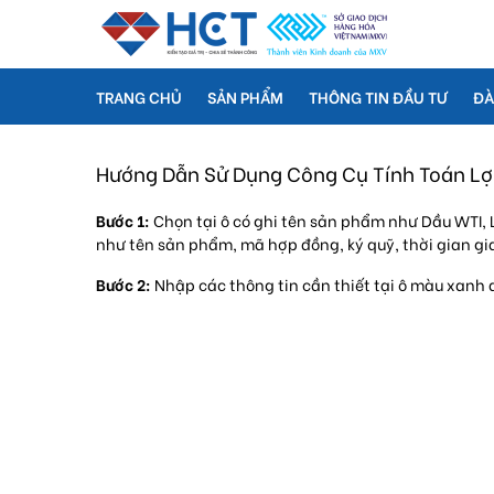
TRANG CHỦ
SẢN PHẨM
THÔNG TIN ĐẦU TƯ
ĐÀ
Hướng Dẫn Sử Dụng Công Cụ Tính Toán Lợ
Bước 1:
Chọn tại ô có ghi tên sản phẩm như Dầu WTI, 
như tên sản phẩm, mã hợp đồng, ký quỹ, thời gian gi
Bước 2:
Nhập các thông tin cần thiết tại ô màu xanh dướ