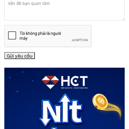
Gửi yêu cầu