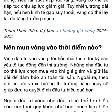
ương. Nếu lãi suất tiếp tục tăng, vàng có thể sẽ 
tiếp tục chịu áp lực giảm giá. Tuy nhiên, trong dài 
hạn, nếu nền kinh tế gặp suy thoái, vàng có thể lấy 
lại đà tăng trưởng mạnh.
Tham khảo thêm dự báo
xu hướng giá vàng
2024-
2025
Nên mua vàng vào thời điểm nào?
Việc đầu tư vào vàng đòi hỏi phải theo dõi kỹ các 
yếu tố tác động đến thị trường. Những nhà đầu tư 
có thể lựa chọn mua vào khi giá giảm và giữ lâu 
dài để đảm bảo an toàn tài sản. Ngoài ra, theo 
dõi tin tức và xu hướng thị trường hàng ngày sẽ 
giúp đưa ra quyết định đầu tư hiệu quả hơn.
Ngoài đầu tư vàng nhà đầu tư có thể tìm hiểu
các kim loại quý khác như bạc, bạch kim hiện