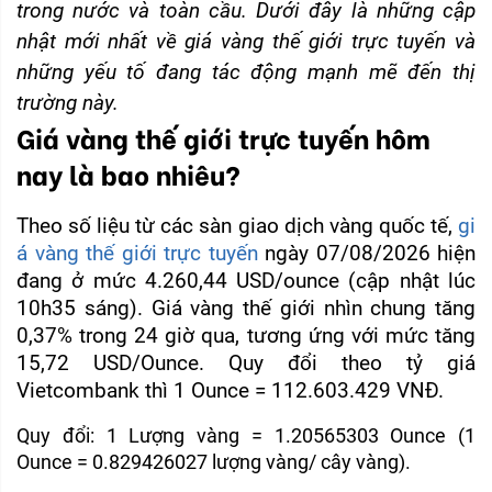
trong nước và toàn cầu. Dưới đây là những cập
nhật mới nhất về giá vàng thế giới trực tuyến và
những yếu tố đang tác động mạnh mẽ đến thị
trường này.
Giá vàng thế giới trực tuyến hôm
nay là bao nhiêu?
Theo số liệu từ các sàn giao dịch vàng quốc tế, 
gi
á vàng thế giới trực tuyến
 ngày 07/08/2026 hiện 
đang ở mức 4.260,44 USD/ounce (cập nhật lúc 
10h35 sáng). Giá vàng thế giới nhìn chung tăng 
0,37% trong 24 giờ qua, tương ứng với mức tăng 
15,72 USD/Ounce. Quy đổi theo tỷ giá 
Vietcombank thì 1 Ounce = 112.603.429
 VNĐ.
Quy đổi: 1 Lượng vàng = 1.20565303 Ounce (1 
Ounce = 0.829426027 lượng vàng/ cây vàng).