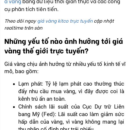
á vàng
bằng dữ liệu thời gian thực và các công
cụ phân tích tiên tiến.
Theo dõi ngay
giá vàng kitco trực tuyến
cập nhật
realtime trên sàn
Những yếu tố nào ảnh hưởng tới giá
vàng thế giới trực tuyến?
Giá vàng chịu ảnh hưởng từ nhiều yếu tố kinh tế vĩ 
mô, bao gồm:
Lạm phát: Tỷ lệ lạm phát cao thường thúc 
đẩy nhu cầu mua vàng, vì đây được coi là 
kênh trú ẩn an toàn.
Chính sách lãi suất của Cục Dự trữ Liên 
bang Mỹ (Fed): Lãi suất cao làm giảm sức 
hấp dẫn của vàng, vì vàng không mang lại 
thu nhập cố định như trái phiếu.