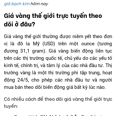
giá bạch kim
hôm nay
Giá vàng thế giới trực tuyến theo
dõi ở đâu?
Giá vàng thế giới thường được niêm yết theo đơn
vị là đô la Mỹ (USD) trên một ounce (tương
đương 31,1 gram). Giá vàng biến động liên tục
trên các thị trường quốc tế, chủ yếu do các yếu tố
kinh tế, chính trị, và tâm lý của các nhà đầu tư. Thị
trường vàng là một thị trường phi tập trung, hoạt
động 24/5, cho phép các nhà đầu tư và người
mua bán theo dõi biến động giá bất kỳ lúc nào.
Có nhiều cách để theo dõi giá vàng thế giới trực
tuyến: