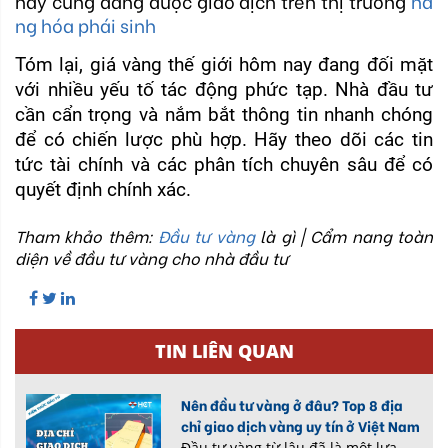
nay cũng đang được giao dịch trên thị trường
hà
ng hóa phái sinh
Tóm lại, giá vàng thế giới hôm nay đang đối mặt 
với nhiều yếu tố tác động phức tạp. Nhà đầu tư 
cần cẩn trọng và nắm bắt thông tin nhanh chóng 
để có chiến lược phù hợp. Hãy theo dõi các tin 
tức tài chính và các phân tích chuyên sâu để có 
quyết định chính xác.
Tham khảo thêm:
Đầu tư vàng
là gì |
Cẩm nang toàn
diện về đầu tư vàng cho nhà đầu tư
TIN LIÊN QUAN
Nên đầu tư vàng ở đâu? Top 8 địa
chỉ giao dịch vàng uy tín ở Việt Nam
Đầu tư vàng từ lâu đã là một lựa