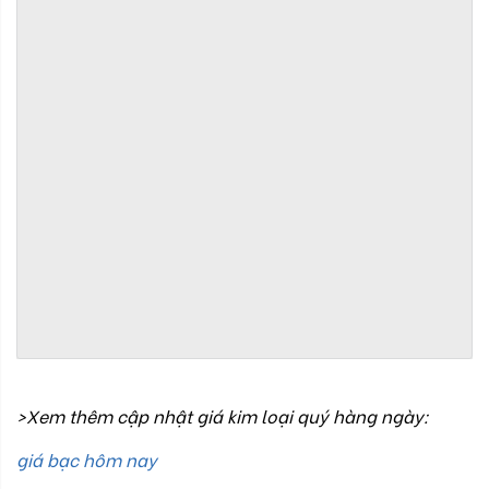
>Xem thêm cập nhật giá kim loại quý hàng ngày:
giá bạc hôm nay