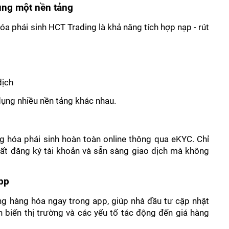
cùng một nền tảng
phái sinh HCT Trading là khả năng tích hợp nạp - rút 
dịch
dụng nhiều nền tảng khác nhau.
g hóa phái sinh hoàn toàn online thông qua eKYC. Chỉ 
tất đăng ký tài khoản và sẵn sàng giao dịch mà không 
app
ờng hàng hóa ngay trong app, giúp nhà đầu tư cập nhật 
n biến thị trường và các yếu tố tác động đến giá hàng 