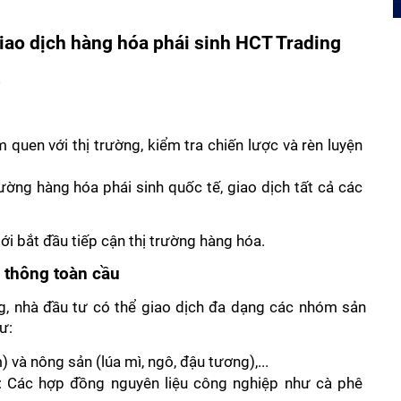
iao dịch hàng hóa phái sinh HCT Trading
quen với thị trường, kiểm tra chiến lược và rèn luyện 
trường hàng hóa phái sinh quốc tế, giao dịch tất cả các 
ới bắt đầu tiếp cận thị trường hàng hóa.
n thông toàn cầu
, nhà đầu tư có thể giao dịch đa dạng các nhóm sản 
ư: 
và nông sản (lúa mì, ngô, đậu tương),... 
): Các hợp đồng nguyên liệu công nghiệp như cà phê 