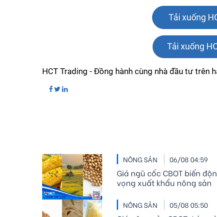
 Tải xuống H
Tải xuống HC
HCT Trading - Đồng hành cùng nhà đầu tư trên hà
NÔNG SẢN
06/08 04:59
Giá ngũ cốc CBOT biến động
vọng xuất khẩu nông sản
NÔNG SẢN
05/08 05:50