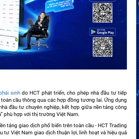
phái sinh
 do HCT phát triển, cho phép nhà đầu tư tiếp 
g toàn cầu thông qua các hợp đồng tương lai. Ứng dụng 
 nhà đầu tư chuyên nghiệp, kết hợp giữa nền tảng công 
” phù hợp với thị trường Việt Nam.
n tảng giao dịch phổ biến trên toàn cầu - HCT Trading 
 tư Việt Nam giao dịch thuận lợi, linh hoạt và hiệu quả 