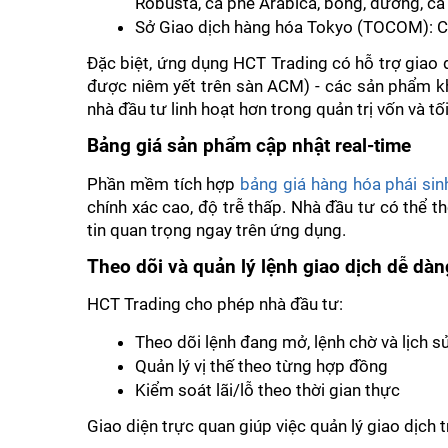
Robusta, cà phê Arabica, bông, đường, ca c
Sở Giao dịch hàng hóa Tokyo (TOCOM): 
Đặc biệt, ứng dụng HCT Trading có hỗ trợ giao 
được niêm yết trên sàn ACM) - các sản phẩm kh
nhà đầu tư linh hoạt hơn trong quản trị vốn và tố
Bảng giá sản phẩm cập nhật real-time
Phần mềm tích hợp 
bảng giá hàng hóa phái sin
chính xác cao, độ trễ thấp. Nhà đầu tư có thể th
tin quan trọng ngay trên ứng dụng.
Theo dõi và quản lý lệnh giao dịch dễ dàn
HCT Trading cho phép nhà đầu tư:
Theo dõi lệnh đang mở, lệnh chờ và lịch s
Quản lý vị thế theo từng hợp đồng
Kiểm soát lãi/lỗ theo thời gian thực
Giao diện trực quan giúp việc quản lý giao dịch t