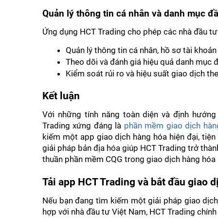
Quản lý thông tin cá nhân và danh mục đầ
Ứng dụng HCT Trading cho phép các nhà đầu tư:
Quản lý thông tin cá nhân, hồ sơ tài khoản
Theo dõi và đánh giá hiệu quả danh mục đ
Kiểm soát rủi ro và hiệu suất giao dịch the
Kết luận
Với những tính năng toàn diện và định hướng 
Trading xứng đáng là 
phần mềm giao dịch hàng
kiếm một app giao dịch hàng hóa hiện đại, tiện 
giải pháp bản địa hóa giúp HCT Trading trở thành
thuần phần mềm CQG trong giao dịch hàng hóa p
Tải app HCT Trading và bắt đầu giao d
Nếu bạn đang tìm kiếm một giải pháp giao dịch
hợp với nhà đầu tư Việt Nam, HCT Trading chính 