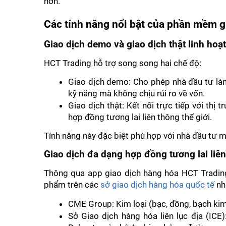
hơn.
Các tính năng nổi bật của phần mềm g
Giao dịch demo và giao dịch thật linh hoạt
HCT Trading hỗ trợ song song hai chế độ:
Giao dịch demo: Cho phép nhà đầu tư làm 
kỹ năng mà không chịu rủi ro về vốn.
Giao dịch thật: Kết nối trực tiếp với thị 
hợp đồng tương lai liên thông thế giới.
Tính năng này đặc biệt phù hợp với nhà đầu tư m
Giao dịch đa dạng hợp đồng tương lai liê
Thông qua app giao dịch hàng hóa HCT Trading
phẩm trên các 
sở giao dịch hàng hóa quốc tế
 nh
CME Group: Kim loại (bạc, đồng, bạch kim) 
Sở Giao dịch hàng hóa liên lục địa (ICE