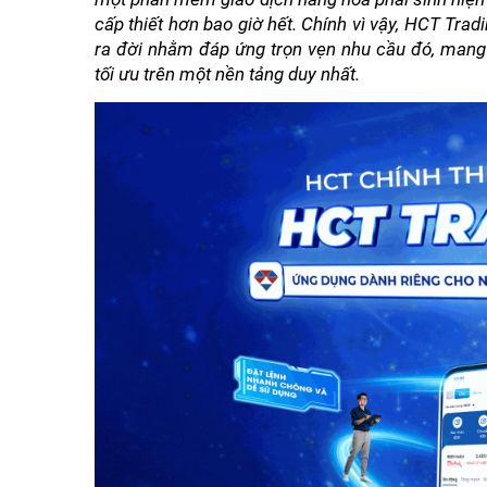
cấp thiết hơn bao giờ hết. Chính vì vậy, HCT Trad
ra đời nhằm đáp ứng trọn vẹn nhu cầu đó, mang đ
tối ưu trên một nền tảng duy nhất.