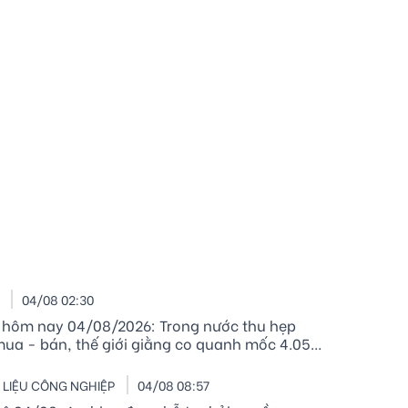
I
04/08 02:30
 hôm nay 04/08/2026: Trong nước thu hẹp
mua - bán, thế giới giằng co quanh mốc 4.050
ce
LIỆU CÔNG NGHIỆP
04/08 08:57