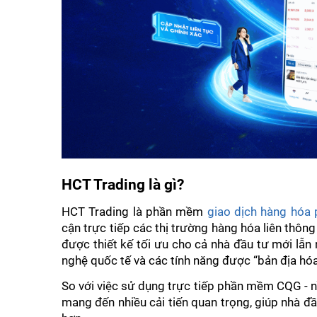
HCT Trading là gì?
HCT Trading là phần mềm 
giao dịch hàng hóa 
cận trực tiếp các thị trường hàng hóa liên thôn
được thiết kế tối ưu cho cả nhà đầu tư mới lẫn
nghệ quốc tế và các tính năng được “bản địa hóa
So với việc sử dụng trực tiếp phần mềm CQG - nề
mang đến nhiều cải tiến quan trọng, giúp nhà đầu