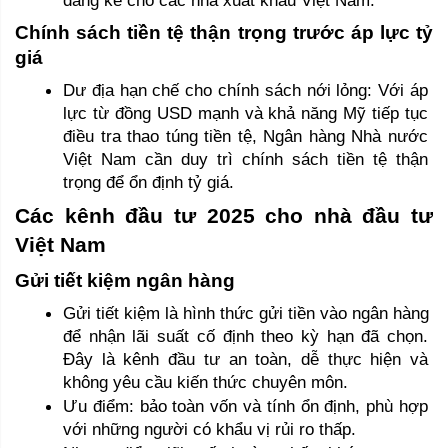
Chính sách tiền tệ thận trọng trước áp lực tỷ 
giá
Dư địa hạn chế cho chính sách nới lỏng: Với áp 
lực từ đồng USD mạnh và khả năng Mỹ tiếp tục 
điều tra thao túng tiền tệ, Ngân hàng Nhà nước 
Việt Nam cần duy trì chính sách tiền tệ thận 
trọng để ổn định tỷ giá.
Các kênh đầu tư 2025 cho nhà đầu tư 
Việt Nam 
Gửi tiết kiệm ngân hàng 
Gửi tiết kiệm là hình thức gửi tiền vào ngân hàng 
để nhận lãi suất cố định theo kỳ hạn đã chọn. 
Đây là kênh đầu tư an toàn, dễ thực hiện và 
không yêu cầu kiến thức chuyên môn. 
Ưu điểm: bảo toàn vốn và tính ổn định, phù hợp 
với những người có khẩu vị rủi ro thấp. 