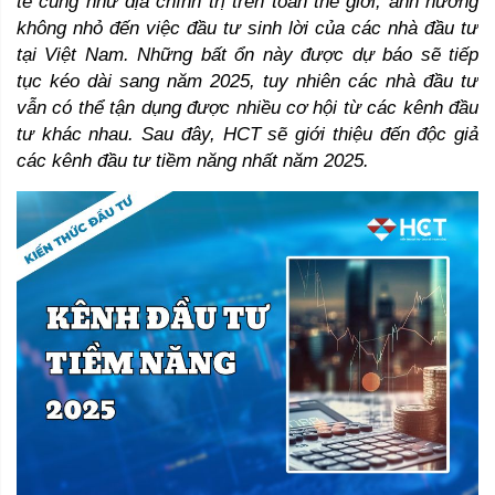
tế cũng như địa chính trị trên toàn thế giới, ảnh hưởng 
không nhỏ đến việc đầu tư sinh lời của các nhà đầu tư 
tại Việt Nam. Những bất ổn này được dự báo sẽ tiếp 
tục kéo dài sang năm 2025, tuy nhiên các nhà đầu tư 
vẫn có thể tận dụng được nhiều cơ hội từ các kênh đầu 
tư khác nhau. Sau đây, HCT sẽ giới thiệu đến độc giả 
các kênh đầu tư tiềm năng nhất năm 2025. 