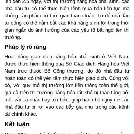
lên đến 2.5 ngày, với thị trường hàng hóa phái sinh, các 
nhà đầu tư có thể thực hiện lệnh mua bán liên tục mà 
không cần phải chờ thời gian thanh toán. Từ đó nhà đầu 
tư cũng có thể nắm bắt các khả năng sinh lời trong thời 
gian ngắn do ảnh hưởng của các yếu tố bất ngờ lên thị 
trường. 
Pháp lý rõ ràng
Hoạt động giao dịch hàng hóa phái sinh ở Việt Nam 
được thực hiện thông qua Sở Giao dịch Hàng hóa Việt 
Nam trực thuộc Bộ Công thương, do đó nhà đầu tư 
hoàn toàn có thể yên tâm thực hiện giao dịch. Cùng với 
đó, với quy mô thị trường lớn liên thông toàn thế giới, 
giá cả trên thị trường hàng hóa rất khó bị thao túng bởi 
một vài cá nhân hay tổ chức, giúp hạn chế nguy cơ các 
nhà đầu tư bị rơi vào các bẫy giá như trong các kênh 
tài chính khác. 
Kết luận 