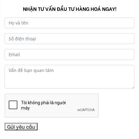
sản trú ẩn an toàn khi đối mặt v...
NHẬN TƯ VẤN ĐẦU TƯ HÀNG HOÁ NGAY!
Gửi yêu cầu