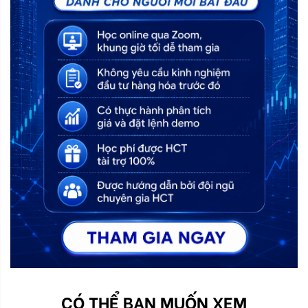
CÓ THỂ BẠN MUỐN XEM