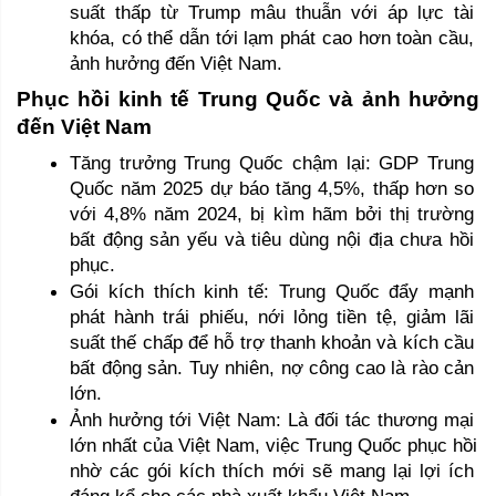
suất thấp từ Trump mâu thuẫn với áp lực tài 
khóa, có thể dẫn tới lạm phát cao hơn toàn cầu, 
ảnh hưởng đến Việt Nam.
Phục hồi kinh tế Trung Quốc và ảnh hưởng 
đến Việt Nam
Tăng trưởng Trung Quốc chậm lại: GDP Trung 
Quốc năm 2025 dự báo tăng 4,5%, thấp hơn so 
với 4,8% năm 2024, bị kìm hãm bởi thị trường 
bất động sản yếu và tiêu dùng nội địa chưa hồi 
phục.
Gói kích thích kinh tế: Trung Quốc đẩy mạnh 
phát hành trái phiếu, nới lỏng tiền tệ, giảm lãi 
suất thế chấp để hỗ trợ thanh khoản và kích cầu 
bất động sản. Tuy nhiên, nợ công cao là rào cản 
lớn.
Ảnh hưởng tới Việt Nam: Là đối tác thương mại 
lớn nhất của Việt Nam, việc Trung Quốc phục hồi 
nhờ các gói kích thích mới sẽ mang lại lợi ích 
đáng kể cho các nhà xuất khẩu Việt Nam.