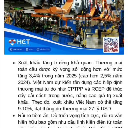
Xuất khẩu tăng trưởng khả quan: Thương mại 
toàn cầu được kỳ vọng sôi động hơn với mức 
tăng 3,4% trong năm 2025 (cao hơn 2,5% năm 
2024). Việt Nam dự kiến tận dụng các hiệp định 
thương mại tự do như CPTPP và RCEP để thúc 
đẩy cải cách trong nước, nâng cao giá trị xuất 
khẩu. Theo đó, xuất khẩu Việt Nam có thể tăng 
9-10%, đạt thặng dư thương mại 27 tỷ USD.
Rủi ro tiềm ẩn: Dù triển vọng tích cực, rủi ro vẫn 
hiện hữu bao gồm nhu cầu linh kiện điện tử toàn 