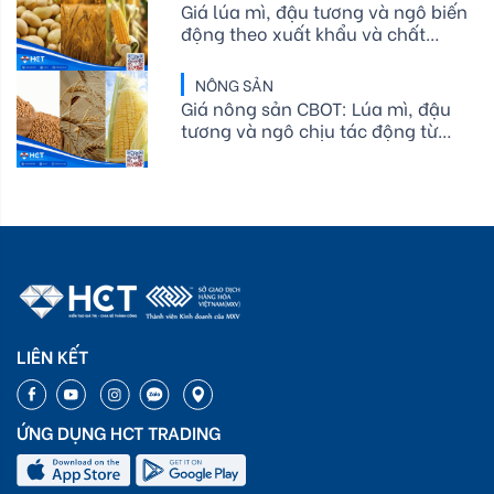
Giá lúa mì, đậu tương và ngô biến
động theo xuất khẩu và chất
lượng mùa vụ Mỹ
NÔNG SẢN
Giá nông sản CBOT: Lúa mì, đậu
tương và ngô chịu tác động từ
xuất khẩu, mùa vụ
LIÊN KẾT
ỨNG DỤNG HCT TRADING