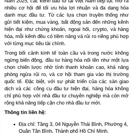
Năm 2025, các kênh đầu tư tại Việt Nam tiếp tục mở ra 
nhiều cơ hội để tối ưu hóa lợi nhuận và đa dạng hóa 
danh mục đầu tư. Từ các lựa chọn truyền thống như 
gửi tiết kiệm, mua vàng, bất động sản đến những kênh 
hiện đại như chứng khoán, ngoại hối, crypto, và hàng 
hóa, mỗi kênh đều có tiềm năng và rủi ro riêng phù hợp 
với từng mục tiêu tài chính.  
Trong bối cảnh kinh tế toàn cầu và trong nước không 
ngừng biến động, đầu tư hàng hóa nổi lên như một lựa 
chọn chiến lược nhờ tính thanh khoản cao, khả năng 
phòng ngừa rủi ro, và cơ hội tham gia vào thị trường 
quốc tế. Đặc biệt, với sự phát triển của các sàn giao 
dịch và các công cụ đầu tư hiện đại, hàng hóa không 
chỉ phù hợp với nhà đầu tư chuyên nghiệp mà còn mở 
rộng khả năng tiếp cận cho nhà đầu tư mới.
Thông tin liên hệ:
Địa chỉ: Tầng 3, 04 Nguyễn Thái Bình, Phường 4, 
Quận Tân Bình, Thành phố Hồ Chí Minh.