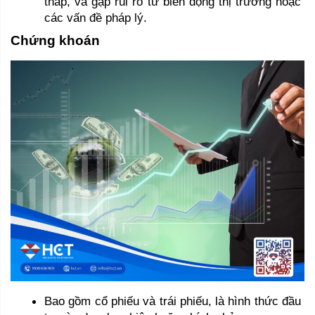
thấp, và gặp rủi ro từ biến động thị trường hoặc 
các vấn đề pháp lý.
Chứng khoán 
Bao gồm cổ phiếu và trái phiếu, là hình thức đầu 