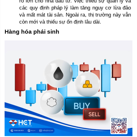
ro lớn cho nhà đầu tư. Việc thiếu sự quản lý và 
các quy định pháp lý làm tăng nguy cơ lừa đảo 
và mất mát tài sản. Ngoài ra, thị trường này vẫn 
còn mới và thiếu sự ổn định lâu dài.
Hàng hóa phái sinh 