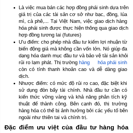
Là việc mua bán các hợp đồng phái sinh dựa trên 
giá trị của các tài sản cơ sở như bạc, đồng, lúa 
mì, cà phê,... Tại Việt Nam, việc giao dịch hàng 
hóa phái sinh được thực hiện thông qua giao dịch 
hợp đồng tương lai (futures) 
Ưu điểm: cho phép nhà đầu tư kiếm lợi nhuận từ 
biến động giá mà không cần vốn lớn. Nó giúp đa 
dạng hóa danh mục đầu tư và bảo vệ tài sản khỏi 
rủi ro lạm phát. Thị trường 
hàng     hóa phái sinh
còn có tính thanh khoản cao và dễ dàng giao 
dịch.
Nhược điểm: có mức độ rủi ro cao, đặc biệt khi 
sử dụng đòn bẩy tài chính. Nhà đầu tư cần có 
kiến thức vững vàng và khả năng phân tích kỹ 
thuật để thành công. Bên cạnh đó, thị trường 
hàng hóa có thể bị ảnh hưởng bởi các yếu tố bên 
ngoài như thiên tai và chính trị.
Đặc điểm ưu việt của đầu tư hàng hóa 