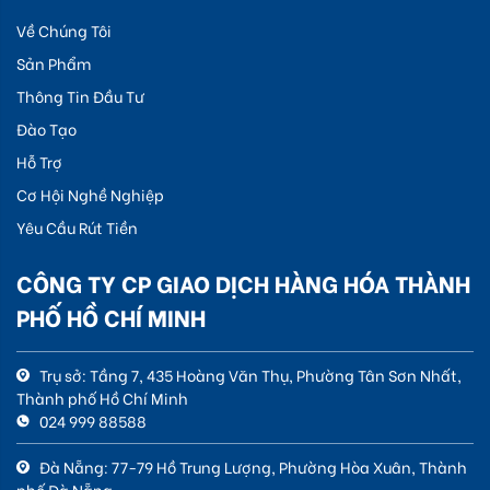
Về Chúng Tôi
Sản Phẩm
Thông Tin Đầu Tư
Đào Tạo
Hỗ Trợ
Cơ Hội Nghề Nghiệp
Yêu Cầu Rút Tiền
CÔNG TY CP GIAO DỊCH HÀNG HÓA THÀNH
PHỐ HỒ CHÍ MINH
Trụ sở: Tầng 7, 435 Hoàng Văn Thụ, Phường Tân Sơn Nhất,
Thành phố Hồ Chí Minh
024 999 88588
Đà Nẵng: 77-79 Hồ Trung Lượng, Phường Hòa Xuân, Thành
phố Đà Nẵng