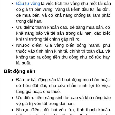
Đầu tư vàng
 là việc tích trữ vàng như một tài sản 
có giá trị bền vững. Vàng là kênh đầu tư lâu đời, 
dễ mua bán, và có khả năng chống lại lạm phát 
trong dài hạn. 
Ưu điểm: thanh khoản cao, dễ dàng mua bán, có 
khả năng bảo vệ tài sản trong dài hạn, đặc biệt 
khi thị trường tài chính gặp rủi ro.
Nhược điểm: Giá vàng biến động mạnh, phụ 
thuộc vào tình hình kinh tế, chính trị toàn cầu, và 
không tạo ra dòng tiền thụ động như cổ tức hay 
lãi suất.
Bất động sản 
Đầu tư bất động sản là hoạt động mua bán hoặc 
sở hữu đất đai, nhà cửa nhằm sinh lợi từ việc 
tăng giá hoặc cho thuê. 
Ưu điểm: tiềm năng sinh lời cao và khả năng bảo 
vệ giá trị vốn tốt trong dài hạn. 
Nhược điểm: đòi hỏi vốn lớn, tính thanh khoản 