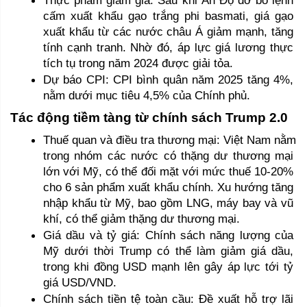
cấm xuất khẩu gạo trắng phi basmati, giá gạo 
xuất khẩu từ các nước châu Á giảm mạnh, tăng 
tính cạnh tranh. Nhờ đó, áp lực giá lương thực 
tích tụ trong năm 2024 được giải tỏa.
Dự báo CPI: CPI bình quân năm 2025 tăng 4%, 
nằm dưới mục tiêu 4,5% của Chính phủ.
Tác động tiềm tàng từ chính sách Trump 2.0
Thuế quan và điều tra thương mại: Việt Nam nằm 
trong nhóm các nước có thặng dư thương mại 
lớn với Mỹ, có thể đối mặt với mức thuế 10-20% 
cho 6 sản phẩm xuất khẩu chính. Xu hướng tăng 
nhập khẩu từ Mỹ, bao gồm LNG, máy bay và vũ 
khí, có thể giảm thặng dư thương mại.
Giá dầu và tỷ giá: Chính sách năng lượng của 
Mỹ dưới thời Trump có thể làm giảm giá dầu, 
trong khi đồng USD mạnh lên gây áp lực tới tỷ 
giá USD/VND.
Chính sách tiền tệ toàn cầu: Đề xuất hỗ trợ lãi 