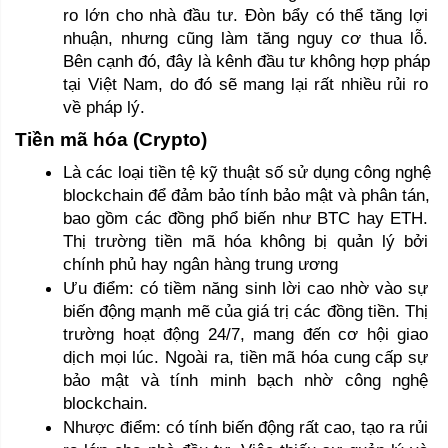
ro lớn cho nhà đầu tư. Đòn bẩy có thể tăng lợi 
nhuận, nhưng cũng làm tăng nguy cơ thua lỗ. 
Bên cạnh đó, đây là kênh đầu tư không hợp pháp 
tại Việt Nam, do đó sẽ mang lại rất nhiều rủi ro 
về pháp lý. 
Tiền mã hóa (Crypto) 
Là các loại tiền tệ kỹ thuật số sử dụng công nghệ 
blockchain để đảm bảo tính bảo mật và phân tán, 
bao gồm các đồng phổ biến như BTC hay ETH. 
Thị trường tiền mã hóa không bị quản lý bởi 
chính phủ hay ngân hàng trung ương
Ưu điểm: có tiềm năng sinh lời cao nhờ vào sự 
biến động mạnh mẽ của giá trị các đồng tiền. Thị 
trường hoạt động 24/7, mang đến cơ hội giao 
dịch mọi lúc. Ngoài ra, tiền mã hóa cung cấp sự 
bảo mật và tính minh bạch nhờ công nghệ 
blockchain.
Nhược điểm: có tính biến động rất cao, tạo ra rủi 