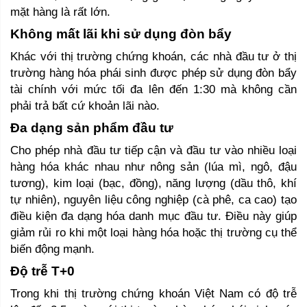
mặt hàng là rất lớn. 
Không mất lãi khi sử dụng đòn bẩy 
Khác với thị trường chứng khoán, các nhà đầu tư ở thị 
trường hàng hóa phái sinh được phép sử dụng đòn bẩy 
tài chính với mức tối đa lên đến 1:30 mà không cần 
phải trả bất cứ khoản lãi nào. 
Đa dạng sản phẩm đầu tư
Cho phép nhà đầu tư tiếp cận và đầu tư vào nhiều loại 
hàng hóa khác nhau như nông sản (lúa mì, ngô, đậu 
tương), kim loại (bạc, đồng), năng lượng (dầu thô, khí 
tự nhiên), nguyên liệu công nghiệp (cà phê, ca cao) tạo 
điều kiện đa dạng hóa danh mục đầu tư. Điều này giúp 
giảm rủi ro khi một loại hàng hóa hoặc thị trường cụ thể 
biến động mạnh. 
Độ trễ T+0 
Trong khi thị trường chứng khoán Việt Nam có độ trễ 