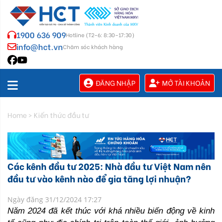
1900 636 909
Hotline (T2–6: 8:30–17:30)
info@hct.vn
Chăm sóc khách hàng
ĐĂNG NHẬP
MỞ TÀI KHOẢN
Home
>
Kiến thức đầu tư
Các kênh đầu tư 2025: Nhà đầu tư Việt Nam nên
đầu tư vào kênh nào để gia tăng lợi nhuận?
Ngày đăng 31/12/2024 17:27
Năm 2024 đã kết thúc với khá nhiều biến động về kinh 