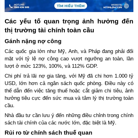
Các yếu tố quan trọng ảnh hưởng đến 
thị trường tài chính toàn cầu 
Gánh nặng nợ công 
Các quốc gia lớn như Mỹ, Anh, và Pháp đang phải đối 
mặt với tỷ lệ nợ công cao vượt ngưỡng an toàn, lần 
lượt ở mức 123%, 100%, và 112% GDP. 
Chi phí trả lãi nợ gia tăng, với Mỹ đã chi hơn 1.000 tỷ 
USD, lớn hơn cả ngân sách quốc phòng. Điều này có 
thể dẫn đến việc tăng thuế hoặc cắt giảm chi tiêu, ảnh 
hưởng tiêu cực đến sức mua và tâm lý thị trường toàn 
cầu. 
Nhà đầu tư cần lưu ý đến những điều chỉnh trong chính 
sách tài chính của các nước lớn, đặc biệt là Mỹ.
Rủi ro từ chính sách thuế quan 