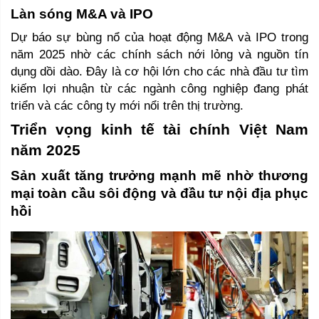
Làn sóng M&A và IPO 
Dự báo sự bùng nổ của hoạt động M&A và IPO trong 
năm 2025 nhờ các chính sách nới lỏng và nguồn tín 
dụng dồi dào. Đây là cơ hội lớn cho các nhà đầu tư tìm 
kiếm lợi nhuận từ các ngành công nghiệp đang phát 
triển và các công ty mới nổi trên thị trường.
Triển vọng kinh tế tài chính Việt Nam 
năm 2025 
Sản xuất tăng trưởng mạnh mẽ nhờ thương 
mại toàn cầu sôi động và đầu tư nội địa phục 
hồi