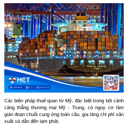
Các biện pháp thuế quan từ Mỹ, đặc biệt trong bối cảnh 
căng thẳng thương mại Mỹ - Trung, có nguy cơ làm 
gián đoạn chuỗi cung ứng toàn cầu, gia tăng chi phí sản 
xuất và dẫn đến lạm phát. 