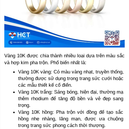
Vàng 10K được chia thành nhiều loại dựa trên màu sắc 
và hợp kim pha trộn. Phổ biến nhất là:
Vàng 10K vàng: Có màu vàng nhạt, truyền thống, 
thường được sử dụng trong trang sức cưới hoặc 
các mẫu thiết kế cổ điển.
Vàng 10K trắng: Sáng bóng, hiện đại, thường mạ 
thêm rhodium để tăng độ bền và vẻ đẹp sang 
trọng.
Vàng 10K hồng: Pha trộn với đồng để tạo sắc 
hồng nhẹ nhàng, lãng mạn, được ưa chuộng 
trong trang sức phong cách thời thượng.