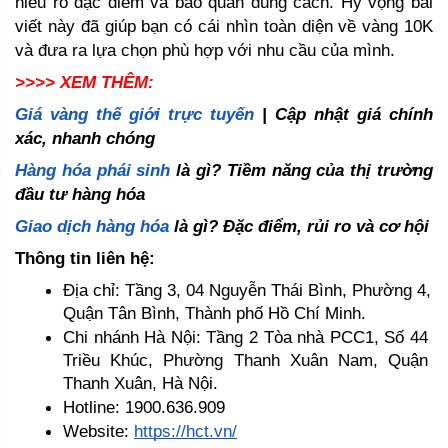
hiểu rõ đặc điểm và bảo quản đúng cách. Hy vọng bài 
viết này đã giúp bạn có cái nhìn toàn diện về vàng 10K 
và đưa ra lựa chọn phù hợp với nhu cầu của mình.
>>>> XEM THÊM:
Giá vàng thế giới trực tuyến
 | Cập nhật giá chính 
xác, nhanh chóng 
Hàng hóa phái sinh
 là gì? Tiềm năng của thị trường 
đầu tư hàng hóa
Giao dịch hàng hóa
 là gì? Đặc điểm, rủi ro và cơ hội
Thông tin liên hệ:
Địa chỉ: Tầng 3, 04 Nguyễn Thái Bình, Phường 4, 
Quận Tân Bình, Thành phố Hồ Chí Minh.
Chi nhánh Hà Nội: Tầng 2 Tòa nhà PCC1, Số 44 
Triều Khúc, Phường Thanh Xuân Nam, Quận 
Thanh Xuân, Hà Nội.
Hotline: 1900.636.909
Website: 
https://hct.vn/