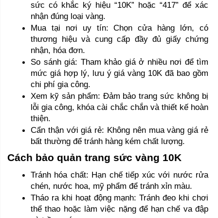
sức có khắc ký hiệu “10K” hoặc “417” để xác 
nhận đúng loại vàng.
Mua tại nơi uy tín: Chọn cửa hàng lớn, có 
thương hiệu và cung cấp đầy đủ giấy chứng 
nhận, hóa đơn.
So sánh giá: Tham khảo giá ở nhiều nơi để tìm 
mức giá hợp lý, lưu ý giá vàng 10K đã bao gồm 
chi phí gia công.
Xem kỹ sản phẩm: Đảm bảo trang sức không bị 
lỗi gia công, khóa cài chắc chắn và thiết kế hoàn 
thiện.
Cẩn thận với giá rẻ: Không nên mua vàng giá rẻ 
bất thường để tránh hàng kém chất lượng.
Cách bảo quản trang sức vàng 10K 
Tránh hóa chất: Hạn chế tiếp xúc với nước rửa 
chén, nước hoa, mỹ phẩm để tránh xỉn màu.
Tháo ra khi hoạt động mạnh: Tránh đeo khi chơi 
thể thao hoặc làm việc nặng để hạn chế va đập 