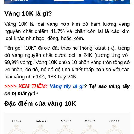
Vàng 10K là gì? 
Vàng 10K là loại vàng hợp kim có hàm lượng vàng 
nguyên chất chiếm 41,7% và phần còn lại là các kim 
loại khác như bạc, đồng, hoặc kẽm. 
Tên gọi "10K" được đặt theo hệ thống karat (K), trong 
đó vàng nguyên chất được coi là 24K (tương ứng với 
99,9% vàng). Vàng 10K chứa 10 phần vàng trên tổng số 
24 phần, do đó, nó có độ tinh khiết thấp hơn so với các 
loại vàng như 14K, 18K hay 24K.
>>>> XEM THÊM:
Vàng tây là gì
? Tại sao vàng tây 
dễ bị mất giá? 
Đặc điểm của vàng 10K 