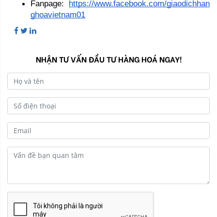
Fanpage: 
https://www.facebook.com/giaodichhan
ghoavietnam01
NHẬN TƯ VẤN ĐẦU TƯ HÀNG HOÁ NGAY!