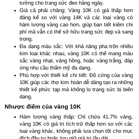
tưởng cho trang sức đeo hàng ngày.
Giá cả phải chăng: Vàng 10K có giá thấp hơn 
đáng kể so với vàng 14K và các loại vàng có 
hàm lượng vàng cao hơn, giúp bạn tiết kiệm chi 
phí mà vẫn có thể sở hữu trang sức đẹp và sang 
trọng.
Đa dạng màu sắc: Với khả năng pha trộn nhiều 
kim loại khác nhau, vàng 10K có thể mang màu 
sắc vàng nhạt, vàng hồng, hoặc vàng trắng, đáp 
ứng nhu cầu thẩm mỹ đa dạng.
Phù hợp với thiết kế chi tiết: Độ cứng của vàng 
10K giúp các thợ kim hoàn dễ dàng tạo ra những 
thiết kế phức tạp mà không lo trang sức bị biến 
dạng.
Nhược điểm của vàng 10K
Hàm lượng vàng thấp: Chỉ chứa 41,7% vàng, 
vàng 10K có giá trị tích trữ thấp hơn so với các 
loại vàng khác, không phải lựa chọn tốt cho mục 
đích đầu tư hoặc lưu giữ giá trị lâu dài.