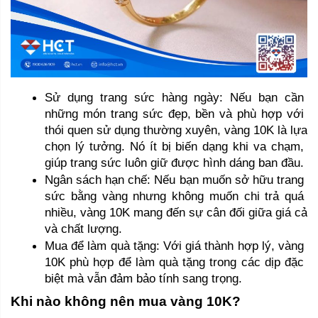
Sử dụng trang sức hàng ngày: Nếu bạn cần 
những món trang sức đẹp, bền và phù hợp với 
thói quen sử dụng thường xuyên, vàng 10K là lựa 
chọn lý tưởng. Nó ít bị biến dạng khi va chạm, 
giúp trang sức luôn giữ được hình dáng ban đầu.
Ngân sách hạn chế: Nếu bạn muốn sở hữu trang 
sức bằng vàng nhưng không muốn chi trả quá 
nhiều, vàng 10K mang đến sự cân đối giữa giá cả 
và chất lượng.
Mua để làm quà tặng: Với giá thành hợp lý, vàng 
10K phù hợp để làm quà tặng trong các dịp đặc 
biệt mà vẫn đảm bảo tính sang trọng.
Khi nào không nên mua vàng 10K?