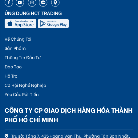
ỨNG DỤNG HCT TRADING
Về Chúng Tôi
Sản Phẩm
Thông Tin Đầu Tư
Đào Tạo
Hỗ Trợ
Cơ Hội Nghề Nghiệp
Yêu Cầu Rút Tiền
CÔNG TY CP GIAO DỊCH HÀNG HÓA THÀNH
PHỐ HỒ CHÍ MINH
Trụ sở: Tầng 7, 435 Hoàng Văn Thụ, Phường Tân Sơn Nhất,