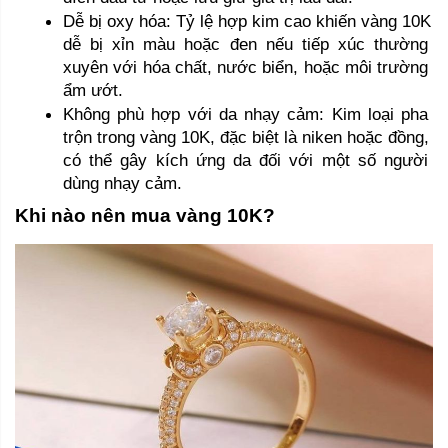
Dễ bị oxy hóa: Tỷ lệ hợp kim cao khiến vàng 10K 
dễ bị xỉn màu hoặc đen nếu tiếp xúc thường 
xuyên với hóa chất, nước biển, hoặc môi trường 
ẩm ướt.
Không phù hợp với da nhạy cảm: Kim loại pha 
trộn trong vàng 10K, đặc biệt là niken hoặc đồng, 
có thể gây kích ứng da đối với một số người 
dùng nhạy cảm.
Khi nào nên mua vàng 10K?