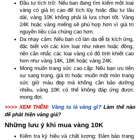
Đầu tư tích trữ: Nếu bạn đang tìm kiếm một loại 
vàng có giá trị cao để tích lũy hoặc đầu tư lâu 
dài, vàng 10K không phải là lựa chọn tốt. Vàng 
24K hoặc vàng miếng sẽ phù hợp hơn vì giá trị 
nguyên liệu của chúng cao hơn.
Da nhạy cảm: Nếu bạn có làn da dễ bị kích ứng, 
đặc biệt với các kim loại như niken hoặc đồng, 
nên cân nhắc các loại vàng có độ tinh khiết cao 
hơn như vàng 14K, 18K hoặc vàng 24K.
Mong muốn trang sức cao cấp: Nếu bạn ưu tiên 
sự sang trọng, giá trị hoặc muốn một món trang 
sức giữ màu đẹp mà không cần bảo dưỡng 
nhiều, vàng 10K có thể không đáp ứng được 
mong đợi.
>>>> XEM THÊM: 
Vàng ta là vàng gì?
 Làm thế nào 
để phát hiện vàng giả?
Những lưu ý khi mua vàng 10K 
Kiểm tra ký hiệu và chất lượng: Đảm bảo trang 