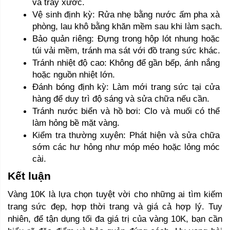
và trầy xước.
Vệ sinh định kỳ: Rửa nhẹ bằng nước ấm pha xà 
phòng, lau khô bằng khăn mềm sau khi làm sạch.
Bảo quản riêng: Đựng trong hộp lót nhung hoặc 
túi vải mềm, tránh ma sát với đồ trang sức khác.
Tránh nhiệt độ cao: Không để gần bếp, ánh nắng 
hoặc nguồn nhiệt lớn.
Đánh bóng định kỳ: Làm mới trang sức tại cửa 
hàng để duy trì độ sáng và sửa chữa nếu cần.
Tránh nước biển và hồ bơi: Clo và muối có thể 
làm hỏng bề mặt vàng.
Kiểm tra thường xuyên: Phát hiện và sửa chữa 
sớm các hư hỏng như móp méo hoặc lỏng móc 
cài.
Kết luận 
Vàng 10K là lựa chọn tuyệt vời cho những ai tìm kiếm 
trang sức đẹp, hợp thời trang và giá cả hợp lý. Tuy 
nhiên, để tận dụng tối đa giá trị của vàng 10K, bạn cần 