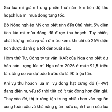
Giá lúa mì giảm trong phiên thứ năm khi tiến độ thu 
hoạch lúa mì mùa đông tăng tốc.
Bộ Nông nghiệp Mỹ cho biết tính đến Chủ nhật, 5% diện 
tích lúa mì mùa đông đã được thu hoạch. Tuy nhiên, 
chất lượng mùa vụ vẫn ở mức kém, khi chỉ có 26% diện 
tích được đánh giá tốt đến xuất sắc.
Hôm thứ Tư, Công ty tư vấn IKAR của Nga cho biết dự 
báo sản lượng lúa mì Nga năm 2026 ở mức 91,5 triệu 
tấn, tăng so với dự báo trước đó là 90 triệu tấn.
Khi vụ thu hoạch lúa mì vụ đông hạt cứng đỏ (HRW) 
đang diễn ra, yếu tố thời tiết có ít tác động hơn đến giá. 
Thay vào đó, thị trường tập trung nhiều hơn vào nguồn 
cung toàn cầu và khả năng giảm sức cạnh tranh của lúa 