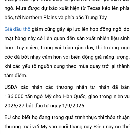
ngô. Mưa được dự báo xuất hiện từ Texas kéo lên phía 
bắc, tới Northern Plains và phía bắc Trung Tây.
Giá dầu thô
 giảm cũng gây áp lực lên hợp đồng ngô, do 
mặt hàng này có liên quan đến sản xuất nhiên liệu sinh 
học. Tuy nhiên, trong vài tuần gần đây, thị trường ngũ 
cốc đã bớt nhạy cảm hơn với biến động giá năng lượng, 
khi các yếu tố nguồn cung theo mùa quay trở lại thành 
tâm điểm.
USDA xác nhận các thương nhân tư nhân đã bán 
136.000 tấn ngô Mỹ cho Hàn Quốc, giao trong niên vụ 
2026/27 bắt đầu từ ngày 1/9/2026.
EU cho biết họ đang trong quá trình thực thi thỏa thuận 
thương mại với Mỹ vào cuối tháng này. Điều này có thể 