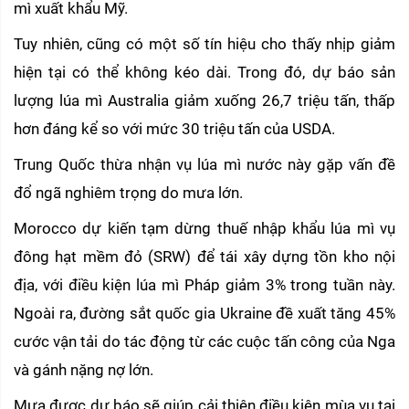
mì xuất khẩu Mỹ.
Tuy nhiên, cũng có một số tín hiệu cho thấy nhịp giảm 
hiện tại có thể không kéo dài. Trong đó, dự báo sản 
lượng lúa mì Australia giảm xuống 26,7 triệu tấn, thấp 
hơn đáng kể so với mức 30 triệu tấn của USDA.
Trung Quốc thừa nhận vụ lúa mì nước này gặp vấn đề 
đổ ngã nghiêm trọng do mưa lớn.
Morocco dự kiến tạm dừng thuế nhập khẩu lúa mì vụ 
đông hạt mềm đỏ (SRW) để tái xây dựng tồn kho nội 
địa, với điều kiện lúa mì Pháp giảm 3% trong tuần này. 
Ngoài ra, đường sắt quốc gia Ukraine đề xuất tăng 45% 
cước vận tải do tác động từ các cuộc tấn công của Nga 
và gánh nặng nợ lớn.
Mưa được dự báo sẽ giúp cải thiện điều kiện mùa vụ tại 