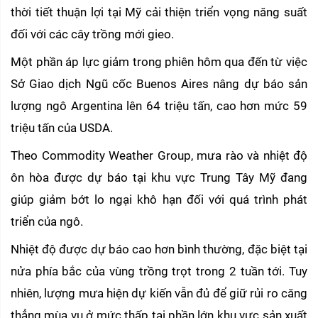
thời tiết thuận lợi tại Mỹ cải thiện triển vọng năng suất 
đối với các cây trồng mới gieo.
Một phần áp lực giảm trong phiên hôm qua đến từ việc 
Sở Giao dịch Ngũ cốc Buenos Aires nâng dự báo sản 
lượng ngô Argentina lên 64 triệu tấn, cao hơn mức 59 
triệu tấn của USDA.
Theo Commodity Weather Group, mưa rào và nhiệt độ 
ôn hòa được dự báo tại khu vực Trung Tây Mỹ đang 
giúp giảm bớt lo ngại khô hạn đối với quá trình phát 
triển của ngô.
Nhiệt độ được dự báo cao hơn bình thường, đặc biệt tại 
nửa phía bắc của vùng trồng trọt trong 2 tuần tới. Tuy 
nhiên, lượng mưa hiện dự kiến vẫn đủ để giữ rủi ro căng 
thẳng mùa vụ ở mức thấp tại phần lớn khu vực sản xuất 