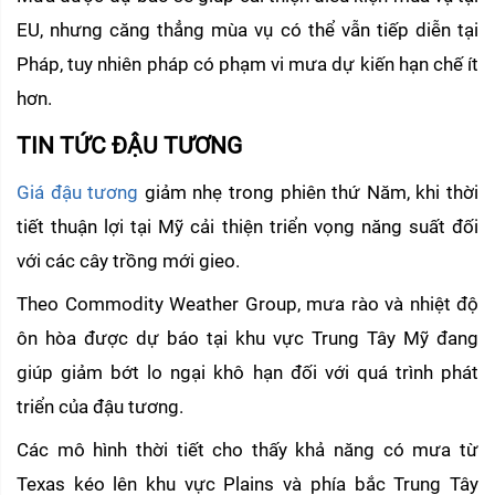
EU, nhưng căng thẳng mùa vụ có thể vẫn tiếp diễn tại 
Pháp, tuy nhiên pháp có phạm vi mưa dự kiến hạn chế ít 
hơn.
TIN TỨC ĐẬU TƯƠNG 
Giá đậu tương
 giảm nhẹ trong phiên thứ Năm, khi thời 
tiết thuận lợi tại Mỹ cải thiện triển vọng năng suất đối 
với các cây trồng mới gieo.
Theo Commodity Weather Group, mưa rào và nhiệt độ 
ôn hòa được dự báo tại khu vực Trung Tây Mỹ đang 
giúp giảm bớt lo ngại khô hạn đối với quá trình phát 
triển của đậu tương.
Các mô hình thời tiết cho thấy khả năng có mưa từ 
Texas kéo lên khu vực Plains và phía bắc Trung Tây 