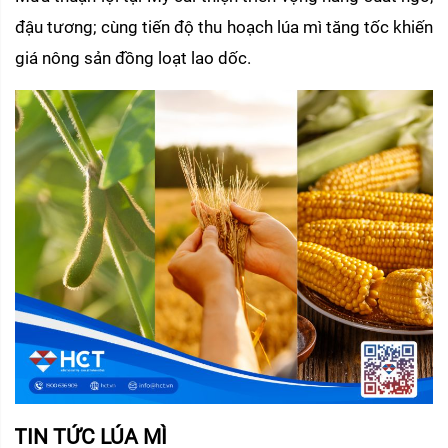
đậu tương; cùng tiến độ thu hoạch lúa mì tăng tốc khiến 
giá nông sản đồng loạt lao dốc.
TIN TỨC LÚA MÌ 