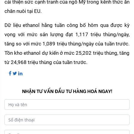
cải thiện sức cạnh tranh của ngô Mỹ trong kênh thức ăn 
chăn nuôi tại EU.
Dữ liệu ethanol hằng tuần công bố hôm qua được kỳ 
vọng với mức sản lượng đạt 1,117 triệu thùng/ngày, 
tăng so với mức 1,089 triệu thùng/ngày của tuần trước. 
Tồn kho ethanol dự kiến ở mức 25,202 triệu thùng, tăng 
từ 24,968 triệu thùng của tuần trước.
NHẬN TƯ VẤN ĐẦU TƯ HÀNG HOÁ NGAY!