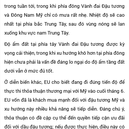
trong tuần tới, trong khi phía đông Vành đai Đậu tương 
và Đông Nam Mỹ chỉ có mưa rất nhẹ. Nhiệt độ sẽ cao 
nhất tại phía bắc Trung Tây, sau đó vùng nóng sẽ lan 
xuống khu vực nam Trung Tây.
Độ ẩm đất tại phía tây Vành đai Đậu tương được kỳ 
vọng cải thiện, trong khi xu hướng khô hơn tại phía đông 
hiện chưa phải là vấn đề đáng lo ngại do độ ẩm tầng đất 
dưới vẫn ở mức đủ tốt.
Ở diễn biến khác, EU cho biết đang đi đúng tiến độ để 
thực thi thỏa thuận thương mại với Mỹ vào cuối tháng 6. 
EU vốn đã là khách mua mạnh đối với đậu tương Mỹ và 
xu hướng này nhiều khả năng sẽ tiếp diễn. Đáng chú ý, 
thỏa thuận có đề cập cụ thể đến quyền tiếp cận ưu đãi 
đối với dầu đậu tương; nếu được thực hiện, điều này có 