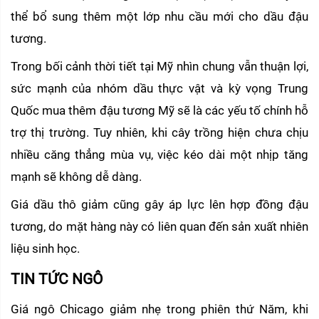
thể bổ sung thêm một lớp nhu cầu mới cho dầu đậu 
tương.
Trong bối cảnh thời tiết tại Mỹ nhìn chung vẫn thuận lợi, 
sức mạnh của nhóm dầu thực vật và kỳ vọng Trung 
Quốc mua thêm đậu tương Mỹ sẽ là các yếu tố chính hỗ 
trợ thị trường. Tuy nhiên, khi cây trồng hiện chưa chịu 
nhiều căng thẳng mùa vụ, việc kéo dài một nhịp tăng 
mạnh sẽ không dễ dàng.
Giá dầu thô giảm cũng gây áp lực lên hợp đồng đậu 
tương, do mặt hàng này có liên quan đến sản xuất nhiên 
liệu sinh học.
TIN TỨC NGÔ 
Giá ngô Chicago giảm nhẹ trong phiên thứ Năm, khi 