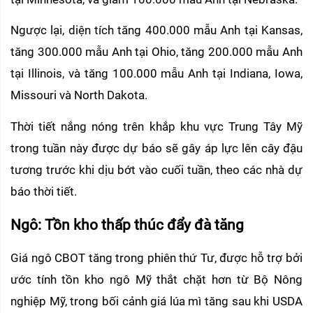
Ngược lại, diện tích tăng 400.000 mẫu Anh tại Kansas, 
tăng 300.000 mẫu Anh tại Ohio, tăng 200.000 mẫu Anh 
tại Illinois, và tăng 100.000 mẫu Anh tại Indiana, Iowa, 
Missouri và North Dakota.
Thời tiết nắng nóng trên khắp khu vực Trung Tây Mỹ 
trong tuần này được dự báo sẽ gây áp lực lên cây đậu 
tương trước khi dịu bớt vào cuối tuần, theo các nhà dự 
báo thời tiết.
Ngô: Tồn kho thấp thúc đẩy đà tăng 
Giá ngô CBOT tăng trong phiên thứ Tư, được hỗ trợ bởi 
ước tính tồn kho ngô Mỹ thắt chặt hơn từ Bộ Nông 
nghiệp Mỹ, trong bối cảnh giá lúa mì tăng sau khi USDA 