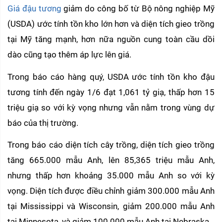
Giá đậu tương
 giảm do công bố từ Bộ nông nghiệp Mỹ 
(USDA) ước tính tồn kho lớn hơn và diện tích gieo trồng 
tại Mỹ tăng mạnh, hơn nữa nguồn cung toàn cầu dồi 
dào cũng tạo thêm áp lực lên giá.
Trong báo cáo hàng quý, USDA ước tính tồn kho đậu 
tương tính đến ngày 1/6 đạt 1,061 tỷ giạ, thấp hơn 15 
triệu giạ so với kỳ vọng nhưng vẫn nằm trong vùng dự 
báo của thị trường.
Trong báo cáo diện tích cây trồng, diện tích gieo trồng 
tăng 665.000 mẫu Anh, lên 85,365 triệu mẫu Anh, 
nhưng thấp hơn khoảng 35.000 mẫu Anh so với kỳ 
vọng. Diện tích được điều chỉnh giảm 300.000 mẫu Anh 
tại Mississippi và Wisconsin, giảm 200.000 mẫu Anh 
tại Minnesota, và giảm 100.000 mẫu Anh tại Nebraska. 