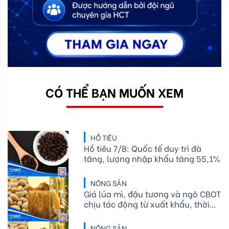
CÓ THỂ BẠN MUỐN XEM
HỒ TIÊU
Hồ tiêu 7/8: Quốc tế duy trì đà
tăng, lượng nhập khẩu tăng 55,1%
NÔNG SẢN
Giá lúa mì, đậu tương và ngô CBOT
chịu tác động từ xuất khẩu, thời
tiết và nguồn cung
NÔNG SẢN