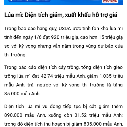
Lúa mì: Diện tích giảm, xuất khẩu hỗ trợ giá 
Trong báo cáo hàng quý, USDA ước tính tồn kho lúa mì 
tính đến ngày 1/6 đạt 920 triệu giạ, cao hơn 15 triệu giạ 
so với kỳ vọng nhưng vẫn nằm trong vùng dự báo của 
thị trường. 
Trong báo cáo diện tích cây trồng, tổng diện tích gieo 
trồng lúa mì đạt 42,74 triệu mẫu Anh, giảm 1,035 triệu 
mẫu Anh, trái ngược với kỳ vọng thị trường là tăng 
85.000 mẫu Anh. 
Diện tích lúa mì vụ đông tiếp tục bị cắt giảm thêm 
890.000 mẫu Anh, xuống còn 31,52 triệu mẫu Anh; 
trong đó diện tích thu hoạch bị giảm 805.000 mẫu Anh, 