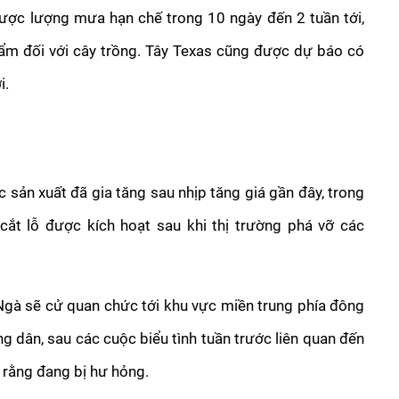
ợc lượng mưa hạn chế trong 10 ngày đến 2 tuần tới, 
u ẩm đối với cây trồng. Tây Texas cũng được dự báo có 
i.
 sản xuất đã gia tăng sau nhịp tăng giá gần đây, trong 
ắt lỗ được kích hoạt sau khi thị trường phá vỡ các 
Ngà sẽ cử quan chức tới khu vực miền trung phía đông 
 dân, sau các cuộc biểu tình tuần trước liên quan đến 
rằng đang bị hư hỏng.