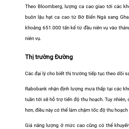
Theo Bloomberg, lượng ca cao giao tới các kho
buôn lậu hạt ca cao từ Bờ Biển Ngà sang Gha
khoảng 651.000 tấn kể từ đầu niên vụ vào thán
niên vụ.
Thị trường Đường
Các đại lý cho biết thị trường tiếp tục theo dõi s
Rabobank nhận định lượng mưa thấp tại các khu
tuần tới sẽ hỗ trợ tiến độ thu hoạch. Tuy nhiên, 
hơn, điều này có thể làm chậm tốc độ thu hoạch 
Giá năng lượng ở mức cao cũng có thể khuyến 