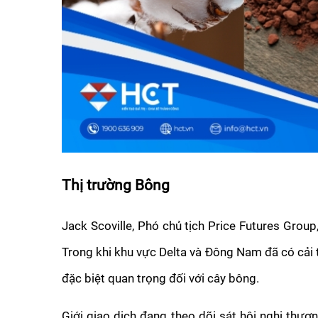
Thị trường Bông
Jack Scoville, Phó chủ tịch Price Futures Group
Trong khi khu vực Delta và Đông Nam đã có cải t
đặc biệt quan trọng đối với cây bông.
Giới giao dịch đang theo dõi sát hội nghị thư