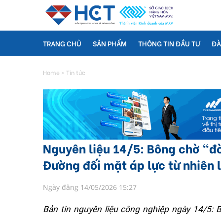
TRANG CHỦ
SẢN PHẨM
THÔNG TIN ĐẦU TƯ
ĐÀ
Home
>
Tin tức
Nguyên liệu 14/5: Bông chờ “đò
Đường đối mặt áp lực từ nhiên l
Ngày đăng 14/05/2026 15:27
Bản tin nguyên liệu công nghiệp ngày 14/5: 