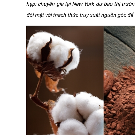
hẹp; chuyên gia tại New York dự báo thị trườn
đối mặt với thách thức truy xuất nguồn gốc để