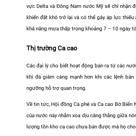
vực Delta và Đông Nam nước Mỹ sẽ chỉ nhận đư
khiến đất khô trở lại và có thể gây áp lực thiế
khả năng mưa thấp trong khoảng 7 – 10 ngày tớ
Thị trường Ca cao
Các đại lý cho biết hoạt động bán ra từ các nước
khi đà giảm càng mạnh hơn khi các lệnh bán c
ngưỡng hỗ trợ quan trọng.
Về tin tức, Hội đồng Cà phê và Ca cao Bờ Biển 
của nước này nhằm xoa dịu căng thẳng giữa nông
lượng tồn kho ca cao chưa bán được mà họ cho 