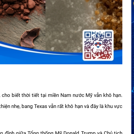
, cho biết thời tiết tại miền Nam nước Mỹ vẫn khô hạn. 
hiện nhẹ, bang Texas vẫn rất khô hạn và đây là khu vực 
ợng đỉnh giữa Tổng thống Mỹ Donald Trump và Chủ tịch 