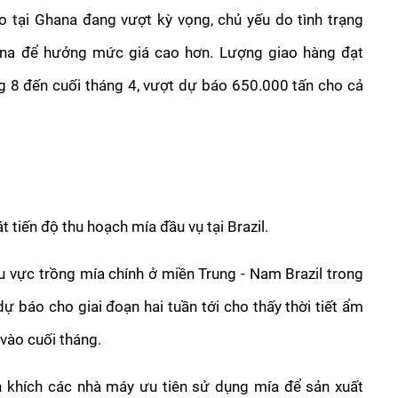
 tại Ghana đang vượt kỳ vọng, chủ yếu do tình trạng 
na để hưởng mức giá cao hơn. Lượng giao hàng đạt 
g 8 đến cuối tháng 4, vượt dự báo 650.000 tấn cho cả 
át tiến độ thu hoạch mía đầu vụ tại Brazil.
 vực trồng mía chính ở miền Trung - Nam Brazil trong 
dự báo cho giai đoạn hai tuần tới cho thấy thời tiết ẩm 
vào cuối tháng.
khích các nhà máy ưu tiên sử dụng mía để sản xuất 