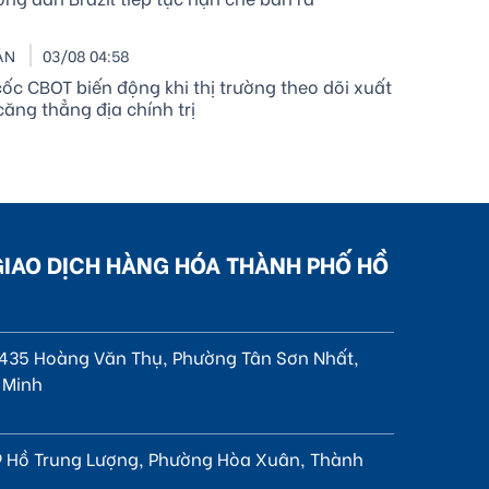
ẢN
03/08 04:58
ốc CBOT biến động khi thị trường theo dõi xuất
ăng thẳng địa chính trị
GIAO DỊCH HÀNG HÓA THÀNH PHỐ HỒ
, 435 Hoàng Văn Thụ, Phường Tân Sơn Nhất,
 Minh
 Hồ Trung Lượng, Phường Hòa Xuân, Thành