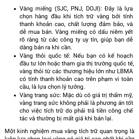
Vàng miếng (SJC, PNJ, DOJI): Đây là lựa 
chọn hàng đầu khi tích trữ vàng bởi tính 
thanh khoản cao, chất lượng đảm bảo, và 
dễ mua bán. Vàng miếng có dấu niêm yết 
rõ ràng từ các công ty uy tín, giúp bạn dễ 
dàng bán ra khi cần.
Vàng thỏi quốc tế: Nếu bạn có kế hoạch 
đầu tư lớn hoặc tham gia thị trường quốc tế, 
vàng thỏi từ các thương hiệu lớn như LBMA 
có tính thanh khoản cao trên phạm vi toàn 
cầu, là lựa chọn lý tưởng.
Vàng trang sức: Mặc dù có giá trị thẩm mỹ, 
vàng trang sức không phải là phương án tốt 
cho việc tích trữ do phải trả tiền công chế 
tác và thường bị mất giá khi bán lại.
Một kinh nghiệm mua vàng tích trữ quan trọng là 