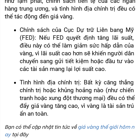
như lạm phát, chính sách tiền tệ của các ngân 
hàng trung ương, và tình hình địa chính trị đều có 
thể tác động đến giá vàng.
Chính sách của Cục Dự trữ Liên bang Mỹ 
(FED): Nếu FED quyết định tăng lãi suất, 
điều này có thể làm giảm sức hấp dẫn của 
vàng, vì lãi suất cao hơn sẽ khiến người dân 
chuyển sang gửi tiết kiệm hoặc đầu tư vào 
các tài sản mang lại lợi suất cao.
Tình hình địa chính trị: Bất kỳ căng thẳng 
chính trị hoặc khủng hoảng nào (như chiến 
tranh hoặc xung đột thương mại) đều có thể 
đẩy giá vàng tăng cao, vì vàng là tài sản trú 
ẩn an toàn.
Bạn có thể cập nhật tin tức về
giá vàng thế giới hôm n
ay
tại đây