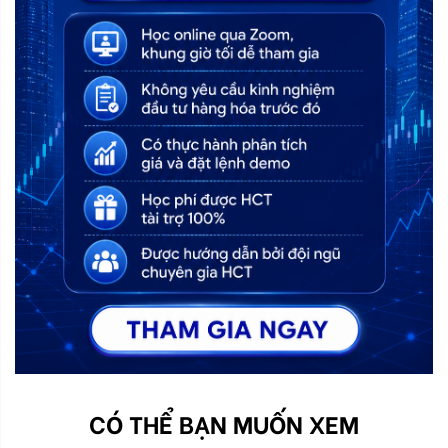
CÓ THỂ BẠN MUỐN XEM