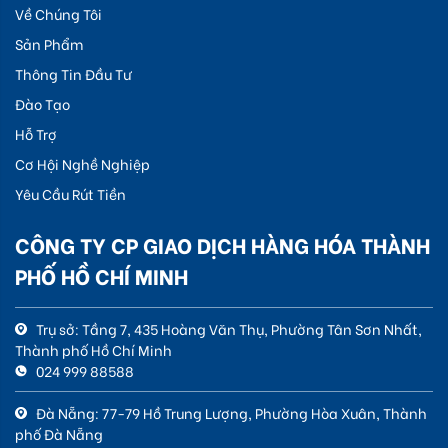
Về Chúng Tôi
Sản Phẩm
Thông Tin Đầu Tư
Đào Tạo
Hỗ Trợ
Cơ Hội Nghề Nghiệp
Yêu Cầu Rút Tiền
CÔNG TY CP GIAO DỊCH HÀNG HÓA THÀNH
PHỐ HỒ CHÍ MINH
Trụ sở: Tầng 7, 435 Hoàng Văn Thụ, Phường Tân Sơn Nhất,
Thành phố Hồ Chí Minh
024 999 88588
Đà Nẵng: 77-79 Hồ Trung Lượng, Phường Hòa Xuân, Thành
phố Đà Nẵng