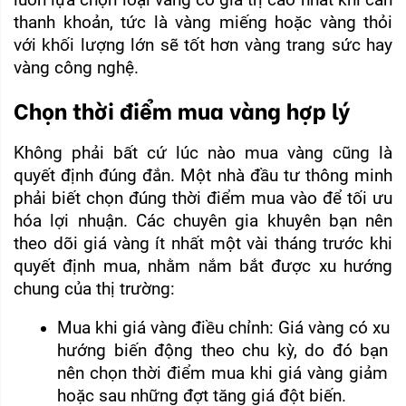
luôn lựa chọn loại vàng có giá trị cao nhất khi cần 
thanh khoản, tức là vàng miếng hoặc vàng thỏi 
với khối lượng lớn sẽ tốt hơn vàng trang sức hay 
vàng công nghệ.
Chọn thời điểm mua vàng hợp lý
Không phải bất cứ lúc nào mua vàng cũng là 
quyết định đúng đắn. Một nhà đầu tư thông minh 
phải biết chọn đúng thời điểm mua vào để tối ưu 
hóa lợi nhuận. Các chuyên gia khuyên bạn nên 
theo dõi giá vàng ít nhất một vài tháng trước khi 
quyết định mua, nhằm nắm bắt được xu hướng 
chung của thị trường:
Mua khi giá vàng điều chỉnh: Giá vàng có xu 
hướng biến động theo chu kỳ, do đó bạn 
nên chọn thời điểm mua khi giá vàng giảm 
hoặc sau những đợt tăng giá đột biến.