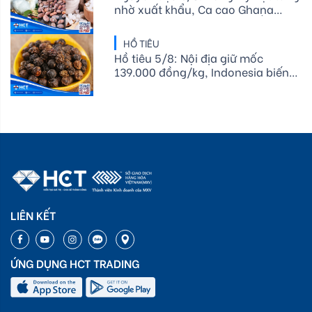
nhờ xuất khẩu, Ca cao Ghana
giảm cung, Đường chờ tin Ấn Độ
HỒ TIÊU
Hồ tiêu 5/8: Nội địa giữ mốc
139.000 đồng/kg, Indonesia biến
động
LIÊN KẾT
ỨNG DỤNG HCT TRADING