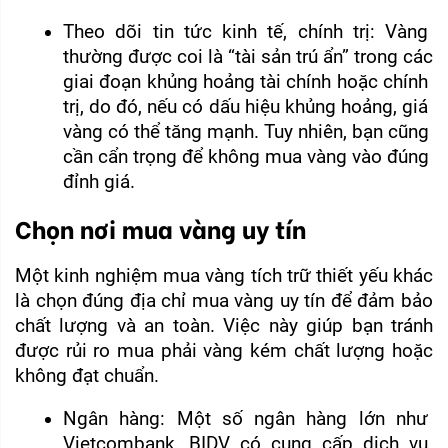
Theo dõi tin tức kinh tế, chính trị: Vàng 
thường được coi là “tài sản trú ẩn” trong các 
giai đoạn khủng hoảng tài chính hoặc chính 
trị, do đó, nếu có dấu hiệu khủng hoảng, giá 
vàng có thể tăng mạnh. Tuy nhiên, bạn cũng 
cần cẩn trọng để không mua vàng vào đúng 
đỉnh giá.
Chọn nơi mua vàng uy tín
Một kinh nghiệm mua vàng tích trữ thiết yếu khác 
là chọn đúng địa chỉ mua vàng uy tín để đảm bảo 
chất lượng và an toàn. Việc này giúp bạn tránh 
được rủi ro mua phải vàng kém chất lượng hoặc 
không đạt chuẩn.
Ngân hàng: Một số ngân hàng lớn như 
Vietcombank, BIDV có cung cấp dịch vụ 