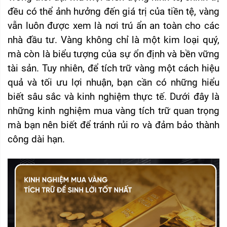
đều có thể ảnh hưởng đến giá trị của tiền tệ, vàng
vẫn luôn được xem là nơi trú ẩn an toàn cho các
nhà đầu tư. Vàng không chỉ là một kim loại quý,
mà còn là biểu tượng của sự ổn định và bền vững
tài sản. Tuy nhiên, để tích trữ vàng một cách hiệu
quả và tối ưu lợi nhuận, bạn cần có những hiểu
biết sâu sắc và kinh nghiệm thực tế. Dưới đây là
những kinh nghiệm mua vàng tích trữ quan trọng
mà bạn nên biết để tránh rủi ro và đảm bảo thành
công dài hạn.