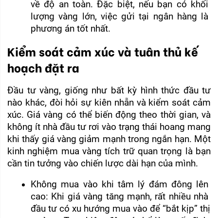
về độ an toàn. Đặc biệt, nếu bạn có khối 
lượng vàng lớn, việc gửi tại ngân hàng là 
phương án tốt nhất.
Kiểm soát cảm xúc và tuân thủ kế
hoạch đặt ra
Đầu tư vàng, giống như bất kỳ hình thức đầu tư 
nào khác, đòi hỏi sự kiên nhẫn và kiểm soát cảm 
xúc. Giá vàng có thể biến động theo thời gian, và 
không ít nhà đầu tư rơi vào trạng thái hoang mang 
khi thấy giá vàng giảm mạnh trong ngắn hạn. Một 
kinh nghiệm mua vàng tích trữ quan trọng là bạn 
cần tin tưởng vào chiến lược dài hạn của mình.
Không mua vào khi tâm lý đám đông lên 
cao: Khi giá vàng tăng mạnh, rất nhiều nhà 
đầu tư có xu hướng mua vào để “bắt kịp” thị 