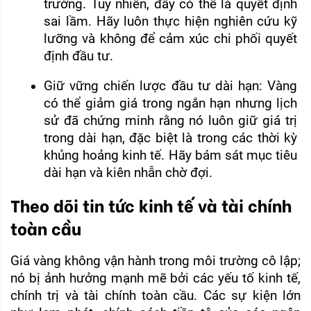
trường. Tuy nhiên, đây có thể là quyết định 
sai lầm. Hãy luôn thực hiện nghiên cứu kỹ 
lưỡng và không để cảm xúc chi phối quyết 
định đầu tư.
Giữ vững chiến lược đầu tư dài hạn: Vàng 
có thể giảm giá trong ngắn hạn nhưng lịch 
sử đã chứng minh rằng nó luôn giữ giá trị 
trong dài hạn, đặc biệt là trong các thời kỳ 
khủng hoảng kinh tế. Hãy bám sát mục tiêu 
dài hạn và kiên nhẫn chờ đợi.
Theo dõi tin tức kinh tế và tài chính
toàn cầu
Giá vàng không vận hành trong môi trường cô lập; 
nó bị ảnh hưởng mạnh mẽ bởi các yếu tố kinh tế, 
chính trị và tài chính toàn cầu. Các sự kiện lớn 