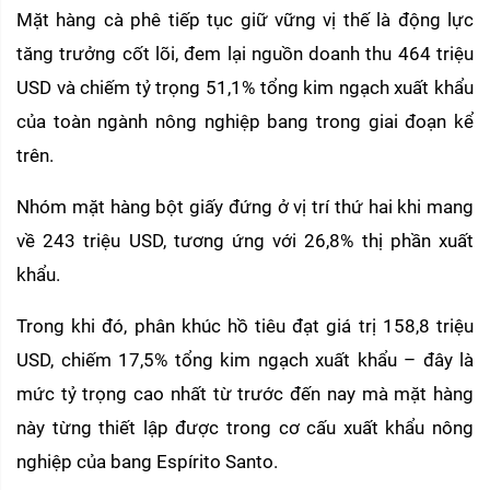
Mặt hàng cà phê tiếp tục giữ vững vị thế là động lực 
tăng trưởng cốt lõi, đem lại nguồn doanh thu 464 triệu 
USD và chiếm tỷ trọng 51,1% tổng kim ngạch xuất khẩu 
của toàn ngành nông nghiệp bang trong giai đoạn kể 
trên.
Nhóm mặt hàng bột giấy đứng ở vị trí thứ hai khi mang 
về 243 triệu USD, tương ứng với 26,8% thị phần xuất 
khẩu.
Trong khi đó, phân khúc hồ tiêu đạt giá trị 158,8 triệu 
USD, chiếm 17,5% tổng kim ngạch xuất khẩu – đây là 
mức tỷ trọng cao nhất từ trước đến nay mà mặt hàng 
này từng thiết lập được trong cơ cấu xuất khẩu nông 
nghiệp của bang Espírito Santo.