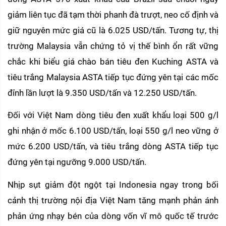
giảm liên tục đã tạm thời phanh đà trượt, neo cố định và 
giữ nguyên mức giá cũ là 6.025 USD/tấn. Tương tự, thị 
trường Malaysia vẫn chứng tỏ vị thế bình ổn rất vững 
chắc khi biểu giá chào bán tiêu đen Kuching ASTA và 
tiêu trắng Malaysia ASTA tiếp tục đứng yên tại các mốc 
đỉnh lần lượt là 9.350 USD/tấn và 12.250 USD/tấn.
Đối với Việt Nam dòng tiêu đen xuất khẩu loại 500 g/l 
ghi nhận ở mốc 6.100 USD/tấn, loại 550 g/l neo vững ở 
mức 6.200 USD/tấn, và tiêu trắng dòng ASTA tiếp tục 
đứng yên tại ngưỡng 9.000 USD/tấn.
Nhịp sụt giảm đột ngột tại Indonesia ngay trong bối 
cảnh thị trường nội địa Việt Nam tăng mạnh phản ánh 
phản ứng nhạy bén của dòng vốn vĩ mô quốc tế trước 