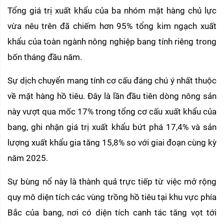
Tổng giá trị xuất khẩu của ba nhóm mặt hàng chủ lực 
vừa nêu trên đã chiếm hơn 95% tổng kim ngạch xuất 
khẩu của toàn ngành nông nghiệp bang tính riêng trong 
bốn tháng đầu năm.
Sự dịch chuyển mang tính cơ cấu đáng chú ý nhất thuộc 
về mặt hàng hồ tiêu. Đây là lần đầu tiên dòng nông sản 
này vượt qua mốc 17% trong tổng cơ cấu xuất khẩu của 
bang, ghi nhận giá trị xuất khẩu bứt phá 17,4% và sản 
lượng xuất khẩu gia tăng 15,8% so với giai đoạn cùng kỳ 
năm 2025.
Sự bùng nổ này là thành quả trực tiếp từ việc mở rộng 
quy mô diện tích các vùng trồng hồ tiêu tại khu vực phía 
Bắc của bang, nơi có diện tích canh tác tăng vọt tới 