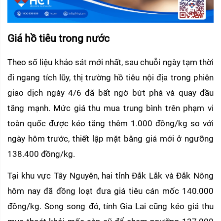
Giá hồ tiêu trong nước
Theo số liệu khảo sát mới nhất, sau chuỗi ngày tạm thời 
đi ngang tích lũy, thị trường hồ tiêu nội địa trong phiên 
giao dịch ngày 4/6 đã bất ngờ bứt phá và quay đầu 
tăng mạnh. Mức giá thu mua trung bình trên phạm vi 
toàn quốc được kéo tăng thêm 1.000 đồng/kg so với 
ngày hôm trước, thiết lập mặt bằng giá mới ở ngưỡng 
138.400 đồng/kg.
Tại khu vực Tây Nguyên, hai tỉnh Đắk Lắk và Đắk Nông 
hôm nay đã đồng loạt đưa giá tiêu cán mốc 140.000 
đồng/kg. Song song đó, tỉnh Gia Lai cũng kéo giá thu 