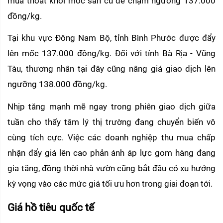
mua thoát khỏi mốc sàn cũ để chạm ngưỡng 137.000 
đồng/kg.
Tại khu vực Đông Nam Bộ, tỉnh Bình Phước được đẩy 
lên mốc 137.000 đồng/kg. Đối với tỉnh Bà Rịa - Vũng 
Tàu, thương nhân tại đây cũng nâng giá giao dịch lên 
ngưỡng 138.000 đồng/kg.
Nhịp tăng mạnh mẽ ngay trong phiên giao dịch giữa 
tuần cho thấy tâm lý thị trường đang chuyển biến vô 
cùng tích cực. Việc các doanh nghiệp thu mua chấp 
nhận đẩy giá lên cao phản ánh áp lực gom hàng đang 
gia tăng, đồng thời nhà vườn cũng bắt đầu có xu hướng 
kỳ vọng vào các mức giá tối ưu hơn trong giai đoạn tới.
Giá hồ tiêu quốc tế