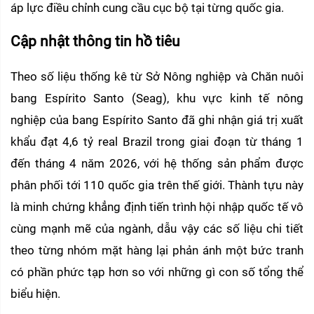
áp lực điều chỉnh cung cầu cục bộ tại từng quốc gia.
Cập nhật thông tin hồ tiêu
Theo số liệu thống kê từ Sở Nông nghiệp và Chăn nuôi 
bang Espírito Santo (Seag), khu vực kinh tế nông 
nghiệp của bang Espírito Santo đã ghi nhận giá trị xuất 
khẩu đạt 4,6 tỷ real Brazil trong giai đoạn từ tháng 1 
đến tháng 4 năm 2026, với hệ thống sản phẩm được 
phân phối tới 110 quốc gia trên thế giới. Thành tựu này 
là minh chứng khẳng định tiến trình hội nhập quốc tế vô 
cùng mạnh mẽ của ngành, dẫu vậy các số liệu chi tiết 
theo từng nhóm mặt hàng lại phản ánh một bức tranh 
có phần phức tạp hơn so với những gì con số tổng thể 
biểu hiện.