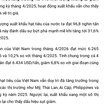
cùng kỳ tháng 4/2025, hoạt động xuất khẩu vẫn cho thấy 
về trị giá.
ợng xuất khẩu hạt tiêu của nước ta đạt 96,8 nghìn tấn 
uả này đánh dấu sự bứt phá mạnh mẽ khi tăng tới 31,6% 
 2025.
uân của Việt Nam trong tháng 4/2026 đạt mức 6.265 
6 và 10,2% so với tháng 4/2025. Tính chung trong cả 4 
n đạt 6.434 USD/tấn, giảm 6,8% so với giai đoạn cùng 
ạt tiêu của Việt Nam vẫn duy trì đà tăng trưởng trong 
c thị trường như Mỹ, Thái Lan, Ai Cập, Philippines và 
 kỳ năm 2025. Ngược lại, xuất khẩu sang một số thị 
lại cho thấy dấu hiệu sụt giảm.