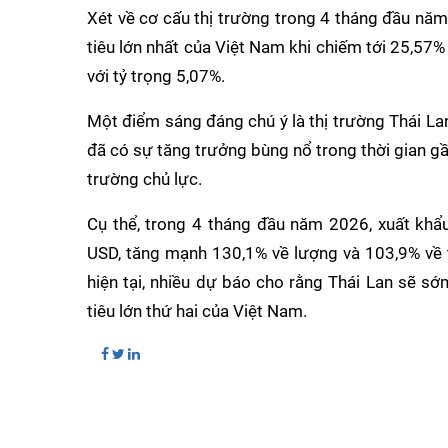
Xét về cơ cấu thị trường trong 4 tháng đầu năm 
tiêu lớn nhất của Việt Nam khi chiếm tới 25,57% t
với tỷ trọng 5,07%.
Một điểm sáng đáng chú ý là thị trường Thái La
đã có sự tăng trưởng bùng nổ trong thời gian gần
trường chủ lực.
Cụ thể, trong 4 tháng đầu năm 2026, xuất khẩu s
USD, tăng mạnh 130,1% về lượng và 103,9% về tr
hiện tại, nhiều dự báo cho rằng Thái Lan sẽ sớ
tiêu lớn thứ hai của Việt Nam.