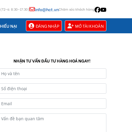
info@hct.vn
 (T2–6: 8:30–17:30)
Chăm sóc khách hàng
ĐĂNG NHẬP
MỞ TÀI KHOẢN
HIẾU NẠI
NHẬN TƯ VẤN ĐẦU TƯ HÀNG HOÁ NGAY!