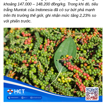
khoảng 147.000 – 148.200 đồng/kg. Trong khi đó, tiêu 
trắng Muntok của Indonesia đã có sự bứt phá mạnh 
trên thị trường thế giới, ghi nhận mức tăng 2,23% so 
với phiên trước.