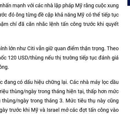
nhấn mạnh với các nhà lập pháp Mỹ rằng cuộc xung
ước đó ông từng đề cập khả năng Mỹ có thể tiếp tục
ậm chí đã cân nhắc lệnh tấn công trước khi quyết
hính lớn như Citi vẫn giữ quan điểm thận trọng. Theo
mốc 120 USD/thùng nếu thị trường tiếp tục đánh giá
ông.
ốc đang có dấu hiệu chững lại. Các nhà máy lọc dầu
riệu thùng/ngày trong tháng hiện tại, thấp hơn mức
ệu thùng/ngày trong tháng 3. Mức tiêu thụ này cũng
gày trước khi Mỹ và Israel mở các đợt tấn công vào