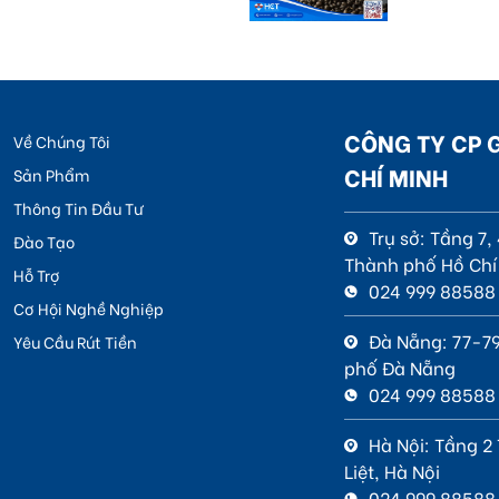
CÔNG TY CP 
Về Chúng Tôi
CHÍ MINH
Sản Phẩm
Thông Tin Đầu Tư
Trụ sở: Tầng 7
Đào Tạo
Thành phố Hồ Chí
Hỗ Trợ
024 999 88588
Cơ Hội Nghề Nghiệp
Đà Nẵng: 77-79
Yêu Cầu Rút Tiền
phố Đà Nẵng
024 999 88588
Hà Nội: Tầng 2
Liệt, Hà Nội
024 999 88588