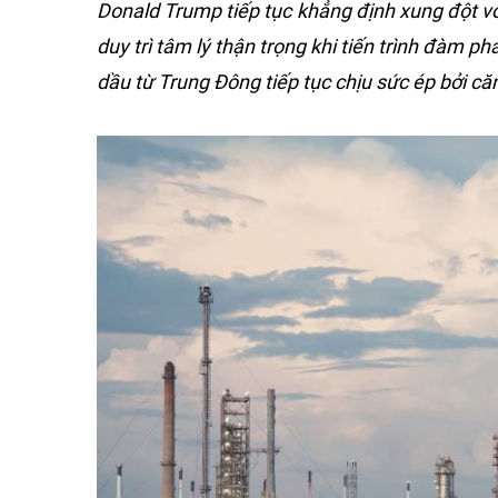
Donald Trump tiếp tục khẳng định xung đột với
duy trì tâm lý thận trọng khi tiến trình đàm p
dầu từ Trung Đông tiếp tục chịu sức ép bởi căn