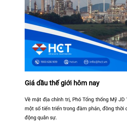
Giá dầu thế giới hôm nay
Về mặt địa chính trị, Phó Tổng thống Mỹ JD
một số tiến triển trong đàm phán, đồng thời
động quân sự.