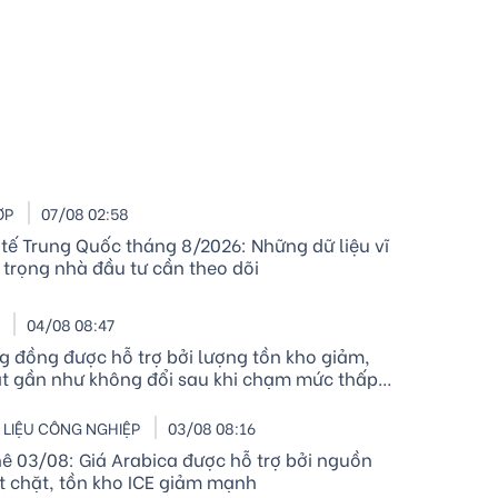
ỢP
07/08 02:58
 tế Trung Quốc tháng 8/2026: Những dữ liệu vĩ
trọng nhà đầu tư cần theo dõi
I
04/08 08:47
ng đồng được hỗ trợ bởi lượng tồn kho giảm,
t gần như không đổi sau khi chạm mức thấp
ng hơn một năm
LIỆU CÔNG NGHIỆP
03/08 08:16
hê 03/08: Giá Arabica được hỗ trợ bởi nguồn
t chặt, tồn kho ICE giảm mạnh