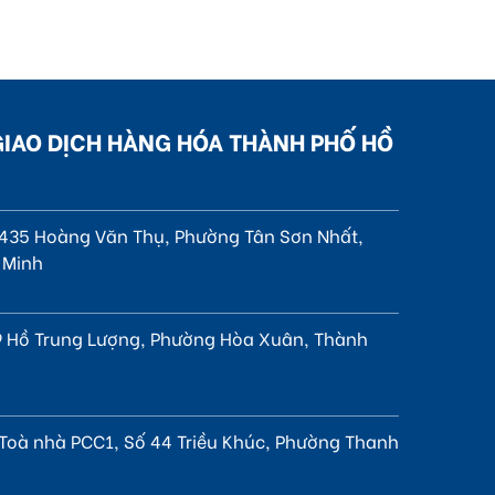
GIAO DỊCH HÀNG HÓA THÀNH PHỐ HỒ
, 435 Hoàng Văn Thụ, Phường Tân Sơn Nhất,
 Minh
 Hồ Trung Lượng, Phường Hòa Xuân, Thành
 Toà nhà PCC1, Số 44 Triều Khúc, Phường Thanh