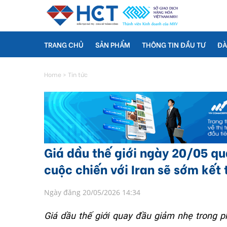
TRANG CHỦ
SẢN PHẨM
THÔNG TIN ĐẦU TƯ
ĐÀ
Home
>
Tin tức
Giá dầu thế giới ngày 20/05 qu
cuộc chiến với Iran sẽ sớm kết 
Ngày đăng 20/05/2026 14:34
Giá dầu thế giới quay đầu giảm nhẹ trong p