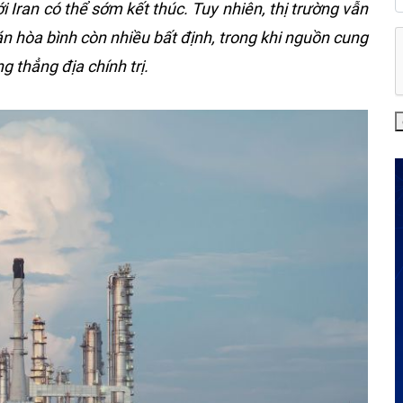
 Iran có thể sớm kết thúc. Tuy nhiên, thị trường vẫn
hán hòa bình còn nhiều bất định, trong khi nguồn cung
g thẳng địa chính trị.