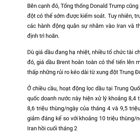
Bên cạnh đó, Tổng thống Donald Trump cũng 
đột có thể sớm được kiểm soát. Tuy nhiên, tr
các hành động quân sự nhằm vào Iran và th
định trì hoãn.
Dù giá dầu đang hạ nhiệt, nhiều tổ chức tài c
đó, giá dầu Brent hoàn toàn có thể tiến lên 
thấp những rủi ro kéo dài từ xung đột Trung Đ
Ở chiều cầu, hoạt động lọc dầu tại Trung Qu
quốc doanh nước này hiện xử lý khoảng 8,4 t
8,6 triệu thùng/ngày của tháng 4 và 9,5 tri
giảm đáng kể so với khoảng 10 triệu thùng/n
Iran hồi cuối tháng 2