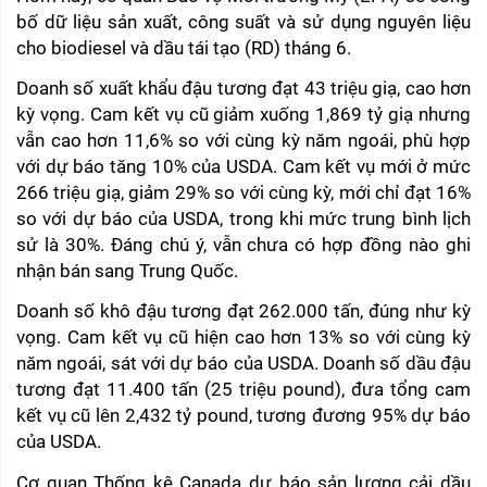
bố dữ liệu sản xuất, công suất và sử dụng nguyên liệu 
cho biodiesel và dầu tái tạo (RD) tháng 6.
Doanh số xuất khẩu đậu tương đạt 43 triệu giạ, cao hơn 
kỳ vọng. Cam kết vụ cũ giảm xuống 1,869 tỷ giạ nhưng 
vẫn cao hơn 11,6% so với cùng kỳ năm ngoái, phù hợp 
với dự báo tăng 10% của USDA. Cam kết vụ mới ở mức 
266 triệu giạ, giảm 29% so với cùng kỳ, mới chỉ đạt 16% 
so với dự báo của USDA, trong khi mức trung bình lịch 
sử là 30%. Đáng chú ý, vẫn chưa có hợp đồng nào ghi 
nhận bán sang Trung Quốc.
Doanh số khô đậu tương đạt 262.000 tấn, đúng như kỳ 
vọng. Cam kết vụ cũ hiện cao hơn 13% so với cùng kỳ 
năm ngoái, sát với dự báo của USDA. Doanh số dầu đậu 
tương đạt 11.400 tấn (25 triệu pound), đưa tổng cam 
kết vụ cũ lên 2,432 tỷ pound, tương đương 95% dự báo 
của USDA.
Cơ quan Thống kê Canada dự báo sản lượng cải dầu 