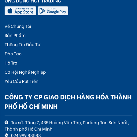
ỨNG DỤNG HCT TRADING
Về Chúng Tôi
Sản Phẩm
Thông Tin Đầu Tư
Đào Tạo
Hỗ Trợ
Cơ Hội Nghề Nghiệp
Yêu Cầu Rút Tiền
CÔNG TY CP GIAO DỊCH HÀNG HÓA THÀNH
PHỐ HỒ CHÍ MINH
Trụ sở: Tầng 7, 435 Hoàng Văn Thụ, Phường Tân Sơn Nhất,
Thành phố Hồ Chí Minh
024 999 88588