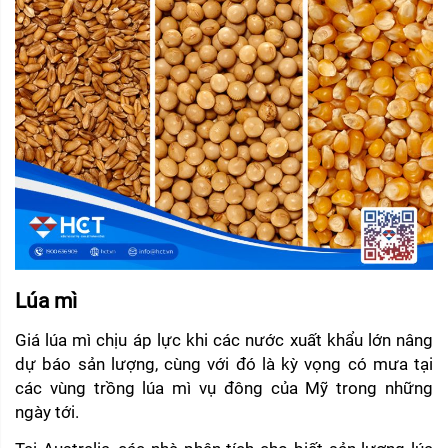
Lúa mì
Giá lúa mì chịu áp lực khi các nước xuất khẩu lớn nâng 
dự báo sản lượng, cùng với đó là kỳ vọng có mưa tại 
các vùng trồng lúa mì vụ đông của Mỹ trong những 
ngày tới.