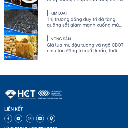
KIM LOẠI
Thị trường đồng duy trì đà tăng,
quặng sắt giảm mạnh xuống mức
thấp nhất trong bốn tuần
NÔNG SẢN
Giá lúa mì, đậu tương và ngô CBOT
chịu tác động từ xuất khẩu, thời
tiết và nguồn cung
LIÊN KẾT