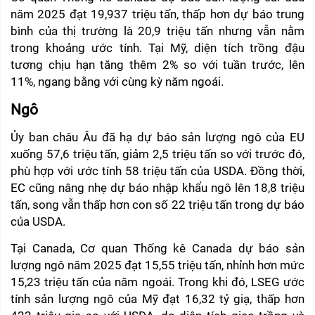
năm 2025 đạt 19,937 triệu tấn, thấp hơn dự báo trung 
bình của thị trường là 20,9 triệu tấn nhưng vẫn nằm 
trong khoảng ước tính. Tại Mỹ, diện tích trồng đậu 
tương chịu hạn tăng thêm 2% so với tuần trước, lên 
11%, ngang bằng với cùng kỳ năm ngoái.
Ngô
Ủy ban châu Âu đã hạ dự báo sản lượng ngô của EU 
xuống 57,6 triệu tấn, giảm 2,5 triệu tấn so với trước đó, 
phù hợp với ước tính 58 triệu tấn của USDA. Đồng thời, 
EC cũng nâng nhẹ dự báo nhập khẩu ngô lên 18,8 triệu 
tấn, song vẫn thấp hơn con số 22 triệu tấn trong dự báo 
của USDA.
Tại Canada, Cơ quan Thống kê Canada dự báo sản 
lượng ngô năm 2025 đạt 15,55 triệu tấn, nhỉnh hơn mức 
15,23 triệu tấn của năm ngoái. Trong khi đó, LSEG ước 
tính sản lượng ngô của Mỹ đạt 16,32 tỷ giạ, thấp hơn 