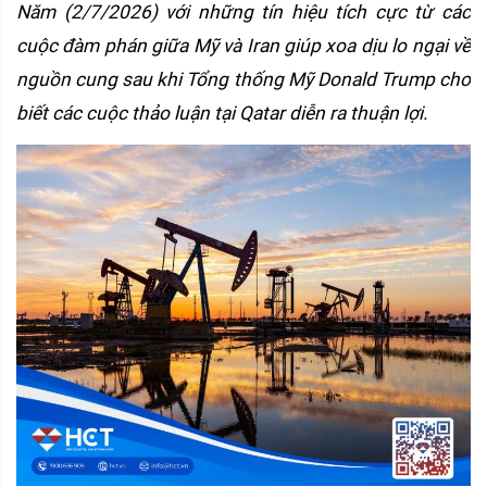
Năm (2/7/2026) với những tín hiệu tích cực từ các 
cuộc đàm phán giữa Mỹ và Iran giúp xoa dịu lo ngại về 
nguồn cung sau khi Tổng thống Mỹ Donald Trump cho 
biết các cuộc thảo luận tại Qatar diễn ra thuận lợi.