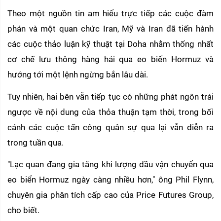
Theo một nguồn tin am hiểu trực tiếp các cuộc đàm 
phán và một quan chức Iran, Mỹ và Iran đã tiến hành 
các cuộc thảo luận kỹ thuật tại Doha nhằm thống nhất 
cơ chế lưu thông hàng hải qua eo biển Hormuz và 
hướng tới một lệnh ngừng bắn lâu dài.
Tuy nhiên, hai bên vẫn tiếp tục có những phát ngôn trái 
ngược về nội dung của thỏa thuận tạm thời, trong bối 
cảnh các cuộc tấn công quân sự qua lại vẫn diễn ra 
trong tuần qua.
"Lạc quan đang gia tăng khi lượng dầu vận chuyển qua 
eo biển Hormuz ngày càng nhiều hơn," ông Phil Flynn, 
chuyên gia phân tích cấp cao của Price Futures Group, 
cho biết.