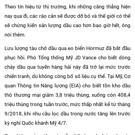
Theo tín hiệu từ thị trường, khi những căng thẳng hiện 
nay qua đi, các rào cản sẽ được dỡ bỏ và thế giới có thể 
sẽ chứng kiến sản lượng dầu cao hơn bao giờ hết, ông 
nói thêm.
Lưu lượng tàu chở dầu qua eo biển Hormuz đã bắt đầu 
phục hồi. Phó Tổng thống Mỹ JD Vance cho biết dòng 
chảy dầu qua tuyến hàng hải này đã trở lại mức trước 
chiến tranh, dù không công bố số liệu cụ thể. Tại Mỹ, Cơ 
quan Thông tin Năng lượng (EIA) cho biết tồn kho dầu 
thô thương mại giảm 3,8 triệu thùng, xuống còn 408,4 
triệu thùng trong tuần trước, mức thấp nhất kể từ tháng 
9/2018, khi nhu cầu lọc dầu trong nước tăng lên trước 
kỳ nghỉ Quốc khánh Mỹ 4/7.