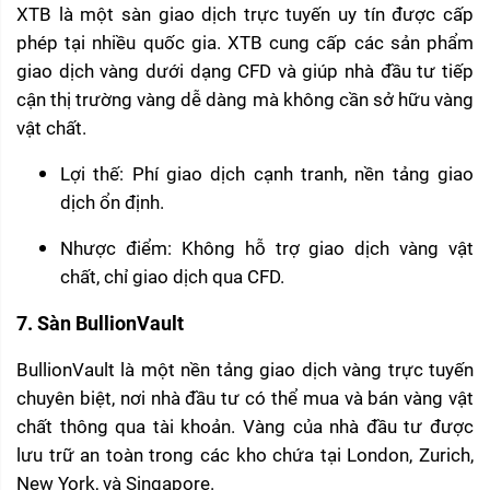
XTB là một sàn giao dịch trực tuyến uy tín được cấp
phép tại nhiều quốc gia. XTB cung cấp các sản phẩm
giao dịch vàng dưới dạng CFD và giúp nhà đầu tư tiếp
cận thị trường vàng dễ dàng mà không cần sở hữu vàng
vật chất.
Lợi thế: Phí giao dịch cạnh tranh, nền tảng giao
dịch ổn định.
Nhược điểm: Không hỗ trợ giao dịch vàng vật
chất, chỉ giao dịch qua CFD.
7. Sàn BullionVault
BullionVault là một nền tảng giao dịch vàng trực tuyến
chuyên biệt, nơi nhà đầu tư có thể mua và bán vàng vật
chất thông qua tài khoản. Vàng của nhà đầu tư được
lưu trữ an toàn trong các kho chứa tại London, Zurich,
New York, và Singapore.