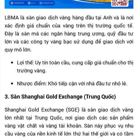
LBMA là sàn giao dịch vàng hàng đầu tại Anh và là nơi
xác định giá chuẩn của vàng trên thị trường quốc tế.
Đây là sàn mà các ngân hàng trung ương, quỹ đầu tư
lớn và các công ty vàng bạc sử dụng để giao dịch với
quy mô lớn.
Lợi thế: Uy tín toàn cầu, cung cấp giá chuẩn cho thị
trường vàng.
Nhược điểm: Khó tiếp cận với nhà đầu tư nhỏ lẻ.
3. Sàn Shanghai Gold Exchange (Trung Quốc)
Shanghai Gold Exchange (SGE) là sàn giao dịch vàng
lớn nhất tại Trung Quốc, nơi giao dịch các sản phẩm
vàng vật chất và vàng tài khoản. Sàn này phục vụ nhu
cầu vàng của nền kinh tế lớn thứ hai thế giới và có tầm