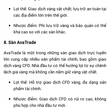
Lợi thế: Giao dịch vàng vật chất; lưu trữ an toàn tại
các địa điểm lớn trên thế giới.
Nhược điểm: Phí lưu trữ vàng và bảo quản có thể
khá cao so với các sàn khác.
8. Sàn AvaTrade
AvaTrade là một trong những sàn giao dịch trực tuyến
lớn cung cấp nhiều sản phẩm tài chính, bao gồm giao
dịch vàng CFD. Nhà đầu tư có thể hưởng lợi từ sự chênh
lệch giá vàng mà không cần nắm giữ vàng vật chất.
Lợi thế: Hỗ trợ giao dịch CFD vàng, đa dạng sản
phẩm tài chính.
Nhược điểm: Giao dịch CFD có rủi ro cao, không
phù hợp cho nhà đầu tư mới.