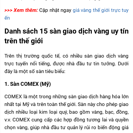
>>> Xem thêm:
Cập nhật ngay
giá vàng thế giới trực tuy
ến
Danh sách 15 sàn giao dịch vàng uy tín
trên thế giới
Trên thị trường quốc tế, có nhiều sàn giao dịch vàng
trực tuyến nổi tiếng, được nhà đầu tư tin tưởng. Dưới
đây là một số sàn tiêu biểu:
1. Sàn COMEX (Mỹ)
COMEX là một trong những sàn giao dịch hàng hóa lớn
nhất tại Mỹ và trên toàn thế giới. Sàn này cho phép giao
dịch nhiều loại kim loại quý, bao gồm vàng, bạc, đồng,
v.v. COMEX cung cấp các hợp đồng tương lai và quyền
chọn vàng, giúp nhà đầu tư quản lý rủi ro biến động giá