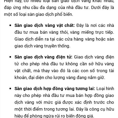
Hiện nay, có nhiều loại sàn giao dịch vàng khác nhau,
đáp ứng nhu cầu đa dạng của nhà đầu tư. Dưới đây là
một số loại sàn giao dịch phổ biến.
Sàn giao dịch vàng vật chất:
Đây là nơi các nhà
đầu tư mua bán vàng thỏi, vàng miếng trực tiếp.
Giao dịch diễn ra tại các cửa hàng vàng hoặc sàn
giao dịch vàng truyền thống.
Sàn giao dịch vàng điện tử:
Giao dịch vàng điện
tử cho phép nhà đầu tư không cần sở hữu vàng
vật chất, mà thay vào đó là các con số trong tài
khoản, đại diện cho lượng vàng đang nắm giữ.
Sàn giao dịch hợp đồng vàng tương lai:
Loại hình
này cho phép nhà đầu tư mua bán hợp đồng giao
dịch vàng với mức giá được xác định trước cho
một thời điểm trong tương lai. Đây là công cụ hữu
hiệu để phòng ngừa rủi ro biến động giá.