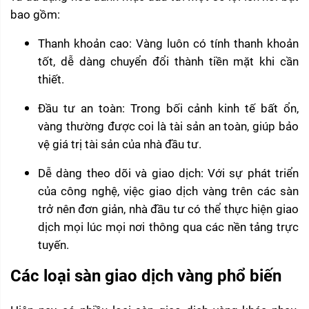
bao gồm:
Thanh khoản cao: Vàng luôn có tính thanh khoản
tốt, dễ dàng chuyển đổi thành tiền mặt khi cần
thiết.
Đầu tư an toàn: Trong bối cảnh kinh tế bất ổn,
vàng thường được coi là tài sản an toàn, giúp bảo
vệ giá trị tài sản của nhà đầu tư.
Dễ dàng theo dõi và giao dịch: Với sự phát triển
của công nghệ, việc giao dịch vàng trên các sàn
trở nên đơn giản, nhà đầu tư có thể thực hiện giao
dịch mọi lúc mọi nơi thông qua các nền tảng trực
tuyến.
Các loại sàn giao dịch vàng phổ biến