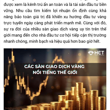
được xem là kênh trú ẩn an toàn và là tài sản đầu tư bền 
vững. Nhu cầu tìm kiếm lợi nhuận ổn định cùng khả 
năng bảo toàn giá trị đã khiến xu hướng đầu tư vàng 
trực tuyến ngày càng phát triển mạnh mẽ. Cùng với đó, 
sự ra đời của nhiều sàn giao dịch vàng uy tín trên thế 
giới mang đến cho nhà đầu tư cơ hội tiếp cận thị trường 
nhanh chóng, minh bạch và hiệu quả hơn bao giờ hết.