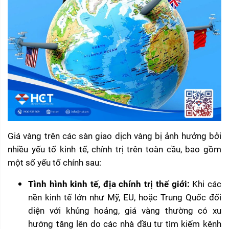
Giá vàng trên các sàn giao dịch vàng bị ảnh hưởng bởi
nhiều yếu tố kinh tế, chính trị trên toàn cầu, bao gồm
một số yếu tố chính sau:
Tình hình kinh tế, địa chính trị thế giới:
Khi các
nền kinh tế lớn như Mỹ, EU, hoặc Trung Quốc đối
diện với khủng hoảng, giá vàng thường có xu
hướng tăng lên do các nhà đầu tư tìm kiếm kênh