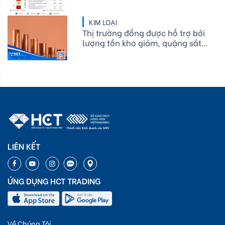
KIM LOẠI
Thị trường đồng được hỗ trợ bởi
lượng tồn kho giảm, quặng sắt
gần như không đổi sau khi chạm
mức thấp nhất trong hơn một năm
LIÊN KẾT
ỨNG DỤNG HCT TRADING
Về Chúng Tôi