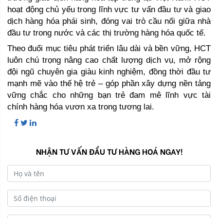
hoạt động chủ yếu trong lĩnh vực tư vấn đầu tư và giao 
dịch hàng hóa phái sinh, đóng vai trò cầu nối giữa nhà 
đầu tư trong nước và các thị trường hàng hóa quốc tế.
Theo đuổi mục tiêu phát triển lâu dài và bền vững, HCT 
luôn chú trọng nâng cao chất lượng dịch vụ, mở rộng 
đội ngũ chuyên gia giàu kinh nghiệm, đồng thời đầu tư 
mạnh mẽ vào thế hệ trẻ – góp phần xây dựng nền tảng 
vững chắc cho những bạn trẻ đam mê lĩnh vực tài 
chính hàng hóa vươn xa trong tương lai.
NHẬN TƯ VẤN ĐẦU TƯ HÀNG HOÁ NGAY!