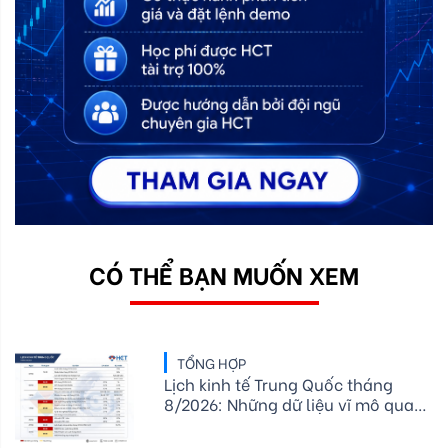
CÓ THỂ BẠN MUỐN XEM
TỔNG HỢP
Lịch kinh tế Trung Quốc tháng
8/2026: Những dữ liệu vĩ mô quan
trọng nhà đầu tư cần theo dõi