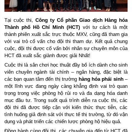
Tại cuộc thi, 
Công ty Cổ phần Giao dịch Hàng hóa 
Thành phố Hồ Chí Minh (HCT)
 với tư cách là một 
thành phiên xuất sắc trực thuộc MXV, cũng đã tham gia 
với vai trò cố vấn cho đội thi tham dự. Kết quả chung 
cuộc, đội thi được cố vấn bởi nhân sự chuyên môn của 
HCT đã xuất sắc giành được giải Nhất! 
Cuộc thi là sân chơi học thuật đầy bổ ích dành cho sinh 
viên chuyên ngành tài chính – ngân hàng, đặc biệt là 
các bạn quan tâm đến thị trường 
hàng hóa phái sinh
 – 
một lĩnh vực đang ngày càng khẳng định vai trò quan 
trọng trong việc phòng hộ rủi ro và đa dạng hóa danh 
mục đầu tư. Trong suốt quá trình diễn ra cuộc thi, các 
đội thi đã được tiếp cận với kiến thức thực tiễn, các 
tình huống giả định sát với thực tế thị trường, từ đó vận 
dụng và phát triển các chiến lược phòng hộ hiệu quả.
Đồng hành cùng đội thi, các chuyên gia đến từ HCT đã 