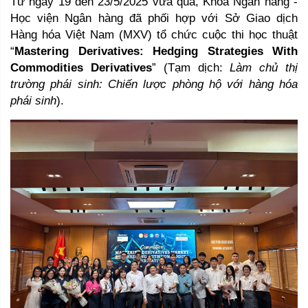
Từ ngày 19 đến 23/5/2025 vừa qua, Khoa Ngân hàng - 
Học viện Ngân hàng đã phối hợp với Sở Giao dịch 
Hàng hóa Việt Nam (MXV) tổ chức cuộc thi học thuật 
“
Mastering Derivatives: Hedging Strategies With 
Commodities Derivatives
” (Tạm dịch: 
Làm chủ thị 
trường phái sinh: Chiến lược phòng hộ với hàng hóa 
phái sinh
). 