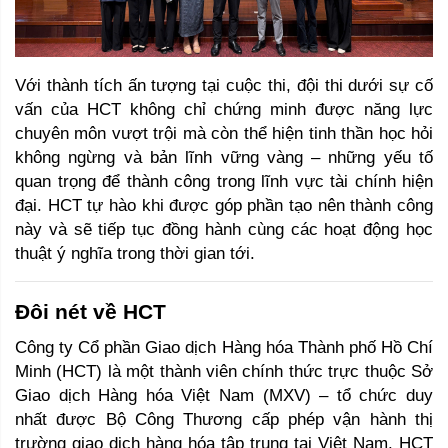
Với thành tích ấn tượng tại cuộc thi, đội thi dưới sự cố 
vấn của HCT không chỉ chứng minh được năng lực 
chuyên môn vượt trội mà còn thể hiện tinh thần học hỏi 
không ngừng và bản lĩnh vững vàng – những yếu tố 
quan trọng để thành công trong lĩnh vực tài chính hiện 
đại. HCT tự hào khi được góp phần tạo nên thành công 
này và sẽ tiếp tục đồng hành cùng các hoạt động học 
thuật ý nghĩa trong thời gian tới.
Đôi nét về HCT 
Công ty Cổ phần Giao dịch Hàng hóa Thành phố Hồ Chí 
Minh (HCT) là một thành viên chính thức trực thuộc Sở 
Giao dịch Hàng hóa Việt Nam (MXV) – tổ chức duy 
nhất được Bộ Công Thương cấp phép vận hành thị 
trường giao dịch hàng hóa tập trung tại Việt Nam. HCT 