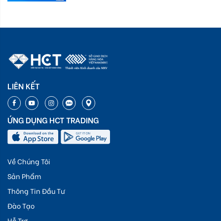
LIÊN KẾT
ỨNG DỤNG HCT TRADING
Về Chúng Tôi
Sản Phẩm
Thông Tin Đầu Tư
Đào Tạo
Hỗ Trợ