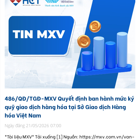
486/QĐ/TGĐ-MXV Quyết định ban hành mức ký
quỹ giao dịch hàng hóa tại Sở Giao dịch Hàng
hóa Việt Nam
Ngày đăng 21/05/2026 07:00
*Tài liệu MXV* Tải xuống [1] Nguồn: https://mxv.com.vn/van-