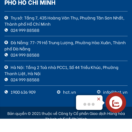
PHỐ HỒ CHÍ MINH
Trụ sở: Tầng 7, 435 Hoàng Văn Thụ, Phường Tân Sơn Nhất,
Thành phố Hồ Chí Minh
024 999 88588
Đà Nẵng: 77-79 Hồ Trung Lượng, Phường Hòa Xuân, Thành
phố Đà Nẵng
024 999 88588
Hà Nội: Tầng 2 Toà nhà PCC1, Số 44 Triều Khúc, Phường
Thanh Liệt, Hà Nội
024 999 88588
1900 636 909
hct.vn
info@hct.vn
Bản quyền © 2021 thuộc về Công ty Cổ phần Giao dịch Hàng hóa
Thành phố Hồ Chí Minh