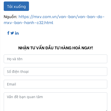
Tải xuống
Nguồn:
https://mxv.com.vn/van-ban/van-ban-do-
mxv-ban-hanh-c32.html
NHẬN TƯ VẤN ĐẦU TƯ HÀNG HOÁ NGAY!