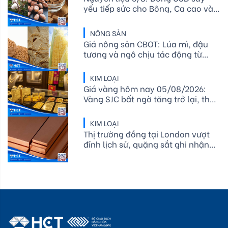
yếu tiếp sức cho Bông, Ca cao và
Đường thô lo ngại El Niño
NÔNG SẢN
Giá nông sản CBOT: Lúa mì, đậu
tương và ngô chịu tác động từ
xuất khẩu, mùa vụ
KIM LOẠI
Giá vàng hôm nay 05/08/2026:
Vàng SJC bất ngờ tăng trở lại, thế
giới vượt 4.070 USD/ounce
KIM LOẠI
Thị trường đồng tại London vượt
đỉnh lịch sử, quặng sắt ghi nhận
mức tăng nhẹ sau khi trước đó
chạm mức thấp nhất trong hơn
một năm