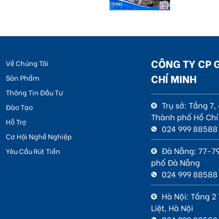
CÔNG TY CP 
Về Chúng Tôi
CHÍ MINH
Sản Phẩm
Thông Tin Đầu Tư
Trụ sở: Tầng 7
Đào Tạo
Thành phố Hồ Chí
Hỗ Trợ
024 999 88588
Cơ Hội Nghề Nghiệp
Đà Nẵng: 77-79
Yêu Cầu Rút Tiền
phố Đà Nẵng
024 999 88588
Hà Nội: Tầng 2
Liệt, Hà Nội