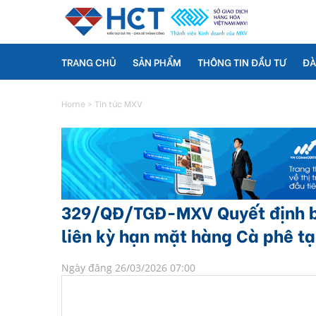
TRANG CHỦ
SẢN PHẨM
THÔNG TIN ĐẦU TƯ
ĐÀ
Home
>
Tin tức MXV
329/QĐ/TGĐ-MXV Quyết định ba
liên kỳ hạn mặt hàng Cà phê tạ
Ngày đăng 26/03/2026 07:00