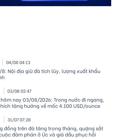
04/08 04:13
/8: Nội địa giữ đà tích lũy, lượng xuất khẩu
nh
I
03/08 02:47
 hôm nay 03/08/2026: Trong nước đi ngang,
 nhích tăng hướng về mốc 4.100 USD/ounce
I
31/07 07:28
ng đồng trên đà tăng trong tháng, quặng sắt
cuộc đàm phán ở Úc và giá dầu phục hồi