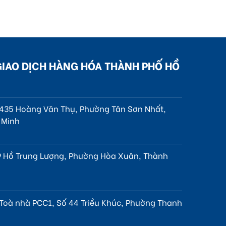
GIAO DỊCH HÀNG HÓA THÀNH PHỐ HỒ
, 435 Hoàng Văn Thụ, Phường Tân Sơn Nhất,
 Minh
 Hồ Trung Lượng, Phường Hòa Xuân, Thành
 Toà nhà PCC1, Số 44 Triều Khúc, Phường Thanh