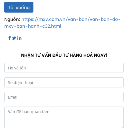
Tải xuống
Nguồn:
https://mxv.com.vn/van-ban/van-ban-do-
mxv-ban-hanh-c32.html
NHẬN TƯ VẤN ĐẦU TƯ HÀNG HOÁ NGAY!