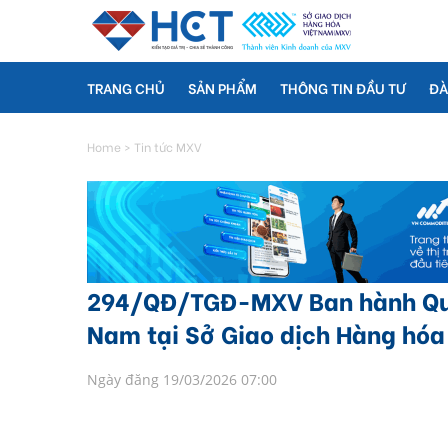
TRANG CHỦ
SẢN PHẨM
THÔNG TIN ĐẦU TƯ
ĐÀ
Home
>
Tin tức MXV
294/QĐ/TGĐ-MXV Ban hành Quy
Nam tại Sở Giao dịch Hàng hóa
Ngày đăng 19/03/2026 07:00