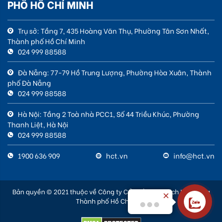
PHỐ HỒ CHÍ MINH
Trụ sở: Tầng 7, 435 Hoàng Văn Thụ, Phường Tân Sơn Nhất,
Thành phố Hồ Chí Minh
024 999 88588
Đà Nẵng: 77-79 Hồ Trung Lượng, Phường Hòa Xuân, Thành
phố Đà Nẵng
024 999 88588
Hà Nội: Tầng 2 Toà nhà PCC1, Số 44 Triều Khúc, Phường
Thanh Liệt, Hà Nội
024 999 88588
1900 636 909
hct.vn
info@hct.vn
Bản quyền © 2021 thuộc về Công ty Cổ phần Giao dịch Hàng hóa
Thành phố Hồ Chí Minh