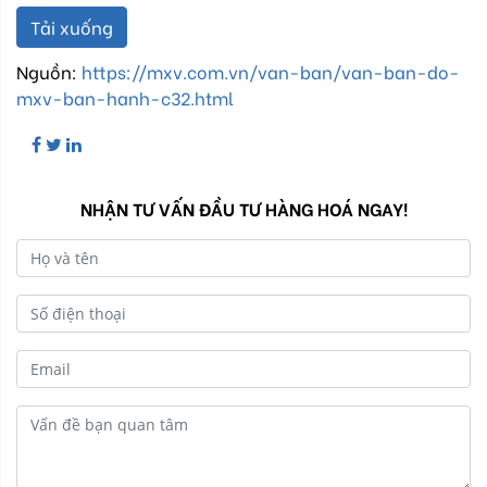
Tải xuống
Nguồn:
https://mxv.com.vn/van-ban/van-ban-do-
mxv-ban-hanh-c32.html
NHẬN TƯ VẤN ĐẦU TƯ HÀNG HOÁ NGAY!