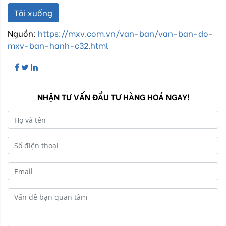
Tải xuống
Nguồn:
https://mxv.com.vn/van-ban/van-ban-do-
mxv-ban-hanh-c32.html
NHẬN TƯ VẤN ĐẦU TƯ HÀNG HOÁ NGAY!