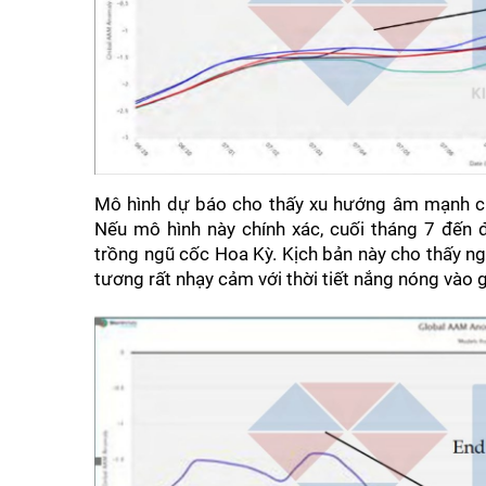
Mô hình dự báo cho thấy xu hướng âm mạnh củ
Nếu mô hình này chính xác, cuối tháng 7 đến đ
trồng ngũ cốc Hoa Kỳ. Kịch bản này cho thấy n
tương rất nhạy cảm với thời tiết nắng nóng vào gi