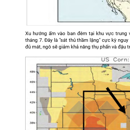
Xu hướng ấm vào ban đêm tại khu vực trung và
tháng 7. Đây là "sát thủ thầm lặng" cực kỳ ngu
đủ mát, ngô sẽ giảm khả năng thụ phấn và đậu tr