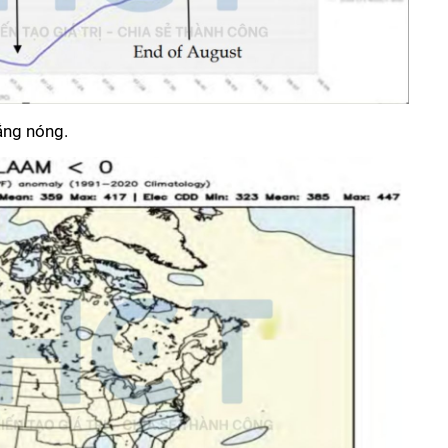
ắng nóng. 