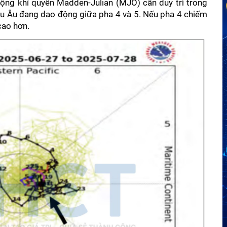
ộng khí quyển Madden-Julian (MJO) cần duy trì trong 
hâu Âu đang dao động giữa pha 4 và 5. Nếu pha 4 chiếm 
cao hơn.