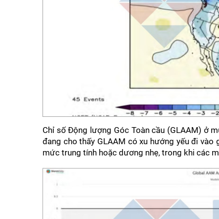
Chỉ số Động lượng Góc Toàn cầu (GLAAM) ở mức 
đang cho thấy GLAAM có xu hướng yếu đi vào gi
mức trung tính hoặc dương nhẹ, trong khi các mô