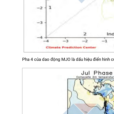
Pha 4 của dao động MJO là dấu hiệu điển hình củ