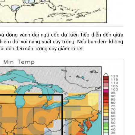
 đông vành đai ngũ cốc dự kiến tiếp diễn đến giữa 
y hiểm đối với năng suất cây trồng. Nếu ban đêm không 
ái dẫn đến sản lượng suy giảm rõ rệt.