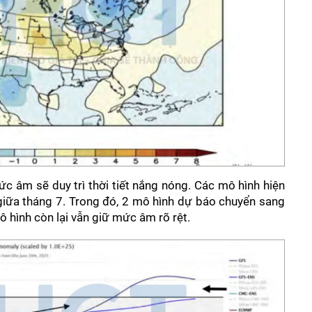
âm sẽ duy trì thời tiết nắng nóng. Các mô hình hiện 
ữa tháng 7. Trong đó, 2 mô hình dự báo chuyển sang 
 hình còn lại vẫn giữ mức âm rõ rệt.