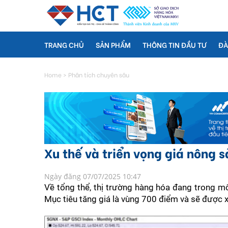
TRANG CHỦ
SẢN PHẨM
THÔNG TIN ĐẦU TƯ
ĐÀ
Home
>
Phân tích chuyên sâu
Xu thế và triển vọng giá nông 
Ngày đăng 07/07/2025 10:47
Về tổng thể, thị trường hàng hóa đang trong mô
Mục tiêu tăng giá là vùng 700 điểm và sẽ được x