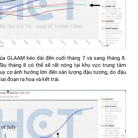
a GLAAM kéo dài đến cuối tháng 7 và sang tháng 8. 
ầu tháng 8 có thể sẽ rất nóng tại khu vực trung tâm 
guy cơ ảnh hưởng lớn đến sản lượng đậu tương, do đậu 
ai đoạn ra hoa và kết trái.