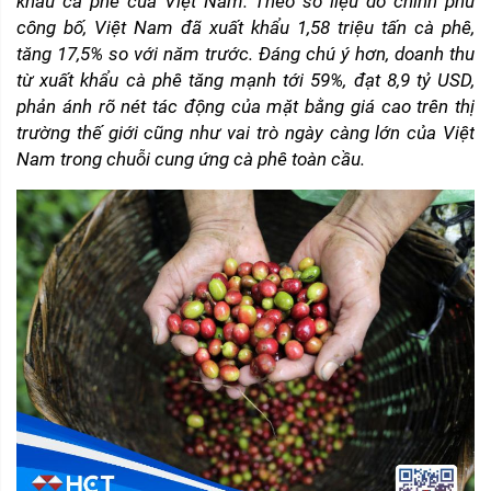
khẩu cà phê của Việt Nam. Theo số liệu do chính phủ 
công bố, Việt Nam đã xuất khẩu 1,58 triệu tấn cà phê, 
tăng 17,5% so với năm trước. Đáng chú ý hơn, doanh thu 
từ xuất khẩu cà phê tăng mạnh tới 59%, đạt 8,9 tỷ USD, 
phản ánh rõ nét tác động của mặt bằng giá cao trên thị 
trường thế giới cũng như vai trò ngày càng lớn của Việt 
Nam trong chuỗi cung ứng cà phê toàn cầu.