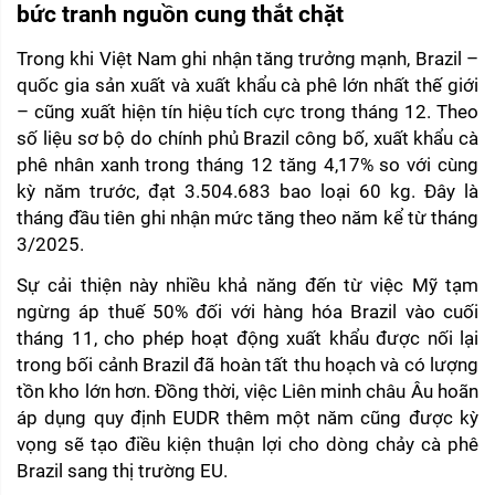
bức tranh nguồn cung thắt chặt
Trong khi Việt Nam ghi nhận tăng trưởng mạnh, Brazil – 
quốc gia sản xuất và xuất khẩu cà phê lớn nhất thế giới 
– cũng xuất hiện tín hiệu tích cực trong tháng 12. Theo 
số liệu sơ bộ do chính phủ Brazil công bố, xuất khẩu cà 
phê nhân xanh trong tháng 12 tăng 4,17% so với cùng 
kỳ năm trước, đạt 3.504.683 bao loại 60 kg. Đây là 
tháng đầu tiên ghi nhận mức tăng theo năm kể từ tháng 
3/2025.
Sự cải thiện này nhiều khả năng đến từ việc Mỹ tạm 
ngừng áp thuế 50% đối với hàng hóa Brazil vào cuối 
tháng 11, cho phép hoạt động xuất khẩu được nối lại 
trong bối cảnh Brazil đã hoàn tất thu hoạch và có lượng 
tồn kho lớn hơn. Đồng thời, việc Liên minh châu Âu hoãn 
áp dụng quy định EUDR thêm một năm cũng được kỳ 
vọng sẽ tạo điều kiện thuận lợi cho dòng chảy cà phê 
Brazil sang thị trường EU.