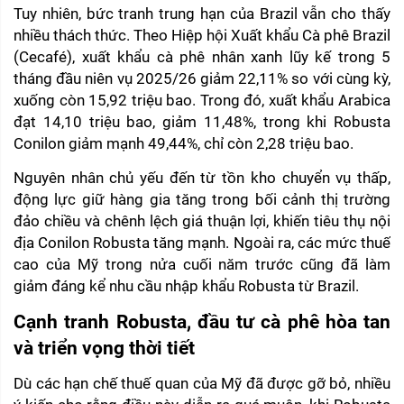
Tuy nhiên, bức tranh trung hạn của Brazil vẫn cho thấy 
nhiều thách thức. Theo Hiệp hội Xuất khẩu Cà phê Brazil 
(Cecafé), xuất khẩu cà phê nhân xanh lũy kế trong 5 
tháng đầu niên vụ 2025/26 giảm 22,11% so với cùng kỳ, 
xuống còn 15,92 triệu bao. Trong đó, xuất khẩu Arabica 
đạt 14,10 triệu bao, giảm 11,48%, trong khi Robusta 
Conilon giảm mạnh 49,44%, chỉ còn 2,28 triệu bao.
Nguyên nhân chủ yếu đến từ tồn kho chuyển vụ thấp, 
động lực giữ hàng gia tăng trong bối cảnh thị trường 
đảo chiều và chênh lệch giá thuận lợi, khiến tiêu thụ nội 
địa Conilon Robusta tăng mạnh. Ngoài ra, các mức thuế 
cao của Mỹ trong nửa cuối năm trước cũng đã làm 
giảm đáng kể nhu cầu nhập khẩu Robusta từ Brazil.
Cạnh tranh Robusta, đầu tư cà phê hòa tan 
và triển vọng thời tiết
Dù các hạn chế thuế quan của Mỹ đã được gỡ bỏ, nhiều 