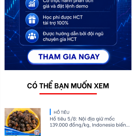
CÓ THỂ BẠN MUỐN XEM
HỒ TIÊU
Hồ tiêu 5/8: Nội địa giữ mốc
139.000 đồng/kg, Indonesia biến
động