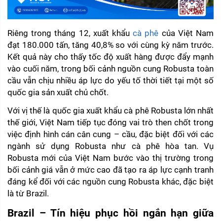
Riêng trong tháng 12, xuất khẩu 
cà phê
 của Việt Nam 
đạt 180.000 tấn, tăng 40,8% so với cùng kỳ năm trước. 
Kết quả này cho thấy tốc độ xuất hàng được đẩy mạnh 
vào cuối năm, trong bối cảnh nguồn cung Robusta toàn 
cầu vẫn chịu nhiều áp lực do yếu tố thời tiết tại một số 
quốc gia sản xuất chủ chốt.
Với vị thế là quốc gia xuất khẩu cà phê Robusta lớn nhất 
thế giới, Việt Nam tiếp tục đóng vai trò then chốt trong 
việc định hình cán cân cung – cầu, đặc biệt đối với các 
ngành sử dụng Robusta như cà phê hòa tan. Vụ 
Robusta mới của Việt Nam bước vào thị trường trong 
bối cảnh giá vẫn ở mức cao đã tạo ra áp lực cạnh tranh 
đáng kể đối với các nguồn cung Robusta khác, đặc biệt 
là từ Brazil.
Brazil – Tín hiệu phục hồi ngắn hạn giữa 