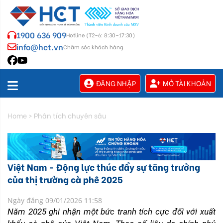
1900 636 909
Hotline (T2–6: 8:30–17:30)
info@hct.vn
Chăm sóc khách hàng
ĐĂNG NHẬP
MỞ TÀI KHOẢN
Home
>
Phân tích chuyên sâu
Việt Nam - Động lực thúc đẩy sự tăng trưởng
của thị trường cà phê 2025
Ngày đăng 09/01/2026 11:58
Năm 2025 ghi nhận một bức tranh tích cực đối với xuất 