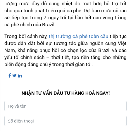
lượng mưa đầy đủ cùng nhiệt độ mát hơn, hỗ trợ tốt 
cho quá trình phát triển quả cà phê. Dự báo mưa rải rác 
sẽ tiếp tục trong 7 ngày tới tại hầu hết các vùng trồng 
cà phê chính của Brazil.
Trong bối cảnh này, 
thị trường cà phê toàn cầu
 tiếp tục 
được dẫn dắt bởi sự tương tác giữa nguồn cung Việt 
Nam, khả năng phục hồi có chọn lọc của Brazil và các 
yếu tố chính sách – thời tiết, tạo nền tảng cho những 
biến động đáng chú ý trong thời gian tới.
NHẬN TƯ VẤN ĐẦU TƯ HÀNG HOÁ NGAY!