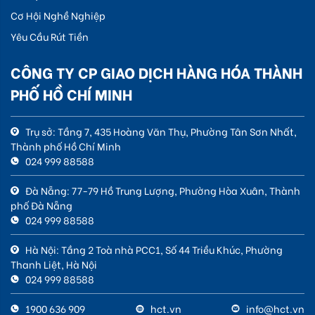
Cơ Hội Nghề Nghiệp
Yêu Cầu Rút Tiền
CÔNG TY CP GIAO DỊCH HÀNG HÓA THÀNH
PHỐ HỒ CHÍ MINH
Trụ sở: Tầng 7, 435 Hoàng Văn Thụ, Phường Tân Sơn Nhất,
Thành phố Hồ Chí Minh
024 999 88588
Đà Nẵng: 77-79 Hồ Trung Lượng, Phường Hòa Xuân, Thành
phố Đà Nẵng
024 999 88588
Hà Nội: Tầng 2 Toà nhà PCC1, Số 44 Triều Khúc, Phường
Thanh Liệt, Hà Nội
024 999 88588
1900 636 909
hct.vn
info@hct.vn