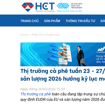
TRANG CHỦ
SẢN PHẨM
THÔNG TIN ĐẦU TƯ
ĐÀ
Home
>
Phân tích chuyên sâu
Thị trường cà phê tuần 23 - 27/
sản lượng 2026 hướng kỷ lục m
Ngày đăng 26/02/2026 15:50
Thị trường cà phê
 toàn cầu đang tập trung sự chú 
quy định EUDR của EU và sản lượng năm 2026 được