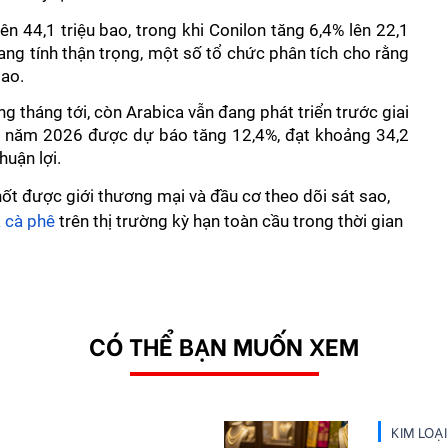
n 44,1 triệu bao, trong khi Conilon tăng 6,4% lên 22,1 
g tính thận trọng, một số tổ chức phân tích cho rằng 
ao. 
 tháng tới, còn Arabica vẫn đang phát triển trước giai 
 năm 2026 được dự báo tăng 12,4%, đạt khoảng 34,2 
huận lợi. 
 chốt được giới thương mại và đầu cơ theo dõi sát sao,
á cà phê
trên thị trường kỳ hạn toàn cầu trong thời gian
CÓ THỂ BẠN MUỐN XEM
KIM LOẠ