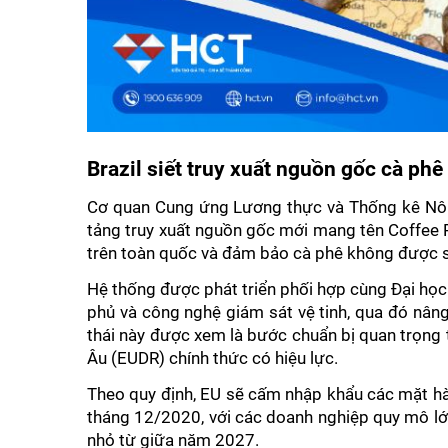
Brazil siết truy xuất nguồn gốc cà ph
Cơ quan Cung ứng Lương thực và Thống kê Nông 
tảng truy xuất nguồn gốc mới mang tên Coffee 
trên toàn quốc và đảm bảo cà phê không được s
Hệ thống được phát triển phối hợp cùng Đại học 
phủ và công nghệ giám sát vệ tinh, qua đó nân
thái này được xem là bước chuẩn bị quan trọng 
Âu (EUDR) chính thức có hiệu lực. 
Theo quy định, EU sẽ cấm nhập khẩu các mặt hà
tháng 12/2020, với các doanh nghiệp quy mô lớ
nhỏ từ giữa năm 2027. 