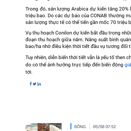
Trong đó, sản lượng Arabica dự kiến tăng 20% lê
triệu bao. Do các dự báo của CONAB thường man
sản lượng thực tế có thể tiến gần mốc 70 triệu b
Vụ thu hoạch Conilon dự kiến bắt đầu trong những
đoạn thu hoạch giữa năm. Năng suất bình quân
bao/ha nhờ điều kiện thời tiết đầu vụ tương đối t
Tuy nhiên, diễn biến thời tiết vẫn là yếu tố then
do có thể ảnh hưởng trực tiếp đến biến động
gi
tới.
BÔNG
05/08 07:52