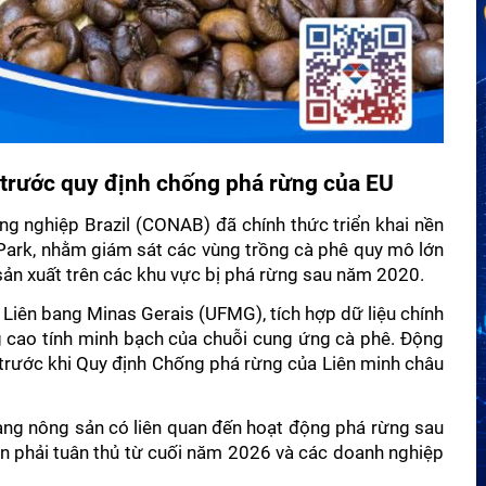
ê trước quy định chống phá rừng của EU 
nghiệp Brazil (CONAB) đã chính thức triển khai nền 
Park, nhằm giám sát các vùng trồng cà phê quy mô lớn 
ản xuất trên các khu vực bị phá rừng sau năm 2020. 
Liên bang Minas Gerais (UFMG), tích hợp dữ liệu chính 
g cao tính minh bạch của chuỗi cung ứng cà phê. Động 
trước khi Quy định Chống phá rừng của Liên minh châu 
ng nông sản có liên quan đến hoạt động phá rừng sau 
n phải tuân thủ từ cuối năm 2026 và các doanh nghiệp 