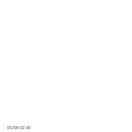
I
05/08 02:30