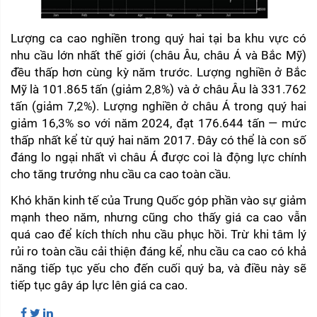
Lượng ca cao nghiền trong quý hai tại ba khu vực có 
nhu cầu lớn nhất thế giới (châu Âu, châu Á và Bắc Mỹ) 
đều thấp hơn cùng kỳ năm trước. Lượng nghiền ở Bắc 
Mỹ là 101.865 tấn (giảm 2,8%) và ở châu Âu là 331.762 
tấn (giảm 7,2%). Lượng nghiền ở châu Á trong quý hai 
giảm 16,3% so với năm 2024, đạt 176.644 tấn — mức 
thấp nhất kể từ quý hai năm 2017. Đây có thể là con số 
đáng lo ngại nhất vì châu Á được coi là động lực chính 
cho tăng trưởng nhu cầu ca cao toàn cầu.
Khó khăn kinh tế của Trung Quốc góp phần vào sự giảm 
mạnh theo năm, nhưng cũng cho thấy giá ca cao vẫn 
quá cao để kích thích nhu cầu phục hồi. Trừ khi tâm lý 
rủi ro toàn cầu cải thiện đáng kể, nhu cầu ca cao có khả 
năng tiếp tục yếu cho đến cuối quý ba, và điều này sẽ 
tiếp tục gây áp lực lên giá ca cao.