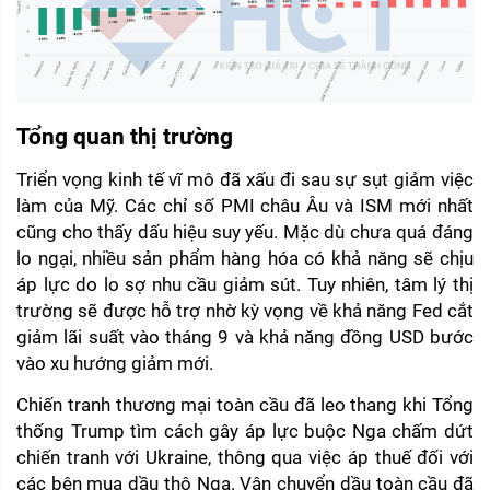
Tổng quan thị trường 
Triển vọng kinh tế vĩ mô đã xấu đi sau sự sụt giảm việc 
làm của Mỹ. Các chỉ số PMI châu Âu và ISM mới nhất 
cũng cho thấy dấu hiệu suy yếu. Mặc dù chưa quá đáng 
lo ngại, nhiều sản phẩm hàng hóa có khả năng sẽ chịu 
áp lực do lo sợ nhu cầu giảm sút. Tuy nhiên, tâm lý thị 
trường sẽ được hỗ trợ nhờ kỳ vọng về khả năng Fed cắt 
giảm lãi suất vào tháng 9 và khả năng đồng USD bước 
vào xu hướng giảm mới.
Chiến tranh thương mại toàn cầu đã leo thang khi Tổng 
thống Trump tìm cách gây áp lực buộc Nga chấm dứt 
chiến tranh với Ukraine, thông qua việc áp thuế đối với 
các bên mua dầu thô Nga. Vận chuyển dầu toàn cầu đã 