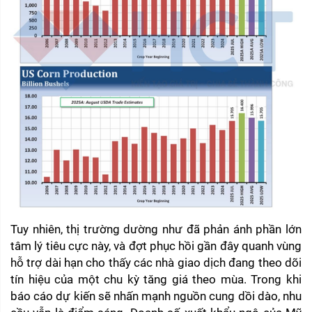
Tuy nhiên, thị trường dường như đã phản ánh phần lớn 
tâm lý tiêu cực này, và đợt phục hồi gần đây quanh vùng 
hỗ trợ dài hạn cho thấy các nhà giao dịch đang theo dõi 
tín hiệu của một chu kỳ tăng giá theo mùa. Trong khi 
báo cáo dự kiến sẽ nhấn mạnh nguồn cung dồi dào, nhu 