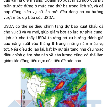
cầu vẫn là điểm sáng. Doanh số xuất khẩu ngô của Mỹ 
tuần trước đứng ở mức cao thứ ba trong lịch sử, và cả 
hợp đồng niên vụ cũ lẫn mới đều đang có xu hướng 
vượt mức dự báo của USDA.
USDA có thể sẽ điều chỉnh tăng dự báo xuất khẩu cả 
cho vụ cũ và vụ mới, giúp giảm bớt áp lực từ phía cung. 
Lịch sử cho thấy USDA thường có xu hướng đánh giá 
cao năng suất vào tháng 8 trong những năm mùa vụ 
tốt. Nếu điều đó lặp lại, bất kỳ sự gia tăng nhu cầu hoặc 
điều chỉnh giảm nhẹ nào về sản lượng cũng có thể làm 
giảm tác động tiêu cực của tiêu đề báo cáo.