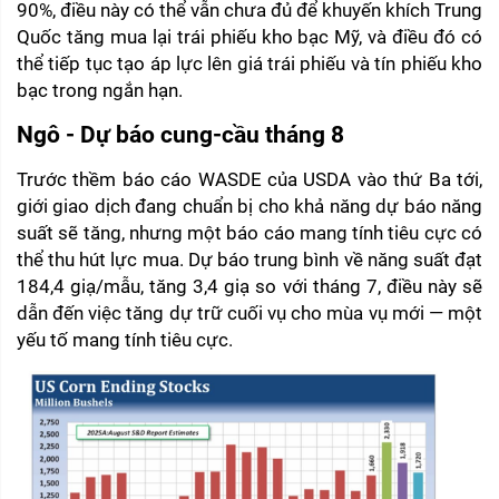
90%, điều này có thể vẫn chưa đủ để khuyến khích Trung 
Quốc tăng mua lại trái phiếu kho bạc Mỹ, và điều đó có 
thể tiếp tục tạo áp lực lên giá trái phiếu và tín phiếu kho 
bạc trong ngắn hạn.
Ngô - Dự báo cung-cầu tháng 8
Trước thềm báo cáo WASDE của USDA vào thứ Ba tới, 
giới giao dịch đang chuẩn bị cho khả năng dự báo năng 
suất sẽ tăng, nhưng một báo cáo mang tính tiêu cực có 
thể thu hút lực mua. Dự báo trung bình về năng suất đạt 
184,4 giạ/mẫu, tăng 3,4 giạ so với tháng 7, điều này sẽ 
dẫn đến việc tăng dự trữ cuối vụ cho mùa vụ mới — một 
yếu tố mang tính tiêu cực.