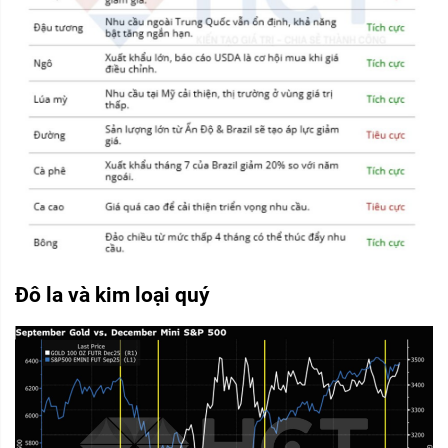
Đô la và kim loại quý 