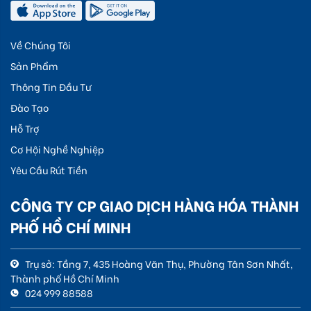
Về Chúng Tôi
Sản Phẩm
Thông Tin Đầu Tư
Đào Tạo
Hỗ Trợ
Cơ Hội Nghề Nghiệp
Yêu Cầu Rút Tiền
CÔNG TY CP GIAO DỊCH HÀNG HÓA THÀNH
PHỐ HỒ CHÍ MINH
Trụ sở: Tầng 7, 435 Hoàng Văn Thụ, Phường Tân Sơn Nhất,
Thành phố Hồ Chí Minh
024 999 88588