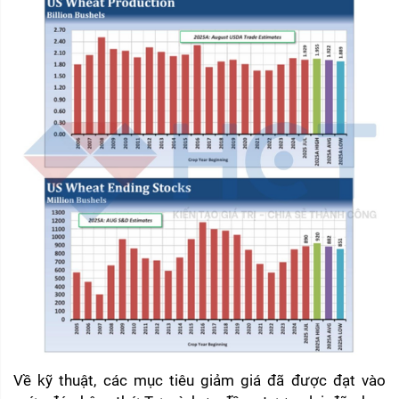
Về kỹ thuật, các mục tiêu giảm giá đã được đạt vào 