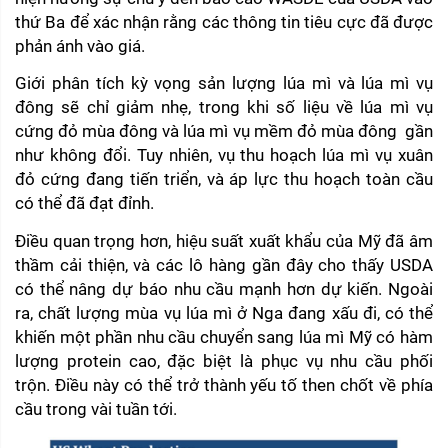
thứ Ba để xác nhận rằng các thông tin tiêu cực đã được 
phản ánh vào giá.
Giới phân tích kỳ vọng sản lượng lúa mì và lúa mì vụ 
đông sẽ chỉ giảm nhẹ, trong khi số liệu về lúa mì vụ 
cứng đỏ mùa đông và lúa mì vụ mềm đỏ mùa đông  gần 
như không đổi. Tuy nhiên, vụ thu hoạch lúa mì vụ xuân 
đỏ cứng đang tiến triển, và áp lực thu hoạch toàn cầu 
có thể đã đạt đỉnh.
Điều quan trọng hơn, hiệu suất xuất khẩu của Mỹ đã âm 
thầm cải thiện, và các lô hàng gần đây cho thấy USDA 
có thể nâng dự báo nhu cầu mạnh hơn dự kiến. Ngoài 
ra, chất lượng mùa vụ lúa mì ở Nga đang xấu đi, có thể 
khiến một phần nhu cầu chuyển sang lúa mì Mỹ có hàm 
lượng protein cao, đặc biệt là phục vụ nhu cầu phối 
trộn. Điều này có thể trở thành yếu tố then chốt về phía 
cầu trong vài tuần tới.