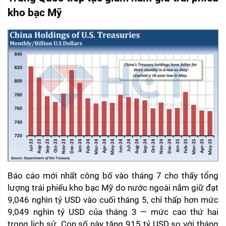
kho bạc Mỹ
Báo cáo mới nhất công bố vào tháng 7 cho thấy tổng 
lượng trái phiếu kho bạc Mỹ do nước ngoài nắm giữ đạt 
9,046 nghìn tỷ USD vào cuối tháng 5, chỉ thấp hơn mức 
9,049 nghìn tỷ USD của tháng 3 — mức cao thứ hai 
trong lịch sử. Con số này tăng 915 tỷ USD so với tháng 