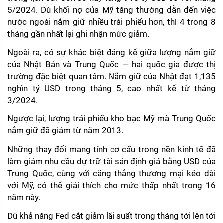
5/2024. Dù khối nợ của Mỹ tăng thường dẫn đến việc 
nước ngoài nắm giữ nhiều trái phiếu hơn, thì 4 trong 8 
tháng gần nhất lại ghi nhận mức giảm.
Ngoài ra, có sự khác biệt đáng kể giữa lượng nắm giữ 
của Nhật Bản và Trung Quốc — hai quốc gia được thị 
trường đặc biệt quan tâm. Nắm giữ của Nhật đạt 1,135 
nghìn tỷ USD trong tháng 5, cao nhất kể từ tháng 
3/2024. 
Ngược lại, lượng trái phiếu kho bạc Mỹ mà Trung Quốc 
nắm giữ đã giảm từ năm 2013.
Những thay đổi mang tính cơ cấu trong nền kinh tế đã 
làm giảm nhu cầu dự trữ tài sản định giá bằng USD của 
Trung Quốc, cùng với căng thẳng thương mại kéo dài 
với Mỹ, có thể giải thích cho mức thấp nhất trong 16 
năm này.
Dù khả năng Fed cắt giảm lãi suất trong tháng tới lên tới 