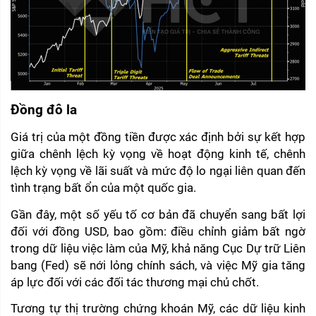
Đồng đô la 
Giá trị của một đồng tiền được xác định bởi sự kết hợp 
giữa chênh lệch kỳ vọng về hoạt động kinh tế, chênh 
lệch kỳ vọng về lãi suất và mức độ lo ngại liên quan đến 
tình trạng bất ổn của một quốc gia.
Gần đây, một số yếu tố cơ bản đã chuyển sang bất lợi 
đối với đồng USD, bao gồm: điều chỉnh giảm bất ngờ 
trong dữ liệu việc làm của Mỹ, khả năng Cục Dự trữ Liên 
bang (Fed) sẽ nới lỏng chính sách, và việc Mỹ gia tăng 
áp lực đối với các đối tác thương mại chủ chốt.
Tương tự thị trường chứng khoán Mỹ, các dữ liệu kinh 