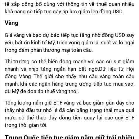
tế sắp công bố cùng với thông tin về thuế quan nhiều 
khả năng sẽ tiếp tục gây áp lực giảm lên đồng USD.
Vàng
Giá vàng và bạc dự báo tiếp tục tăng nhờ đồng USD suy 
yếu, bất ổn kinh tế Mỹ, triển vọng giảm lãi suất và lo ngại 
trong đàm phán thương mại toàn cầu.
Thị trường có thể biến động mạnh với các cú sụt giảm 
nhanh và nhịp tăng ngắn hạn bất ngờ.Dữ liệu từ Hội 
đồng Vàng Thế giới cho thấy nhu cầu vàng toàn cầu 
mạnh, khi các ngân hàng trung ương tiếp tục mua vào, 
dù Mỹ đe dọa áp thuế vàng thỏi.
Tổng lượng nắm giữ ETF vàng và bạc giảm gần đây cho 
thấy nhà đầu tư nhỏ lẻ đã cân bằng trạng thái mua quá 
mức, có thể thúc đẩy dòng tiền quay lại các quỹ ETF 
trong thời gian tới.
Trung Quốc tiếp tục giảm nắm giữ trái phiếu 