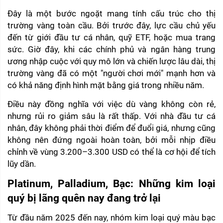
Đây là một bước ngoặt mang tính cấu trúc cho thị 
trường vàng toàn cầu. Bởi trước đây, lực cầu chủ yếu 
đến từ giới đầu tư cá nhân, quỹ ETF, hoặc mua trang 
sức. Giờ đây, khi các chính phủ và ngân hàng trung 
ương nhập cuộc với quy mô lớn và chiến lược lâu dài, thị 
trường vàng đã có một "người chơi mới" mạnh hơn và 
có khả năng định hình mặt bằng giá trong nhiều năm.
Điều này đồng nghĩa với việc dù vàng không còn rẻ, 
nhưng rủi ro giảm sâu là rất thấp. Với nhà đầu tư cá 
nhân, đây không phải thời điểm để đuổi giá, nhưng cũng 
không nên đứng ngoài hoàn toàn, bởi mỗi nhịp điều 
chỉnh về vùng 3.200–3.300 USD có thể là cơ hội để tích 
lũy dần.
Platinum, Palladium, Bạc: Những kim loại 
quý bị lãng quên nay đang trở lại
Từ đầu năm 2025 đến nay, nhóm kim loại quý màu bạc 