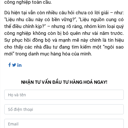
công nghiệp toàn cầu.
Dù hiện tại vẫn còn nhiều câu hỏi chưa có lời giải – như: 
"Liệu nhu cầu này có bền vững?", "Liệu nguồn cung có 
thể điều chỉnh kịp?" – nhưng rõ ràng, nhóm kim loại quý 
công nghiệp không còn bị bỏ quên như vài năm trước. 
Sự phục hồi đồng bộ và mạnh mẽ này chính là tín hiệu 
cho thấy các nhà đầu tư đang tìm kiếm một “ngôi sao 
mới” trong danh mục hàng hóa của mình.
NHẬN TƯ VẤN ĐẦU TƯ HÀNG HOÁ NGAY!