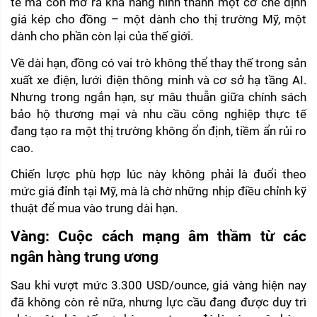
tế mà còn mở ra khả năng hình thành một cơ chế định 
giá kép cho đồng – một dành cho thị trường Mỹ, một 
dành cho phần còn lại của thế giới.
Về dài hạn, đồng có vai trò không thể thay thế trong sản 
xuất xe điện, lưới điện thông minh và cơ sở hạ tầng AI. 
Nhưng trong ngắn hạn, sự mâu thuẫn giữa chính sách 
bảo hộ thương mại và nhu cầu công nghiệp thực tế 
đang tạo ra một thị trường không ổn định, tiềm ẩn rủi ro 
cao.
Chiến lược phù hợp lúc này không phải là đuổi theo 
mức giá đỉnh tại Mỹ, mà là chờ những nhịp điều chỉnh kỹ 
thuật để mua vào trung dài hạn.
Vàng: Cuộc cách mạng âm thầm từ các 
ngân hàng trung ương
Sau khi vượt mức 3.300 USD/ounce, giá vàng hiện nay 
đã không còn rẻ nữa, nhưng lực cầu đang được duy trì 