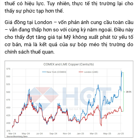
thuế có hiệu lực. Tuy nhiên, thực tế thị trường lại cho 
thấy sự phức tạp hơn thế.
Giá đồng tại London – vốn phản ánh cung cầu toàn cầu 
– vẫn đang thấp hơn so với cùng kỳ năm ngoái. Điều này 
cho thấy đợt tăng giá tại Mỹ không xuất phát từ yếu tố 
cơ bản, mà là kết quả của sự bóp méo thị trường do 
chính sách thuế quan.