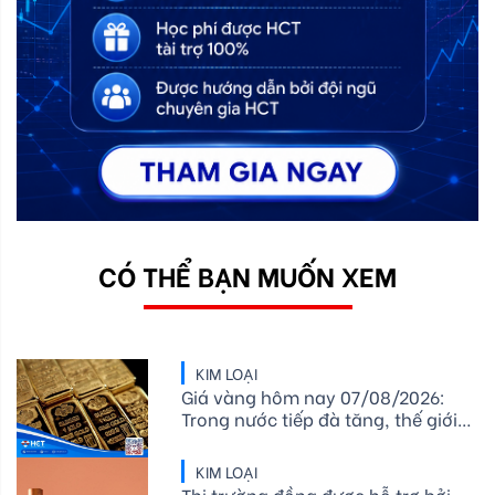
CÓ THỂ BẠN MUỐN XEM
KIM LOẠI
Giá vàng hôm nay 07/08/2026:
Trong nước tiếp đà tăng, thế giới
rung lắc mạnh quanh vùng đỉnh
KIM LOẠI
Thị trường đồng được hỗ trợ bởi