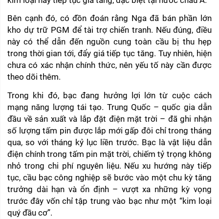
Bên cạnh đó, có đồn đoán rằng Nga đã bán phần lớn 
kho dự trữ PGM để tài trợ chiến tranh. Nếu đúng, điều 
này có thể dẫn đến nguồn cung toàn cầu bị thu hẹp 
trong thời gian tới, đẩy giá tiếp tục tăng. Tuy nhiên, hiện 
chưa có xác nhận chính thức, nên yếu tố này cần được 
theo dõi thêm.
Trong khi đó, bạc đang hưởng lợi lớn từ cuộc cách 
mạng năng lượng tái tạo. Trung Quốc – quốc gia dẫn 
đầu về sản xuất và lắp đặt điện mặt trời – đã ghi nhận 
số lượng tấm pin được lắp mới gấp đôi chỉ trong tháng 
qua, so với tháng kỷ lục liền trước. Bạc là vật liệu dẫn 
điện chính trong tấm pin mặt trời, chiếm tỷ trọng không 
nhỏ trong chi phí nguyên liệu. Nếu xu hướng này tiếp 
tục, cầu bạc công nghiệp sẽ bước vào một chu kỳ tăng 
trưởng dài hạn và ổn định – vượt xa những kỳ vọng 
trước đây vốn chỉ tập trung vào bạc như một “kim loại 
quý đầu cơ”.