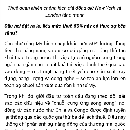
Thuế quan khiến chênh lệch giá đồng giữ New York và 
London tăng mạnh
Câu hỏi đặt ra là: liệu mức thuế 50% này có thực sự bền 
vững?
Cần nhớ rằng Mỹ hiện nhập khẩu hơn 50% lượng đồng 
tiêu thụ hằng năm, và dù có cố gắng nới lỏng thủ tục 
khai thác trong nước, thì việc tự chủ nguồn cung trong 
ngắn hạn gần như là bất khả thi. Việc đánh thuế quá cao 
vào đồng – một mặt hàng thiết yếu cho sản xuất, xây 
dựng, năng lượng và công nghệ – sẽ tạo áp lực lớn lên 
toàn bộ chuỗi sản xuất của nền kinh tế Mỹ.
Trong khi đó, giới đầu tư toàn cầu đang theo dõi sát 
sao các dấu hiệu về “chuỗi cung ứng song song”, nơi 
đồng từ các nước như Chile và Congo được định tuyến 
lại thông qua các quốc gia thứ ba để lách thuế. Điều này 
không chỉ phản ánh sự năng động của thương mại quốc 