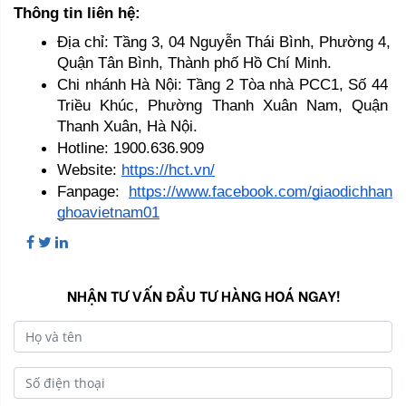
Thông tin liên hệ:
Địa chỉ: Tầng 3, 04 Nguyễn Thái Bình, Phường 4, 
Quận Tân Bình, Thành phố Hồ Chí Minh.
Chi nhánh Hà Nội: Tầng 2 Tòa nhà PCC1, Số 44 
Triều Khúc, Phường Thanh Xuân Nam, Quận 
Thanh Xuân, Hà Nội.
Hotline: 1900.636.909
Website: 
https://hct.vn/
Fanpage: 
https://www.facebook.com/giaodichhan
ghoavietnam01
NHẬN TƯ VẤN ĐẦU TƯ HÀNG HOÁ NGAY!