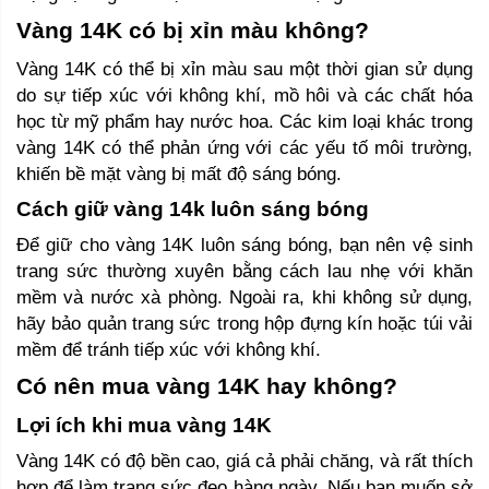
Vàng 14K có bị xỉn màu không?
Vàng 14K có thể bị xỉn màu sau một thời gian sử dụng 
do sự tiếp xúc với không khí, mồ hôi và các chất hóa 
học từ mỹ phẩm hay nước hoa. Các kim loại khác trong 
vàng 14K có thể phản ứng với các yếu tố môi trường, 
khiến bề mặt vàng bị mất độ sáng bóng.
Cách giữ vàng 14k luôn sáng bóng
Để giữ cho vàng 14K luôn sáng bóng, bạn nên vệ sinh 
trang sức thường xuyên bằng cách lau nhẹ với khăn 
mềm và nước xà phòng. Ngoài ra, khi không sử dụng, 
hãy bảo quản trang sức trong hộp đựng kín hoặc túi vải 
mềm để tránh tiếp xúc với không khí.
Có nên mua vàng 14K hay không? 
Lợi ích khi mua vàng 14K
Vàng 14K có độ bền cao, giá cả phải chăng, và rất thích 
hợp để làm trang sức đeo hàng ngày. Nếu bạn muốn sở 