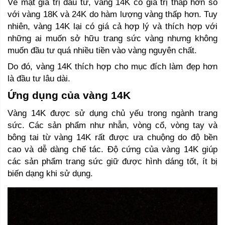
Về mặt giá trị đầu tư, vàng 14K có giá trị thấp hơn so 
với vàng 18K và 24K do hàm lượng vàng thấp hơn. Tuy 
nhiên, vàng 14K lại có giá cả hợp lý và thích hợp với 
những ai muốn sở hữu trang sức vàng nhưng không 
muốn đầu tư quá nhiều tiền vào vàng nguyên chất. 
Do đó, vàng 14K thích hợp cho mục đích làm đẹp hơn 
là đầu tư lâu dài.
Ứng dụng của vàng 14K 
Vàng 14K được sử dụng chủ yếu trong ngành trang 
sức. Các sản phẩm như nhẫn, vòng cổ, vòng tay và 
bông tai từ vàng 14K rất được ưa chuộng do độ bền 
cao và dễ dàng chế tác. Độ cứng của vàng 14K giúp 
các sản phẩm trang sức giữ được hình dáng tốt, ít bị 
biến dạng khi sử dụng.