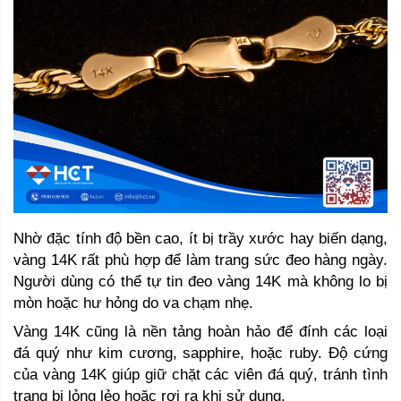
Nhờ đặc tính độ bền cao, ít bị trầy xước hay biến dạng, 
vàng 14K rất phù hợp để làm trang sức đeo hàng ngày. 
Người dùng có thể tự tin đeo vàng 14K mà không lo bị 
mòn hoặc hư hỏng do va chạm nhẹ.
Vàng 14K cũng là nền tảng hoàn hảo để đính các loại 
đá quý như kim cương, sapphire, hoặc ruby. Độ cứng 
của vàng 14K giúp giữ chặt các viên đá quý, tránh tình 
trạng bị lỏng lẻo hoặc rơi ra khi sử dụng.