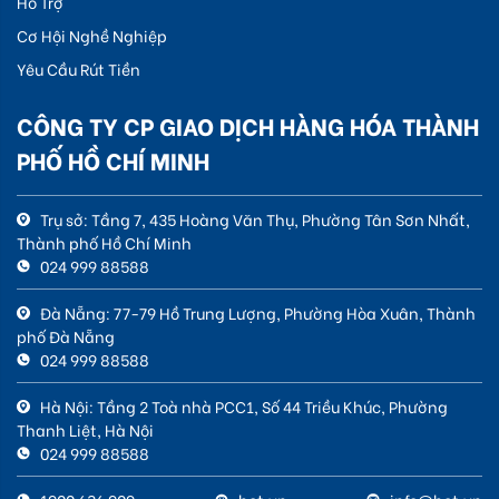
Hỗ Trợ
Cơ Hội Nghề Nghiệp
Yêu Cầu Rút Tiền
CÔNG TY CP GIAO DỊCH HÀNG HÓA THÀNH
PHỐ HỒ CHÍ MINH
Trụ sở: Tầng 7, 435 Hoàng Văn Thụ, Phường Tân Sơn Nhất,
Thành phố Hồ Chí Minh
024 999 88588
Đà Nẵng: 77-79 Hồ Trung Lượng, Phường Hòa Xuân, Thành
phố Đà Nẵng
024 999 88588
Hà Nội: Tầng 2 Toà nhà PCC1, Số 44 Triều Khúc, Phường
Thanh Liệt, Hà Nội
024 999 88588