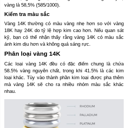
vàng là 58,5% (585/1000).
Kiểm tra màu sắc
Vàng 14K thường có màu vàng nhẹ hơn so với vàng 
18K hay 24K do tỷ lệ hợp kim cao hơn. Nếu quan sát 
kỹ, bạn có thể nhận thấy rằng vàng 14K có màu sắc 
ánh kim dịu hơn và không quá sáng rực.
Phân loại vàng 14K 
Các loại vàng 14K đều có đặc điểm chung là chứa 
58.5% vàng nguyên chất, trong khi 41.5% là các kim 
loại khác. Tùy vào thành phần kim loại được pha thêm 
mà vàng 14K sẽ cho ra nhiều nhóm màu sắc khác 
nhau. 