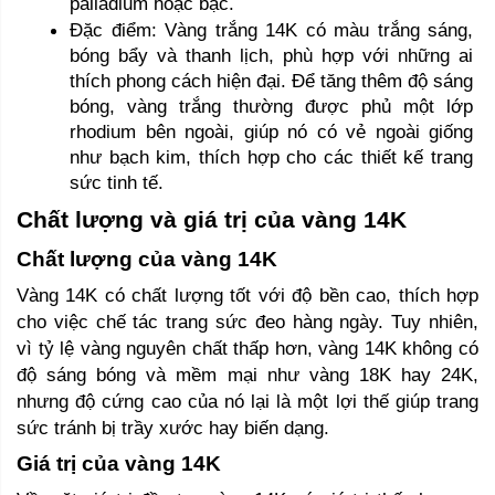
palladium hoặc bạc.
Đặc điểm: Vàng trắng 14K có màu trắng sáng, 
bóng bẩy và thanh lịch, phù hợp với những ai 
thích phong cách hiện đại. Để tăng thêm độ sáng 
bóng, vàng trắng thường được phủ một lớp 
rhodium bên ngoài, giúp nó có vẻ ngoài giống 
như bạch kim, thích hợp cho các thiết kế trang 
sức tinh tế.
Chất lượng và giá trị của vàng 14K
Chất lượng của vàng 14K 
Vàng 14K có chất lượng tốt với độ bền cao, thích hợp 
cho việc chế tác trang sức đeo hàng ngày. Tuy nhiên, 
vì tỷ lệ vàng nguyên chất thấp hơn, vàng 14K không có 
độ sáng bóng và mềm mại như vàng 18K hay 24K, 
nhưng độ cứng cao của nó lại là một lợi thế giúp trang 
sức tránh bị trầy xước hay biến dạng.
Giá trị của vàng 14K