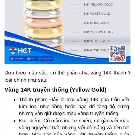
Dựa theo màu sắc, có thể phân chia vàng 14K thành 3 
loại chính như sau: 
Vàng 14K truyền thống (Yellow Gold) 
Thành phần: Đây là loại vàng 14K pha trộn với 
kim loại như đồng hoặc bạc để tăng độ cứng 
nhưng vẫn giữ được màu vàng truyền thống.
Đặc điểm: Có màu ấm, tự nhiên, rất gần với màu 
vàng nguyên chất, nhưng với độ sáng và bền tốt 
hơn. Màu sắc của vàng 14K truyền thống giúp 