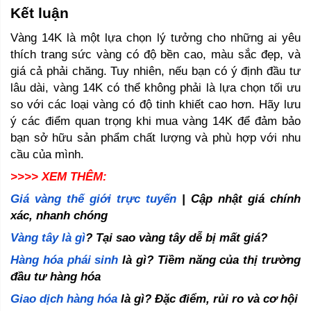
Kết luận
Vàng 14K là một lựa chọn lý tưởng cho những ai yêu 
thích trang sức vàng có độ bền cao, màu sắc đẹp, và 
giá cả phải chăng. Tuy nhiên, nếu bạn có ý định đầu tư 
lâu dài, vàng 14K có thể không phải là lựa chọn tối ưu 
so với các loại vàng có độ tinh khiết cao hơn. Hãy lưu 
ý các điểm quan trọng khi mua vàng 14K để đảm bảo 
bạn sở hữu sản phẩm chất lượng và phù hợp với nhu 
cầu của mình.
>>>> XEM THÊM:
Giá vàng thế giới trực tuyến
 | Cập nhật giá chính 
xác, nhanh chóng 
Vàng tây là gì
? Tại sao vàng tây dễ bị mất giá? 
Hàng hóa phái sinh
 là gì? Tiềm năng của thị trường 
đầu tư hàng hóa
Giao dịch hàng hóa
 là gì? Đặc điểm, rủi ro và cơ hội