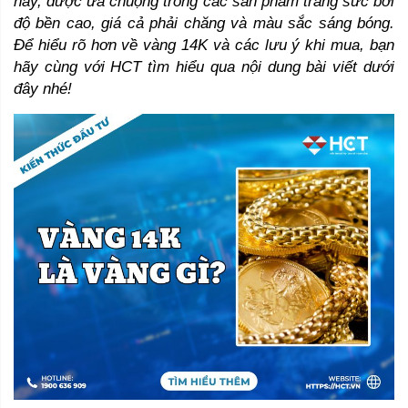
nay, được ưa chuộng trong các sản phẩm trang sức bởi 
độ bền cao, giá cả phải chăng và màu sắc sáng bóng. 
Để hiểu rõ hơn về vàng 14K và các lưu ý khi mua, bạn 
hãy cùng với HCT tìm hiểu qua nội dung bài viết dưới 
đây nhé!