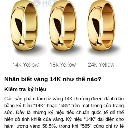
Nhận biết vàng 14K như thế nào? 
Kiểm tra ký hiệu
Các sản phẩm làm từ vàng 14K thường được đánh dấu 
bằng ký hiệu “14K” hoặc “585” trên mặt trong của trang 
sức. Đây là những ký hiệu tiêu chuẩn quốc tế để thể 
hiện độ tinh khiết của vàng. Ký hiệu “14K” đại diện cho 
hàm lượng vàng 58,5%, trong khi “585” cũng chỉ tỷ lệ 