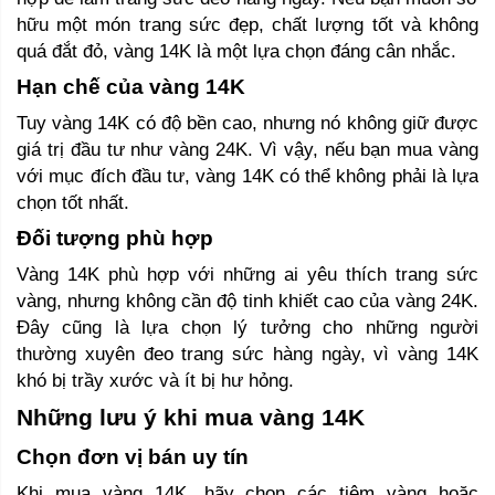
hữu một món trang sức đẹp, chất lượng tốt và không 
quá đắt đỏ, vàng 14K là một lựa chọn đáng cân nhắc.
Hạn chế của vàng 14K
Tuy vàng 14K có độ bền cao, nhưng nó không giữ được 
giá trị đầu tư như vàng 24K. Vì vậy, nếu bạn mua vàng 
với mục đích đầu tư, vàng 14K có thể không phải là lựa 
chọn tốt nhất.
Đối tượng phù hợp
Vàng 14K phù hợp với những ai yêu thích trang sức 
vàng, nhưng không cần độ tinh khiết cao của vàng 24K. 
Đây cũng là lựa chọn lý tưởng cho những người 
thường xuyên đeo trang sức hàng ngày, vì vàng 14K 
khó bị trầy xước và ít bị hư hỏng.
Những lưu ý khi mua vàng 14K
Chọn đơn vị bán uy tín
Khi mua vàng 14K, hãy chọn các tiệm vàng hoặc 