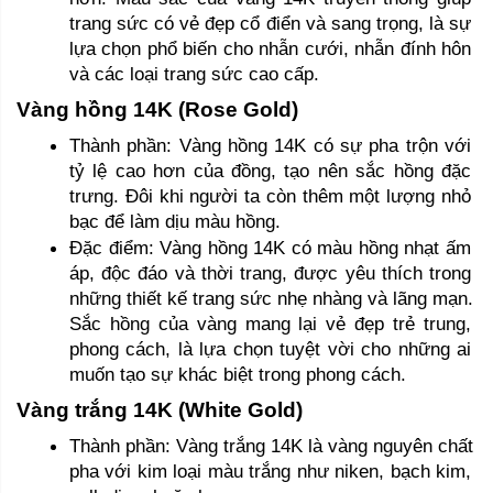
trang sức có vẻ đẹp cổ điển và sang trọng, là sự 
lựa chọn phổ biến cho nhẫn cưới, nhẫn đính hôn 
và các loại trang sức cao cấp.
Vàng hồng 14K (Rose Gold)
Thành phần: Vàng hồng 14K có sự pha trộn với 
tỷ lệ cao hơn của đồng, tạo nên sắc hồng đặc 
trưng. Đôi khi người ta còn thêm một lượng nhỏ 
bạc để làm dịu màu hồng.
Đặc điểm: Vàng hồng 14K có màu hồng nhạt ấm 
áp, độc đáo và thời trang, được yêu thích trong 
những thiết kế trang sức nhẹ nhàng và lãng mạn. 
Sắc hồng của vàng mang lại vẻ đẹp trẻ trung, 
phong cách, là lựa chọn tuyệt vời cho những ai 
muốn tạo sự khác biệt trong phong cách.
Vàng trắng 14K (White Gold) 
Thành phần: Vàng trắng 14K là vàng nguyên chất 
pha với kim loại màu trắng như niken, bạch kim, 