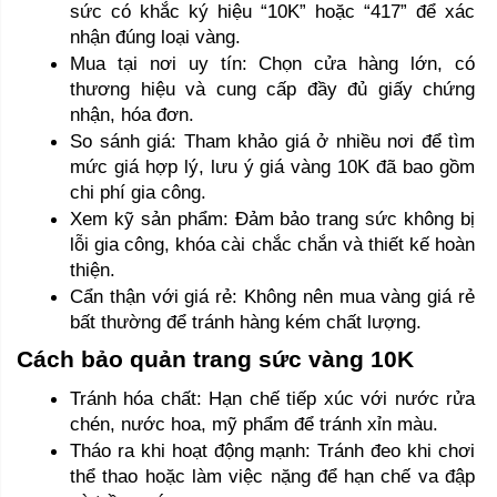
sức có khắc ký hiệu “10K” hoặc “417” để xác 
nhận đúng loại vàng.
Mua tại nơi uy tín: Chọn cửa hàng lớn, có 
thương hiệu và cung cấp đầy đủ giấy chứng 
nhận, hóa đơn.
So sánh giá: Tham khảo giá ở nhiều nơi để tìm 
mức giá hợp lý, lưu ý giá vàng 10K đã bao gồm 
chi phí gia công.
Xem kỹ sản phẩm: Đảm bảo trang sức không bị 
lỗi gia công, khóa cài chắc chắn và thiết kế hoàn 
thiện.
Cẩn thận với giá rẻ: Không nên mua vàng giá rẻ 
bất thường để tránh hàng kém chất lượng.
Cách bảo quản trang sức vàng 10K 
Tránh hóa chất: Hạn chế tiếp xúc với nước rửa 
chén, nước hoa, mỹ phẩm để tránh xỉn màu.
Tháo ra khi hoạt động mạnh: Tránh đeo khi chơi 
thể thao hoặc làm việc nặng để hạn chế va đập 