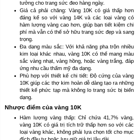
tưởng cho trang sức đeo hàng ngày.
Giá cả phải chăng: Vàng 10K có giá thấp hơn 
đáng kể so với vàng 14K và các loại vàng có 
hàm lượng vàng cao hơn, giúp bạn tiết kiệm chi 
phí mà vẫn có thể sở hữu trang sức đẹp và sang 
trọng.
Đa dạng màu sắc: Với khả năng pha trộn nhiều 
kim loại khác nhau, vàng 10K có thể mang màu 
sắc vàng nhạt, vàng hồng, hoặc vàng trắng, đáp 
ứng nhu cầu thẩm mỹ đa dạng.
Phù hợp với thiết kế chi tiết: Độ cứng của vàng 
10K giúp các thợ kim hoàn dễ dàng tạo ra những 
thiết kế phức tạp mà không lo trang sức bị biến 
dạng.
Nhược điểm của vàng 10K
Hàm lượng vàng thấp: Chỉ chứa 41,7% vàng, 
vàng 10K có giá trị tích trữ thấp hơn so với các 
loại vàng khác, không phải lựa chọn tốt cho mục 
đích đầu tư hoặc lưu giữ giá trị lâu dài.