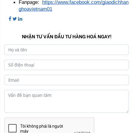
Fanpage: 
https://www.facebook.com/giaodichhan
ghoavietnam01
NHẬN TƯ VẤN ĐẦU TƯ HÀNG HOÁ NGAY!