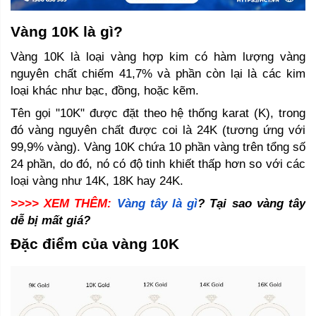
Vàng 10K là gì? 
Vàng 10K là loại vàng hợp kim có hàm lượng vàng 
nguyên chất chiếm 41,7% và phần còn lại là các kim 
loại khác như bạc, đồng, hoặc kẽm. 
Tên gọi "10K" được đặt theo hệ thống karat (K), trong 
đó vàng nguyên chất được coi là 24K (tương ứng với 
99,9% vàng). Vàng 10K chứa 10 phần vàng trên tổng số 
24 phần, do đó, nó có độ tinh khiết thấp hơn so với các 
loại vàng như 14K, 18K hay 24K.
>>>> XEM THÊM:
Vàng tây là gì
? Tại sao vàng tây 
dễ bị mất giá? 
Đặc điểm của vàng 10K 