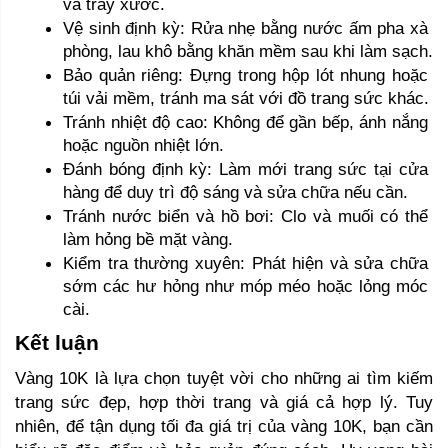
và trầy xước.
Vệ sinh định kỳ: Rửa nhẹ bằng nước ấm pha xà 
phòng, lau khô bằng khăn mềm sau khi làm sạch.
Bảo quản riêng: Đựng trong hộp lót nhung hoặc 
túi vải mềm, tránh ma sát với đồ trang sức khác.
Tránh nhiệt độ cao: Không để gần bếp, ánh nắng 
hoặc nguồn nhiệt lớn.
Đánh bóng định kỳ: Làm mới trang sức tại cửa 
hàng để duy trì độ sáng và sửa chữa nếu cần.
Tránh nước biển và hồ bơi: Clo và muối có thể 
làm hỏng bề mặt vàng.
Kiểm tra thường xuyên: Phát hiện và sửa chữa 
sớm các hư hỏng như móp méo hoặc lỏng móc 
cài.
Kết luận 
Vàng 10K là lựa chọn tuyệt vời cho những ai tìm kiếm 
trang sức đẹp, hợp thời trang và giá cả hợp lý. Tuy 
nhiên, để tận dụng tối đa giá trị của vàng 10K, bạn cần 