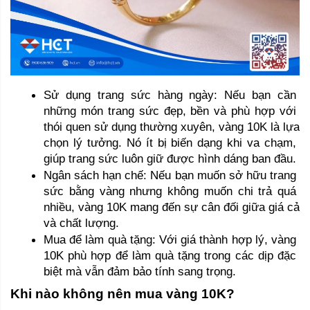
Sử dụng trang sức hàng ngày: Nếu bạn cần 
những món trang sức đẹp, bền và phù hợp với 
thói quen sử dụng thường xuyên, vàng 10K là lựa 
chọn lý tưởng. Nó ít bị biến dạng khi va chạm, 
giúp trang sức luôn giữ được hình dáng ban đầu.
Ngân sách hạn chế: Nếu bạn muốn sở hữu trang 
sức bằng vàng nhưng không muốn chi trả quá 
nhiều, vàng 10K mang đến sự cân đối giữa giá cả 
và chất lượng.
Mua để làm quà tặng: Với giá thành hợp lý, vàng 
10K phù hợp để làm quà tặng trong các dịp đặc 
biệt mà vẫn đảm bảo tính sang trọng.
Khi nào không nên mua vàng 10K?