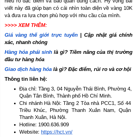
hiểu rõ đặc điểm và bảo quản đúng cách. Hy vọng bài 
viết này đã giúp bạn có cái nhìn toàn diện về vàng 10K 
và đưa ra lựa chọn phù hợp với nhu cầu của mình.
>>>> XEM THÊM:
Giá vàng thế giới trực tuyến
 | Cập nhật giá chính 
xác, nhanh chóng 
Hàng hóa phái sinh
 là gì? Tiềm năng của thị trường 
đầu tư hàng hóa
Giao dịch hàng hóa
 là gì? Đặc điểm, rủi ro và cơ hội
Thông tin liên hệ:
Địa chỉ: Tầng 3, 04 Nguyễn Thái Bình, Phường 4, 
Quận Tân Bình, Thành phố Hồ Chí Minh.
Chi nhánh Hà Nội: Tầng 2 Tòa nhà PCC1, Số 44 
Triều Khúc, Phường Thanh Xuân Nam, Quận 
Thanh Xuân, Hà Nội.
Hotline: 1900.636.909
Website: 
https://hct.vn/