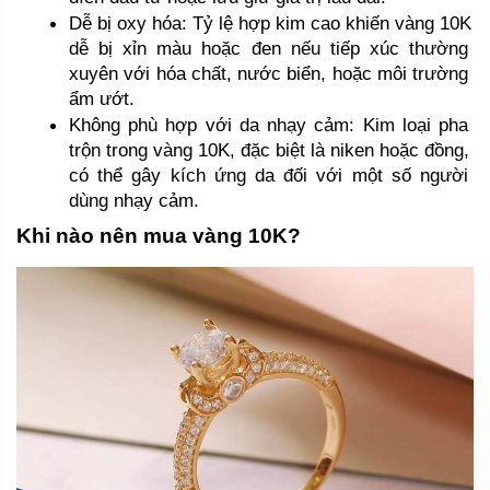
Dễ bị oxy hóa: Tỷ lệ hợp kim cao khiến vàng 10K 
dễ bị xỉn màu hoặc đen nếu tiếp xúc thường 
xuyên với hóa chất, nước biển, hoặc môi trường 
ẩm ướt.
Không phù hợp với da nhạy cảm: Kim loại pha 
trộn trong vàng 10K, đặc biệt là niken hoặc đồng, 
có thể gây kích ứng da đối với một số người 
dùng nhạy cảm.
Khi nào nên mua vàng 10K?