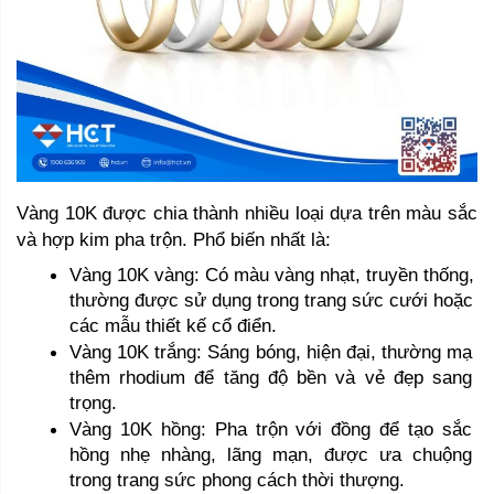
Vàng 10K được chia thành nhiều loại dựa trên màu sắc 
và hợp kim pha trộn. Phổ biến nhất là:
Vàng 10K vàng: Có màu vàng nhạt, truyền thống, 
thường được sử dụng trong trang sức cưới hoặc 
các mẫu thiết kế cổ điển.
Vàng 10K trắng: Sáng bóng, hiện đại, thường mạ 
thêm rhodium để tăng độ bền và vẻ đẹp sang 
trọng.
Vàng 10K hồng: Pha trộn với đồng để tạo sắc 
hồng nhẹ nhàng, lãng mạn, được ưa chuộng 
trong trang sức phong cách thời thượng.