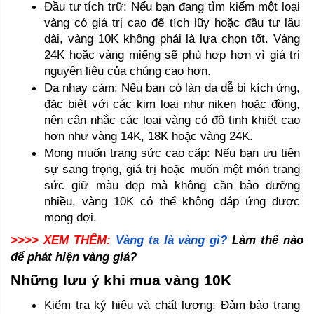
Đầu tư tích trữ: Nếu bạn đang tìm kiếm một loại 
vàng có giá trị cao để tích lũy hoặc đầu tư lâu 
dài, vàng 10K không phải là lựa chọn tốt. Vàng 
24K hoặc vàng miếng sẽ phù hợp hơn vì giá trị 
nguyên liệu của chúng cao hơn.
Da nhạy cảm: Nếu bạn có làn da dễ bị kích ứng, 
đặc biệt với các kim loại như niken hoặc đồng, 
nên cân nhắc các loại vàng có độ tinh khiết cao 
hơn như vàng 14K, 18K hoặc vàng 24K.
Mong muốn trang sức cao cấp: Nếu bạn ưu tiên 
sự sang trọng, giá trị hoặc muốn một món trang 
sức giữ màu đẹp mà không cần bảo dưỡng 
nhiều, vàng 10K có thể không đáp ứng được 
mong đợi.
>>>> XEM THÊM: 
Vàng ta là vàng gì?
 Làm thế nào 
để phát hiện vàng giả?
Những lưu ý khi mua vàng 10K 
Kiểm tra ký hiệu và chất lượng: Đảm bảo trang 