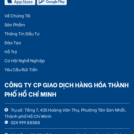
Về Chúng Tôi
Sản Phẩm
Thông Tin Đầu Tư
Đào Tạo
Hỗ Trợ
Cơ Hội Nghề Nghiệp
Yêu Cầu Rút Tiền
CÔNG TY CP GIAO DỊCH HÀNG HÓA THÀNH
PHỐ HỒ CHÍ MINH
Trụ sở: Tầng 7, 435 Hoàng Văn Thụ, Phường Tân Sơn Nhất,
Thành phố Hồ Chí Minh
024 999 88588