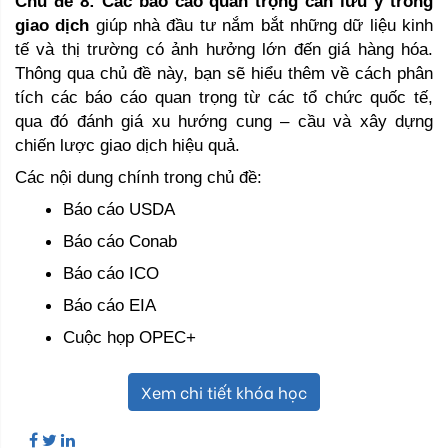
Chủ đề 8: Các báo cáo quan trọng cần lưu ý trong
giao dịch
giúp nhà đầu tư nắm bắt những dữ liệu kinh
tế và thị trường có ảnh hưởng lớn đến giá hàng hóa.
Thông qua chủ đề này, bạn sẽ hiểu thêm về cách phân
tích các báo cáo quan trọng từ các tổ chức quốc tế,
qua đó đánh giá xu hướng cung – cầu và xây dựng
chiến lược giao dịch hiệu quả.
Các nội dung chính trong chủ đề:
Báo cáo USDA
Báo cáo Conab
Báo cáo ICO
Báo cáo EIA
Cuộc họp OPEC+
Xem chi tiết khóa học